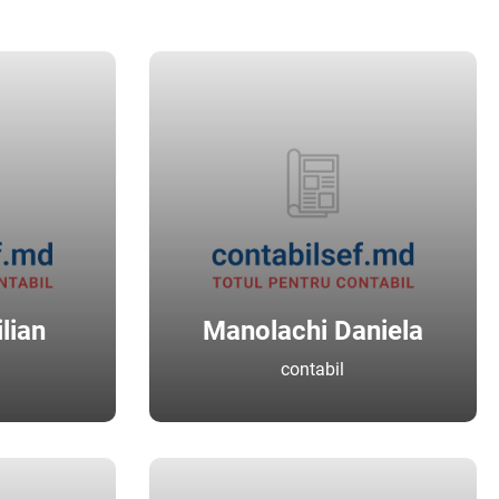
lian
Manolachi Daniela
contabil