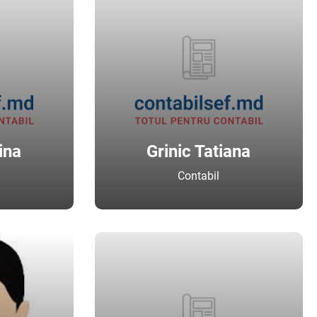
ina
Grinic Tatiana
Contabil