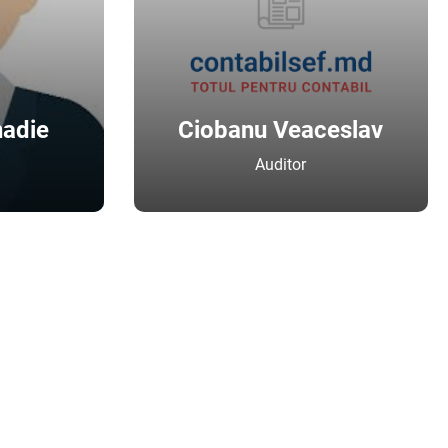
adie
Ciobanu Veaceslav
Auditor