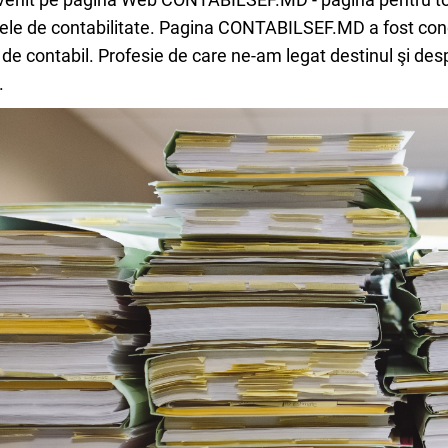
le de contabilitate. Pagina CONTABILSEF.MD a fost conce
 de contabil. Profesie de care ne-am legat destinul şi des
.