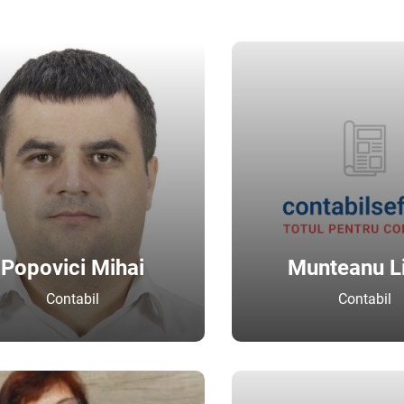
Popovici Mihai
Munteanu Li
Contabil
Contabil