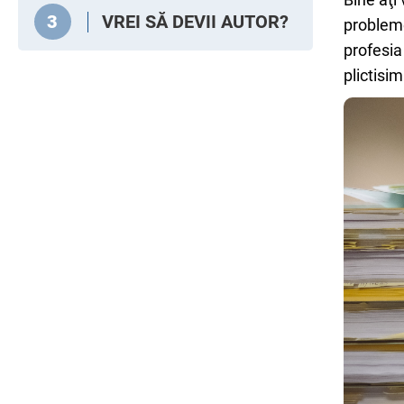
VREI SĂ DEVII AUTOR?
3
probleme
profesia
plictisim