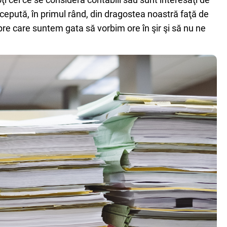
pută, în primul rând, din dragostea noastră faţă de
pre care suntem gata să vorbim ore în şir şi să nu ne