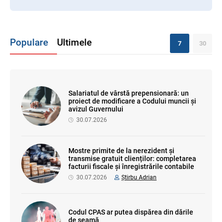
Populare
Ultimele
7
30
Salariatul de vârstă prepensionară: un
proiect de modificare a Codului muncii și
avizul Guvernului
30.07.2026
Mostre primite de la nerezident și
transmise gratuit clienților: completarea
facturii fiscale și înregistrările contabile
30.07.2026
Știrbu Adrian
Codul CPAS ar putea dispărea din dările
de seamă