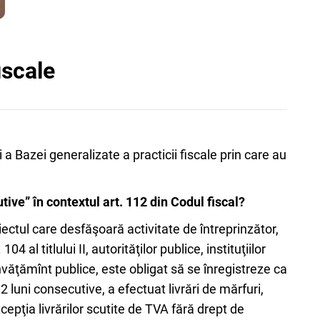
iscale
 a Bazei generalizate a practicii fiscale prin care au
ive” în contextul art. 112 din Codul fiscal?
iectul care desfăşoară activitate de întreprinzător,
al titlului II, autorităţilor publice, instituţiilor
 învăţămînt publice, este obligat să se înregistreze ca
2 luni consecutive, a efectuat livrări de mărfuri,
cepţia livrărilor scutite de TVA fără drept de