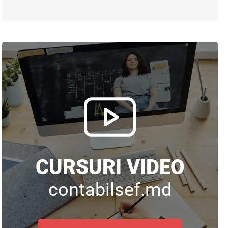
CURSURI VIDEO
contabilsef.md