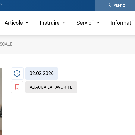
VEN12
Articole
Instruire
Servicii
Informaţii 
ISCALE
02.02.2026
ADAUGĂ LA FAVORITE