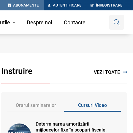
ABONAMENTE
AUTENTIFICARE
ÎNREGISTRARE
utile
Despre noi
Contacte
Instruire
VEZI TOATE
Orarul seminarelor
Cursuri Video
Determinarea amortizării
mijloacelor fixe în scopuri fiscale.