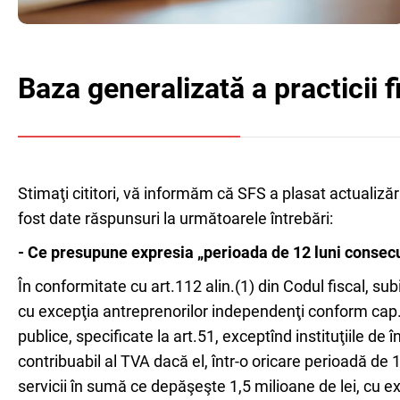
Baza generalizată a practicii f
Stimaţi cititori, vă informăm că SFS a plasat actualizări
fost date răspunsuri la următoarele întrebări:
- Ce presupune expresia „perioada de 12 luni consecut
În conformitate cu art.112 alin.(1) din Codul fiscal, sub
cu excepţia antreprenorilor independenţi conform cap. 104 
publice, specificate la art.51, exceptînd instituţiile de
contribuabil al TVA dacă el, într-o oricare perioadă de 1
servicii în sumă ce depăşeşte 1,5 milioane de lei, cu ex