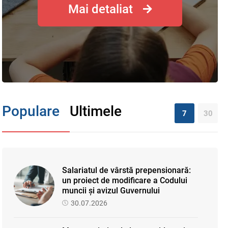
Mai detaliat
Populare
Ultimele
7
30
Salariatul de vârstă prepensionară:
un proiect de modificare a Codului
muncii și avizul Guvernului
30.07.2026