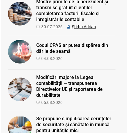
Mostre primite de la nerezident și
transmise gratuit clienților:
completarea facturii fiscale și
înregistrările contabile
30.07.2026
Știrbu Adrian
Codul CPAS ar putea dispărea din
dările de seamă
04.08.2026
Modificări majore la Legea
contabilității — transpunerea
Directivelor UE și raportarea de
durabilitate
05.08.2026
Se propune simplificarea cerințelor
de securitate și sănătate în muncă
pentru unitățile mici