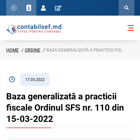
HOME
ORDINE
BAZA GENERALIZATĂ A PRACTICII FISCALE ORDINUL SFS NR. 110 DIN 15-03-2022
17.03.2022
Baza generalizată a practicii
fiscale Ordinul SFS nr. 110 din
15-03-2022