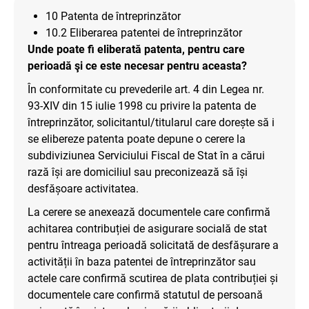
10 Patenta de întreprinzător
10.2 Eliberarea patentei de întreprinzător
Unde poate fi eliberată patenta, pentru care
perioadă şi ce este necesar pentru aceasta?
În conformitate cu prevederile art. 4 din Legea nr.
93-XIV din 15 iulie 1998 cu privire la patenta de
întreprinzător, solicitantul/titularul care dorește să i
se elibereze patenta poate depune o cerere la
subdiviziunea Serviciului Fiscal de Stat în a cărui
rază își are domiciliul sau preconizează să își
desfășoare activitatea.
La cerere se anexează documentele care confirmă
achitarea contribuției de asigurare socială de stat
pentru întreaga perioadă solicitată de desfășurare a
activității în baza patentei de întreprinzător sau
actele care confirmă scutirea de plata contribuției și
documentele care confirmă statutul de persoană