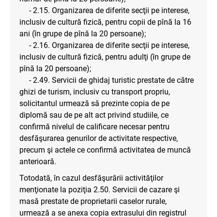
- 2.15. Organizarea de diferite secţii pe interese,
inclusiv de cultură fizică, pentru copii de pînă la 16
ani (în grupe de pînă la 20 persoane);
- 2.16. Organizarea de diferite secţii pe interese,
inclusiv de cultură fizică, pentru adulţi (în grupe de
pînă la 20 persoane);
- 2.49. Servicii de ghidaj turistic prestate de către
ghizi de turism, inclusiv cu transport propriu,
solicitantul urmează să prezinte copia de pe
diplomă sau de pe alt act privind studiile, ce
confirmă nivelul de calificare necesar pentru
desfăşurarea genurilor de activitate respective,
precum şi actele ce confirmă activitatea de muncă
anterioară.
Totodată, în cazul desfăşurării activităţilor
menţionate la poziţia 2.50. Servicii de cazare şi
masă prestate de proprietarii caselor rurale,
urmează a se anexa copia extrasului din registrul