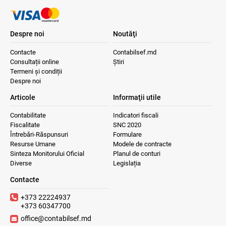
Despre noi
Noutăţi
Contacte
Contabilsef.md
Consultații online
Știri
Termeni și condiții
Despre noi
Articole
Informaţii utile
Contabilitate
Indicatori fiscali
Fiscalitate
SNC 2020
Întrebări-Răspunsuri
Formulare
Resurse Umane
Modele de contracte
Sinteza Monitorului Oficial
Planul de conturi
Diverse
Legislația
Contacte
+373 22224937
+373 60347700
office@contabilsef.md