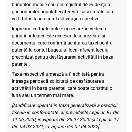
bunurilor imobile sau din registrul de evidenţă a
gospodăriilor populaţiei aferente casei rurale care
va fi folosită în cadrul activităţii respective.
Împreună cu toate actele necesare, în vederea
primirii patentei este necesar de a prezenta şi
documentul care confirmă achitarea taxei pentru
patentă la contul bugetului local aferent locului
preconizat pentru desfăşurarea activităţii în baza
patentei.
Taxa respectivă urmează a fi achitată pentru
întreaga perioadă solicitată de desfășurare a
activității în baza patentei, care poate constitui o
lună sau un termen mai mare.
[Modificare operată în Baza generalizată a practicii
fiscale în conformitate cu prevederile Legii nr. 91 din
11.06.2020, în vigoare din 26.07.2020 și Legii nr. 17
din 04.03.2021, în vigoare din 02.04.2022]