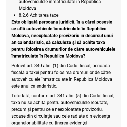
autovehiculele înmatriculate în Republica
Moldova
8.2.6 Achitarea taxei
Este obligată persoana juridică, în a cărei posesie
se află autovehicule înmatriculate în Republica
Moldova, neexploatate provizoriu în decursul unui
an calendaristic, să calculeze și să achite taxa
pentru folosirea drumurilor de către autovehiculele
înmatriculate în Republica Moldova?
Potrivit art. 340 alin. (1) din Codul fiscal, perioada
fiscală a taxei pentru folosirea drumurilor de către
autovehiculele înmatriculate în Republica Moldova
este anul calendaristic.
Totodată, conform art. 341 alin. (5) din Codul fiscal,
taxa nu se achită pentru autovehiculele rebutate,
precum şi pentru cele neexploatate provizoriu,
scoase din circulaţie sau cele radiate din evidenţa
organelor abilitate cu ţinerea evidenţei