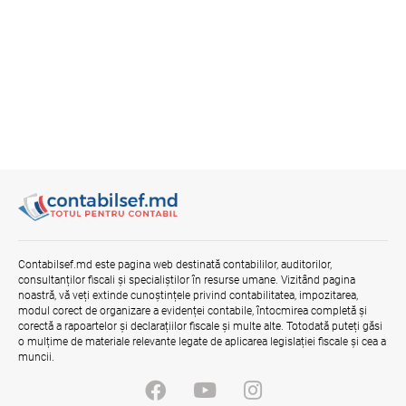
Contabilsef.md este pagina web destinată contabililor, auditorilor,
consultanților fiscali și specialiștilor în resurse umane. Vizitând pagina
noastră, vă veți extinde cunoștințele privind contabilitatea, impozitarea,
modul corect de organizare a evidenței contabile, întocmirea completă și
corectă a rapoartelor și declarațiilor fiscale și multe alte. Totodată puteți găsi
o mulțime de materiale relevante legate de aplicarea legislației fiscale și cea a
muncii.