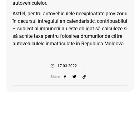
autovehiculelor.
Astfel, pentru autovehiculele neexploatate provizoriu
în decursul întregului an calendaristic, contribuabilul
– subiect al impunerii nu este obligat să calculeze și
să achite taxa pentru folosirea drumurilor de către
autovehiculele înmatriculate în Republica Moldova.
17.03.2022
Share: