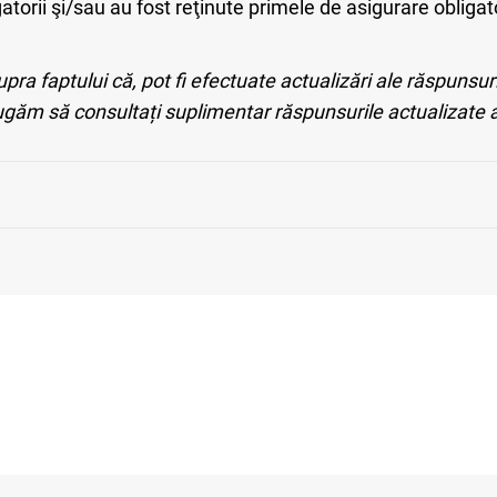
gatorii şi/sau au fost reţinute primele de asigurare obliga
a faptului că, pot fi efectuate actualizări ale răspunsuril
rugăm să consultați suplimentar răspunsurile actualizate 