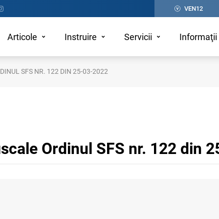
VEN12
Articole
Instruire
Servicii
Informaţii 
INUL SFS NR. 122 DIN 25-03-2022
fiscale Ordinul SFS nr. 122 din 