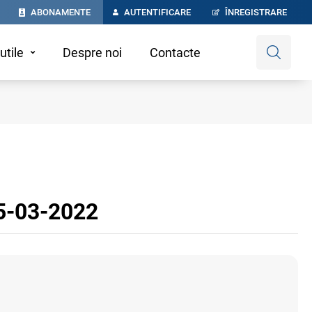
ABONAMENTE
AUTENTIFICARE
ÎNREGISTRARE
utile
Despre noi
Contacte
25-03-2022