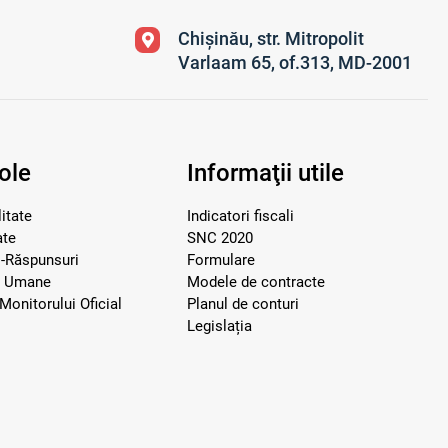
Chișinău, str. Mitropolit
Varlaam 65, of.313, MD-2001
ole
Informaţii utile
itate
Indicatori fiscali
ate
SNC 2020
i-Răspunsuri
Formulare
e Umane
Modele de contracte
Monitorului Oficial
Planul de conturi
Legislația