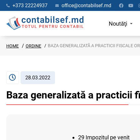
+373 22224937
office@contabilsef.md
Noutăţi
BAZA GENERALIZATĂ A PRACTICII FISCALE ORD
HOME
ORDINE
28.03.2022
Baza generalizată a practicii 
29 Impozitul pe venit