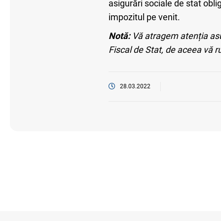
asigurări sociale de stat obli
impozitul pe venit.
Notă:
Vă atragem atenția asupr
Fiscal de Stat, de aceea vă 
28.03.2022