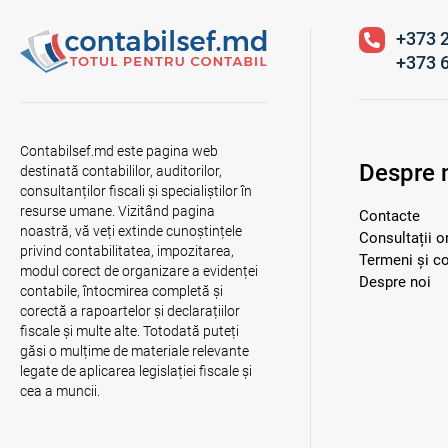
+373 
+373 
Contabilsef.md este pagina web
Despre 
destinată contabililor, auditorilor,
consultanților fiscali și specialiștilor în
resurse umane. Vizitând pagina
Contacte
noastră, vă veți extinde cunoștințele
Consultații o
privind contabilitatea, impozitarea,
Termeni și co
modul corect de organizare a evidenței
Despre noi
contabile, întocmirea completă și
corectă a rapoartelor și declarațiilor
fiscale și multe alte. Totodată puteți
găsi o mulțime de materiale relevante
legate de aplicarea legislației fiscale și
cea a muncii.