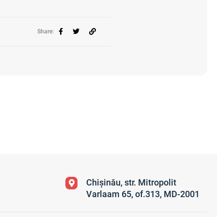
Share:
Chișinău, str. Mitropolit
Varlaam 65, of.313, MD-2001