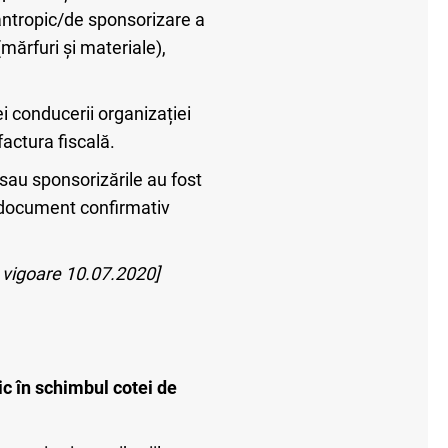
ilantropic/de sponsorizare a
(mărfuri și materiale),
ei conducerii organizației
actura fiscală.
 sau sponsorizările au fost
 document confirmativ
n vigoare 10.07.2020]
ic în schimbul cotei de