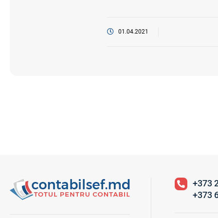
01.04.2021
+373 
+373 