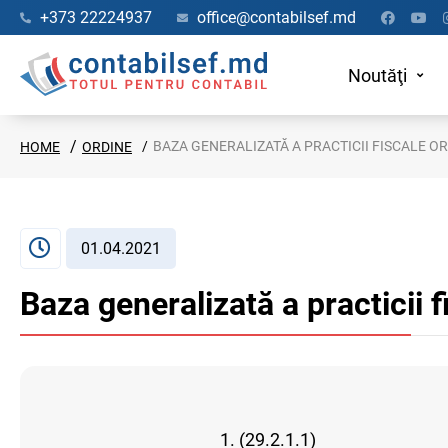
+373 22224937
office@contabilsef.md
Noutăţi
BAZA GENERALIZATĂ A PRACTICII FISCALE ORD
HOME
ORDINE
01.04.2021
Baza generalizată a practicii 
1. (29.2.1.1)