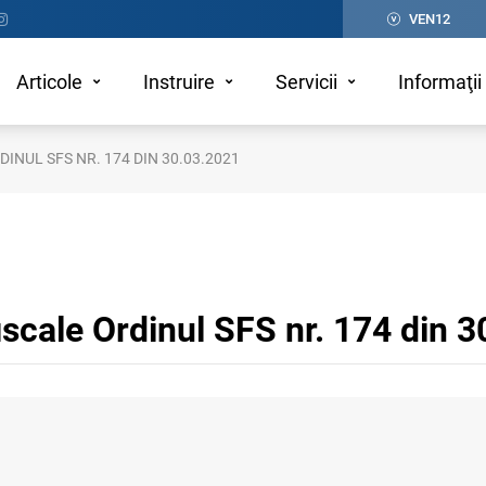
VEN12
Articole
Instruire
Servicii
Informaţii 
INUL SFS NR. 174 DIN 30.03.2021
fiscale Ordinul SFS nr. 174 din 