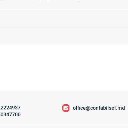
22224937
office@contabilsef.md
60347700