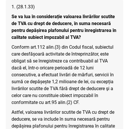
1. (28.1.33)
Se va lua în considerație valoarea livrărilor scutite
de TVA cu drept de deducere, în suma necesară
pentru depășirea plafonului pentru înregistrarea în
calitate subiect impozabil al TVA?
Conform art.112 alin.(3) din Codul fiscal, subiectul
care desfășoară activitate de întreprinzător, este
obligat să se înregistreze ca contribuabil al TVA
dacă el, într-o oricare perioadă de 12 luni
consecutive, a efectuat livrări de mărfuri, servicii în
sumă ce depășește 1,2 milioane de lei, cu excepția
livrărilor scutite de TVA fără drept de deducere şi a
celor care nu constituie obiect impozabil în
conformitate cu art.95 alin.(2) CF.
Astfel, valoarea livrărilor scutite de TVA cu drept de
deducere, se va include în suma necesară pentru
depășirea plafonului pentru înregistrarea în calitate