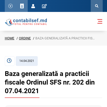
HOME
ORDINE
BAZA GENERALIZATĂ A PRACTICII FISCALE ORDINUL SFS NR. 202 DIN 07.04.2021
14.04.2021
Baza generalizată a practicii
fiscale Ordinul SFS nr. 202 din
07.04.2021