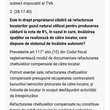
subiect impozabil al TVA.
2. (28.17.40)
Este în drept proprietarul clădirii să refactureze
locatarilor gazul natural utilizat pentru producerea
căldurii la cota de 8%, în cazul în care, încălzirea
spațiilor se realizează de către locator, care
dispune de sistemul de încălzire autonom?
1
Prevederile art.117
alin.(10) din Codul fiscal
reglementează modul de documentare refacturarea
cheltuielilor compensate de către locatar.
Potrivit esenței sale, refacturarea cheltuielilor
compensate presupune recuperarea contravalorii
bunurilor/serviciilor procurate de către locator, și
folosite de locatar în scopul desfășurării activității
de întreprinzător.
Refacturarea cheltuielilor compensate nu constituie