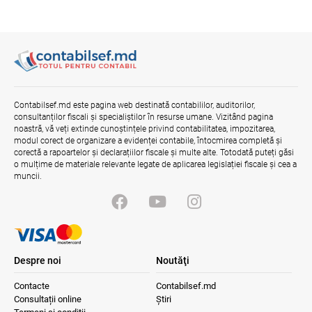
Contabilsef.md este pagina web destinată contabililor, auditorilor,
consultanților fiscali și specialiștilor în resurse umane. Vizitând pagina
noastră, vă veți extinde cunoștințele privind contabilitatea, impozitarea,
modul corect de organizare a evidenței contabile, întocmirea completă și
corectă a rapoartelor și declarațiilor fiscale și multe alte. Totodată puteți găsi
o mulțime de materiale relevante legate de aplicarea legislației fiscale și cea a
muncii.
Despre noi
Noutăţi
Contacte
Contabilsef.md
Consultații online
Știri