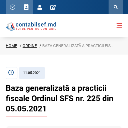
HOME
ORDINE
BAZA GENERALIZATĂ A PRACTICII FISCALE ORDINUL SFS NR. 225 DIN 05.05.2021
11.05.2021
Baza generalizată a practicii
fiscale Ordinul SFS nr. 225 din
05.05.2021