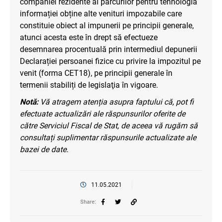
companiei rezidente al parcurilor pentru tehnologia
informației obține alte venituri impozabile care
constituie obiect al impunerii pe principii generale,
atunci acesta este în drept să efectueze
desemnarea procentuală prin intermediul depunerii
Declarației persoanei fizice cu privire la impozitul pe
venit (forma CET18), pe principii generale în
termenii stabiliți de legislaţia în vigoare.
Notă:
Vă atragem atenția asupra faptului că, pot fi
efectuate actualizări ale răspunsurilor oferite de
către Serviciul Fiscal de Stat, de aceea vă rugăm să
consultați suplimentar răspunsurile actualizate ale
bazei de date.
11.05.2021
Share: