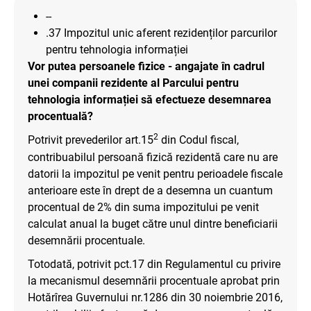
--
.37 Impozitul unic aferent rezidenților parcurilor
pentru tehnologia informației
Vor putea persoanele fizice - angajate în cadrul
unei companii rezidente al Parcului pentru
tehnologia informației să efectueze desemnarea
procentuală?
2
Potrivit prevederilor art.15
din Codul fiscal,
contribuabilul persoană fizică rezidentă care nu are
datorii la impozitul pe venit pentru perioadele fiscale
anterioare este în drept de a desemna un cuantum
procentual de 2% din suma impozitului pe venit
calculat anual la buget către unul dintre beneficiarii
desemnării procentuale.
Totodată, potrivit pct.17 din Regulamentul cu privire
la mecanismul desemnării procentuale aprobat prin
Hotărîrea Guvernului nr.1286 din 30 noiembrie 2016,