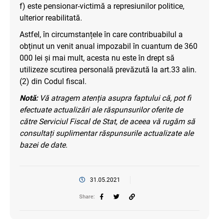
f) este pensionar-victimă a represiunilor politice,
ulterior reabilitată.
Astfel, în circumstanțele în care contribuabilul a
obținut un venit anual impozabil în cuantum de 360
000 lei și mai mult, acesta nu este în drept să
utilizeze scutirea personală prevăzută la art.33 alin.
(2) din Codul fiscal.
Notă:
Vă atragem atenția asupra faptului că, pot fi
efectuate actualizări ale răspunsurilor oferite de
către Serviciul Fiscal de Stat, de aceea vă rugăm să
consultați suplimentar răspunsurile actualizate ale
bazei de date.
31.05.2021
Share: