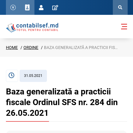
HOME
ORDINE
BAZA GENERALIZATĂ A PRACTICII FISCALE ORDINUL SFS NR. 284 DIN 26.05.2021
31.05.2021
Baza generalizată a practicii
fiscale Ordinul SFS nr. 284 din
26.05.2021