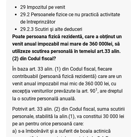
29 Impozitul pe venit
29.2 Persoanele fizice ce nu practică activitate
de întreprinzător
29.2.3 Scutiri şi alte deduceri
Poate persoana fizică rezidentă, care a obținut un
venit anual impozabil mai mare de 360 000lei, să
utilizeze scutirea personală în temeiul art.33 alin.
(2) din Codul fiscal?
În baza art. 33 alin. (1) din Codul fiscal, fiecare
contribuabil (persoană fizică rezidentă) care are un
venit anual impozabil mai mic de 360 000 lei, cu
1
excepţia veniturilor prevăzute la art. 90
, are dreptul
la o scutire personală anuală.
Potrivit art. 33 alin. (2) din Codul fiscal, suma scutirii
personale, stabilită la alin.(1), va constitui 30 000 lei
pe an pentru orice persoană care:
a) s-a îmbolnăvit şi a suferit de boala actinică