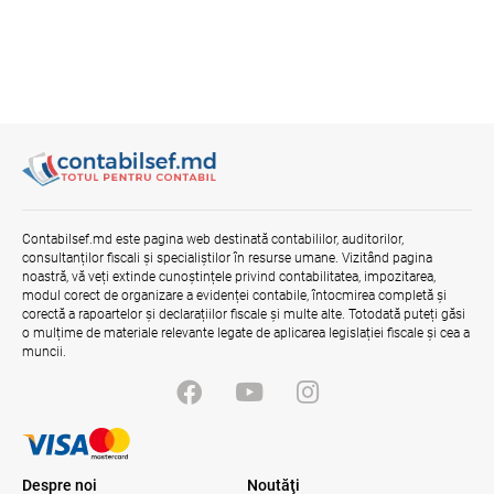
Contabilsef.md este pagina web destinată contabililor, auditorilor,
consultanților fiscali și specialiștilor în resurse umane. Vizitând pagina
noastră, vă veți extinde cunoștințele privind contabilitatea, impozitarea,
modul corect de organizare a evidenței contabile, întocmirea completă și
corectă a rapoartelor și declarațiilor fiscale și multe alte. Totodată puteți găsi
o mulțime de materiale relevante legate de aplicarea legislației fiscale și cea a
muncii.
Despre noi
Noutăţi