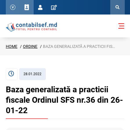
HOME
ORDINE
BAZA GENERALIZATĂ A PRACTICII FISCALE ORDINUL SFS NR.36 DIN 26-01-22
28.01.2022
Baza generalizată a practicii
fiscale Ordinul SFS nr.36 din 26-
01-22