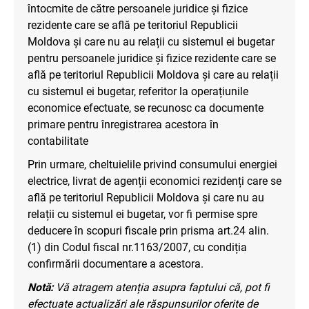
întocmite de către persoanele juridice și fizice
rezidente care se află pe teritoriul Republicii
Moldova și care nu au relații cu sistemul ei bugetar
pentru persoanele juridice și fizice rezidente care se
află pe teritoriul Republicii Moldova și care au relații
cu sistemul ei bugetar, referitor la operațiunile
economice efectuate, se recunosc ca documente
primare pentru înregistrarea acestora în
contabilitate
Prin urmare, cheltuielile privind consumului energiei
electrice, livrat de agenții economici rezidenți care se
află pe teritoriul Republicii Moldova și care nu au
relații cu sistemul ei bugetar, vor fi permise spre
deducere în scopuri fiscale prin prisma art.24 alin.
(1) din Codul fiscal nr.1163/2007, cu condiția
confirmării documentare a acestora.
Notă:
Vă atragem atenția asupra faptului că, pot fi
efectuate actualizări ale răspunsurilor oferite de