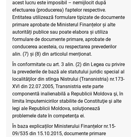
acest lucru este imposibil – nemijlocit după
efectuarea (producerea) faptelor respective.
Entitatea utilizează formulare tipizate de documente
primare aprobate de Ministerul Finanțelor și alte
autorități publice sau poate elabora și utiliza
formulare de documente primare, aprobate de
conducerea acesteia, cu respectarea prevederilor
alin. (7) și (8) din articolul menționat.
În conformitate cu art. 3 alin. (2) din Legea cu privire
la prevederile de bază ale statutului juridic special al
localităţilor din stînga Nistrului (Transnistria) nr.173-
XVI din 22.07.2005, Transnistria este parte
componentă inalienabilă a Republicii Moldova şi, în
limita împuternicirilor stabilite de Constituţie şi alte
legi ale Republicii Moldova, soluţionează
problemele date în competenţa ei.
În baza explicaților Ministerului Finanțelor nr.15-
09/535 din 15.10.2015, documente primare