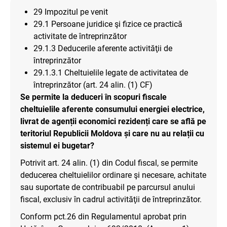
29 Impozitul pe venit
29.1 Persoane juridice şi fizice ce practică
activitate de întreprinzător
29.1.3 Deducerile aferente activităţii de
întreprinzător
29.1.3.1 Cheltuielile legate de activitatea de
întreprinzător (art. 24 alin. (1) CF)
Se permite la deduceri în scopuri fiscale
cheltuielile aferente consumului energiei electrice,
livrat de agenții economici rezidenți care se află pe
teritoriul Republicii Moldova și care nu au relații cu
sistemul ei bugetar?
Potrivit art. 24 alin. (1) din Codul fiscal, se permite
deducerea cheltuielilor ordinare şi necesare, achitate
sau suportate de contribuabil pe parcursul anului
fiscal, exclusiv în cadrul activităţii de întreprinzător.
Conform pct.26 din Regulamentul aprobat prin