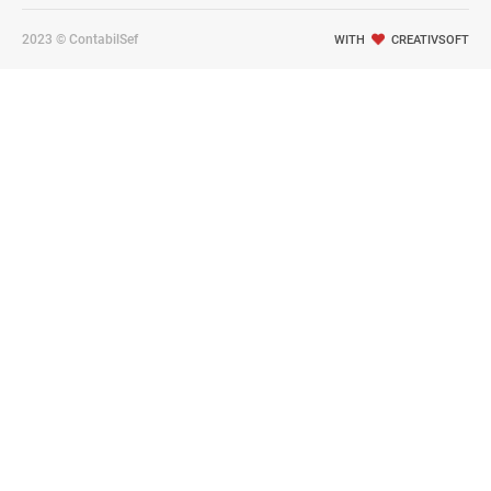
2023 © ContabilSef
WITH
CREATIVSOFT