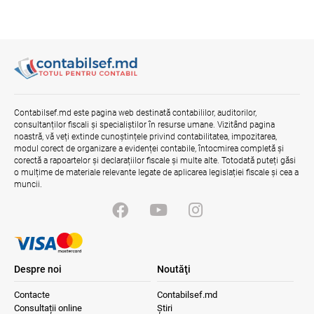
Contabilsef.md este pagina web destinată contabililor, auditorilor,
consultanților fiscali și specialiștilor în resurse umane. Vizitând pagina
noastră, vă veți extinde cunoștințele privind contabilitatea, impozitarea,
modul corect de organizare a evidenței contabile, întocmirea completă și
corectă a rapoartelor și declarațiilor fiscale și multe alte. Totodată puteți găsi
o mulțime de materiale relevante legate de aplicarea legislației fiscale și cea a
muncii.
Despre noi
Noutăţi
Contacte
Contabilsef.md
Consultații online
Știri