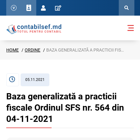
HOME
ORDINE
BAZA GENERALIZATĂ A PRACTICII FISCALE ORDINUL SFS NR. 564 DIN 04-11-2021
05.11.2021
Baza generalizată a practicii
fiscale Ordinul SFS nr. 564 din
04-11-2021