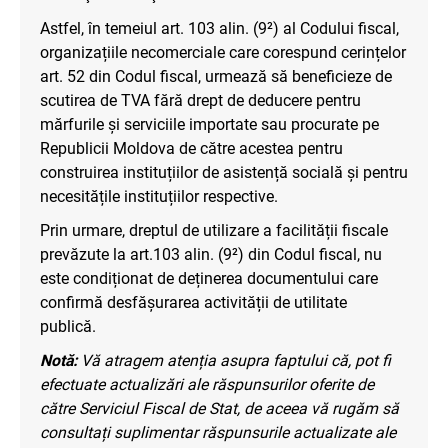
Astfel, în temeiul art. 103 alin. (9²) al Codului fiscal,
organizațiile necomerciale care corespund cerințelor
art. 52 din Codul fiscal, urmează să beneficieze de
scutirea de TVA fără drept de deducere pentru
mărfurile și serviciile importate sau procurate pe
Republicii Moldova de către acestea pentru
construirea instituțiilor de asistență socială și pentru
necesitățile instituțiilor respective.
Prin urmare, dreptul de utilizare a facilității fiscale
prevăzute la art.103 alin. (9²) din Codul fiscal, nu
este condiționat de deținerea documentului care
confirmă desfășurarea activității de utilitate
publică.
Notă:
Vă atragem atenția asupra faptului că, pot fi
efectuate actualizări ale răspunsurilor oferite de
către Serviciul Fiscal de Stat, de aceea vă rugăm să
consultați suplimentar răspunsurile actualizate ale