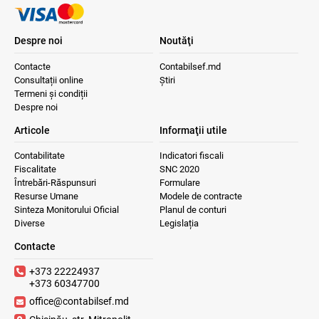
Despre noi
Noutăţi
Contacte
Contabilsef.md
Consultații online
Știri
Termeni și condiții
Despre noi
Articole
Informaţii utile
Contabilitate
Indicatori fiscali
Fiscalitate
SNC 2020
Întrebări-Răspunsuri
Formulare
Resurse Umane
Modele de contracte
Sinteza Monitorului Oficial
Planul de conturi
Diverse
Legislația
Contacte
+373 22224937
+373 60347700
office@contabilsef.md