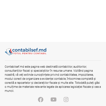
Contabilsef.md este pagina web destinată contabililor, auditorilor,
consultanților fiscali și specialiștilor în resurse umane. Vizitând pagina
noastră, vă veți extinde cunoștințele privind contabilitatea, impozitarea,
modul corect de organizare a evidenței contabile, întocmirea completă și
corectă a rapoartelor și declarațiilor fiscale și multe alte. Totodată puteți găsi
o mulțime de materiale relevante legate de aplicarea legislației fiscale și cea a
muncii.