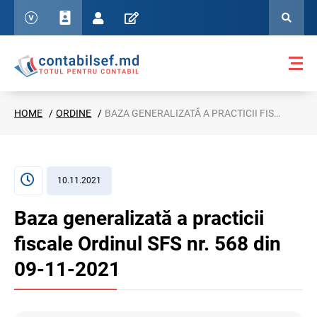
HOME
ORDINE
BAZA GENERALIZATĂ A PRACTICII FISCALE ORDINUL SFS NR. 568 DIN 09-11-2021
10.11.2021
Baza generalizată a practicii
fiscale Ordinul SFS nr. 568 din
09-11-2021