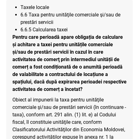
Taxele locale
6.6 Taxa pentru unităţile comerciale şi/sau de
prestări servicii
6.6.5 Calcularea taxei
Pentru care perioadă apare obligația de calculare
și achitare a taxei pentru unitățile comerciale
și/sau de prestări servicii în cazul în care
activitatea de comerţ prin intermediul unității de
comerț a fost condiționată de o anumită perioadă
de valabilitate a contractului de locațiune a
spațiului, dacă după expirarea perioadei respective
activitatea de comerț a încetat?
Obiect al impunerii la taxa pentru unităţile
comerciale şi/sau de prestări servicii (în continuare -
taxa), conform art. 291 alin. (1) lit. e) al Codului
fiscal, îl constituie unităţile care, conform
Clasificatorului Activităţilor din Economia Moldovei,
corespund activităţilor expuse în anexa nr. 1 la