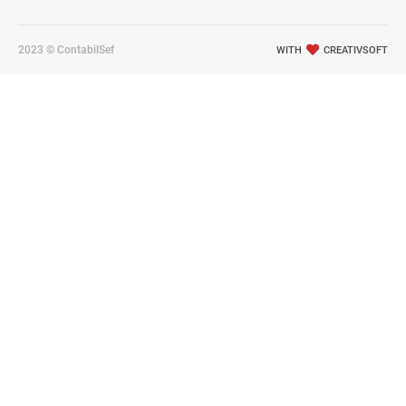
2023 © ContabilSef
WITH
CREATIVSOFT