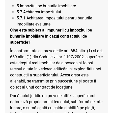
5 Impozitul pe bunurile imobiliare
5.7 Achitarea impozitului
5.7.1 Achitarea impozitului pentru bunurile
imobiliare evaluate
Cine este subiect al impunerii cu impozitul pe
bunurile imobiliare în cazul contractului de
superficie?
În conformitate cu prevederile art. 654 alin. (1) și art.
659 alin. (1) din Codul civil nr. 1107/2002, superficie
este dreptul real imobiliar de a poseda și folosi
terenul altuia în vederea edificării și exploatării unei
construcții a superficiarului. Acest drept este
alienabil, se transmite prin succesiune și poate fi
obiect al unui contract de locațiune.
Dacă actul juridic nu prevede altfel, superficiarul
datorează proprietarului terenului, sub formă de rate
lunare, o sumă egală cu chiria stabilită pe piață,