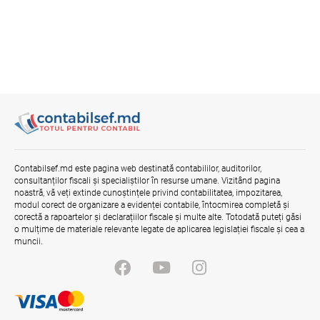
Contabilsef.md este pagina web destinată contabililor, auditorilor,
consultanților fiscali și specialiștilor în resurse umane. Vizitând pagina
noastră, vă veți extinde cunoștințele privind contabilitatea, impozitarea,
modul corect de organizare a evidenței contabile, întocmirea completă și
corectă a rapoartelor și declarațiilor fiscale și multe alte. Totodată puteți găsi
o mulțime de materiale relevante legate de aplicarea legislației fiscale și cea a
muncii.