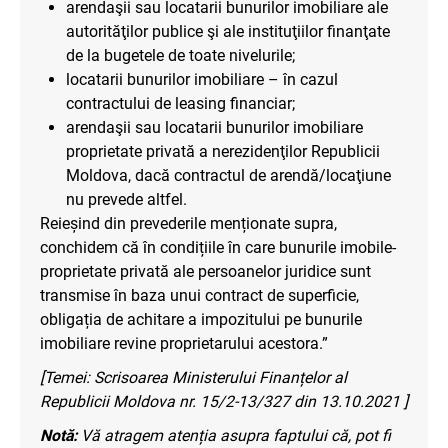
arendaşii sau locatarii bunurilor imobiliare ale
autorităţilor publice şi ale instituţiilor finanţate
de la bugetele de toate nivelurile;
locatarii bunurilor imobiliare – în cazul
contractului de leasing financiar;
arendaşii sau locatarii bunurilor imobiliare
proprietate privată a nerezidenţilor Republicii
Moldova, dacă contractul de arendă/locaţiune
nu prevede altfel.
Reieșind din prevederile menționate supra,
conchidem că în condițiile în care bunurile imobile-
proprietate privată ale persoanelor juridice sunt
transmise în baza unui contract de superficie,
obligația de achitare a impozitului pe bunurile
imobiliare revine proprietarului acestora.”
[Temei: Scrisoarea Ministerului Finanțelor al
Republicii Moldova nr. 15/2-13/327 din 13.10.2021 ]
Notă:
Vă atragem atenția asupra faptului că, pot fi