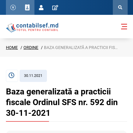
HOME
ORDINE
BAZA GENERALIZATĂ A PRACTICII FISCALE ORDINUL SFS NR. 592 DIN 30-11-2021
30.11.2021
Baza generalizată a practicii
fiscale Ordinul SFS nr. 592 din
30-11-2021