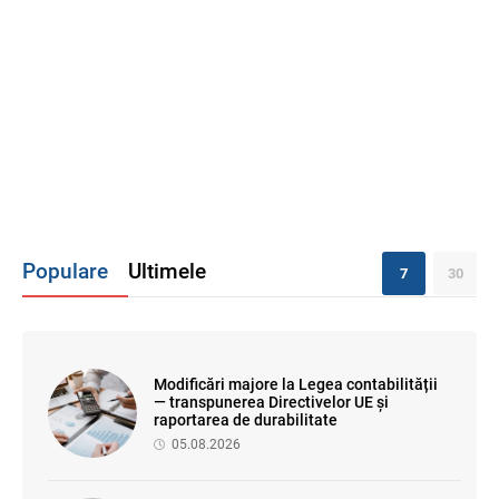
Populare
Ultimele
7
30
Modificări majore la Legea contabilității
— transpunerea Directivelor UE și
raportarea de durabilitate
05.08.2026