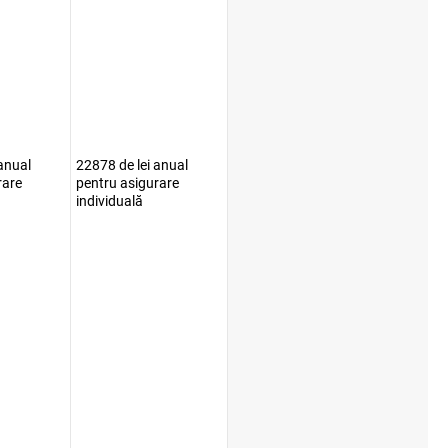
anual
22878 de lei anual
rare
pentru asigurare
individuală