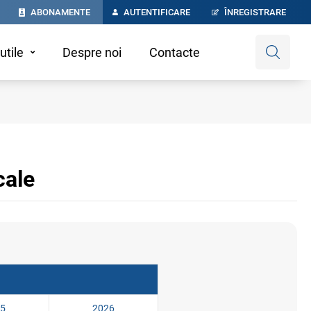
ABONAMENTE
AUTENTIFICARE
ÎNREGISTRARE
utile
Despre noi
Contacte
cale
5
2026