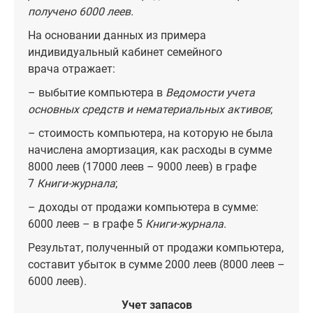
получено 6000 леев.
На основании данных из примера
индивидуальный кабинет семейного
врача отражает:
– выбытие компьютера в
Ведомости учета
основных средств и нематериальных активов
;
– стоимость компьютера, на которую не была
начислена амортизация, как расходы в сумме
8000 леев (17000 леев – 9000 леев) в графе
7
Книги-журнала
;
– доходы от продажи компьютера в сумме:
6000 леев – в графе 5
Книги-журнала
.
Результат, полученный от продажи компьютера,
составит убыток в сумме 2000 леев (8000 леев –
6000 леев).
Учет запасов