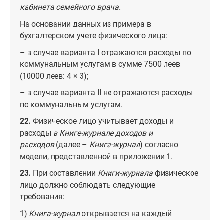
кабинета семейного врача.
На основании данных из примера в
бухгалтерском учете физического лица:
– в случае варианта I отражаются расходы по
коммунальным услугам в сумме 7500 леев
(10000 леев: 4 × 3);
– в случае варианта II не отражаются расходы
по коммунальным услугам.
22.
Физическое лицо учитывает доходы и
расходы
в Книге-журнале доходов и
расходов
(далее –
Книга-журнал
) согласно
модели, представленной в приложении 1.
23.
При составлении
Книги-журнала
физическое
лицо должно соблюдать следующие
требования:
1)
Книга-журнал
открывается на каждый