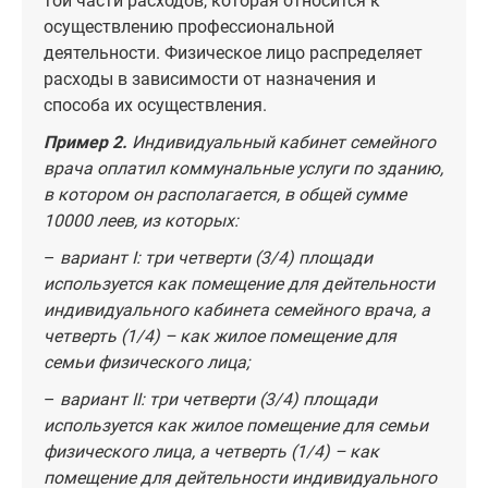
той части расходов, которая относится к
осуществлению профессиональной
деятельности. Физическое лицо распределяет
расходы в зависимости от назначения и
способа их осуществления.
Пример 2.
Индивидуальный кабинет семейного
врача оплатил коммунальные услуги по зданию,
в котором он располагается, в общей сумме
10000 леев, из которых:
–
вариант I: три четверти (3/4) площади
используется как помещение для дейтельности
индивидуального кабинета семейного врача, а
четверть (1/4)
–
как жилое помещение для
семьи физического лица;
–
вариант II: три четверти (3/4) площади
используется как жилое помещение для семьи
физического лица, а четверть (1/4)
–
как
помещение для дейтельности индивидуального