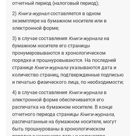
отчетный период (налоговый период);
2)
Книга-журнал
составляется в одном
экземпляре на бумажном носителе или в
электронной форме;
3) в случае составления
Книги-журнала
на
бумажном носителе его страницы
пронумеровываются в хронологическом
порядке и прошнуровываются. На последней
странице
Книги-журнала
указываются дата и
количество страниц, подтвержденные подписью
и печатью физического лица, по необходимости;
4) в случае составления
Книги-журнала
в
электронной форме обеспечивается его
распечатка на бумажном носителе. В конце
отчетного периода страницы
Книги-журнала
,
распечатанные на бумажном носителе, могут
быть прошнурованы в хронологическом