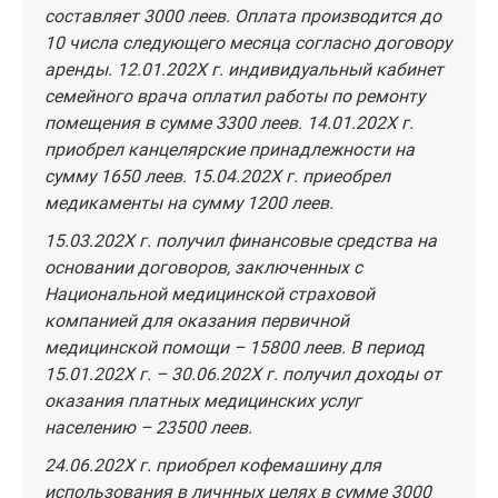
составляет 3000 леев. Оплата производится до
10 числа следующего месяца согласно договору
аренды. 12.01.202X г. индивидуальный кабинет
семейного врача оплатил работы по ремонту
помещения в сумме 3300 леев. 14.01.202X г.
приобрел канцелярские принадлежности на
сумму 1650 леев. 15.04.202X г. приеобрел
медикаменты на сумму 1200 леев.
15.03.202X г. получил финансовые средства на
основании договоров, заключенных с
Национальной медицинской страховой
компанией для оказания первичной
медицинской помощи – 15800 леев. В период
15.01.202X г. – 30.06.202X г. получил доходы от
оказания платных медицинских услуг
населению – 23500 леев.
24.06.202X г. приобрел кофемашину для
использования в личнных целях в сумме 3000