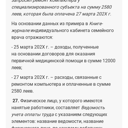
запросил ремонт компьютера у
специализированного субъекта на сумму 2580
леев, которая была оплачена 27 марта 202X г.
На основании данных из примера в
Книге-
журнале
индивидуального кабинета семейного
врача отражаются:
- 25 марта 202X г. – доходы, полученные
на основании договоров для оказания
первичной медицинской помощи в сумме 12000
леев;
- 27 марта 202X г. – расходы, связанные с
ремонтом компьютера и оплаченные в сумме
2580 леев.
27.
Физическое лицо, у которого имеются
нанятые работники, составляет
Ведомость
учета оплаты труда
с указанием следующих
элементов: название ведомости, название