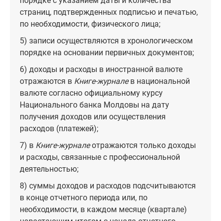
порядке с указанием даты и количества
страниц, подтвержденных подписью и печатью,
по необходимости, физического лица;
5) записи осуществляются в хронологическом
порядке на основании первичных документов;
6) доходы и расходы в иностранной валюте
отражаются в
Книге-журнале
в национальной
валюте согласно официальному курсу
Национального банка Молдовы на дату
получения доходов или осуществления
расходов (платежей);
7) в
Книге-журнале
отражаются только доходы
и расходы, связанные с профессиональной
деятельностью;
8) суммы доходов и расходов подсчитываются
в конце отчетного периода или, по
необходимости, в каждом месяце (квартале)