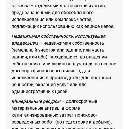
активов
– отдельный долгосрочный актив,
предназначенный для обособленного
использования или комплекс частей,
подлежащих использованию как единое целое.
Недвижимая собственность, используемая
владельцем
– недвижимая собственность
(земельный участок или здание, или часть
здания, или оба), находящаяся во владении
собственника или лизингополучателя на основе
договора финансового лизинга, для
использования в производстве, для поставки
ценностей, оказания услуг или для
административных целей.
Минеральные ресурсы
– долгосрочные
материальные активы в форме
капитализированных затрат поисково-
разведочных работ (по подготовке к добыче),
для которых продемонстрирована техническая