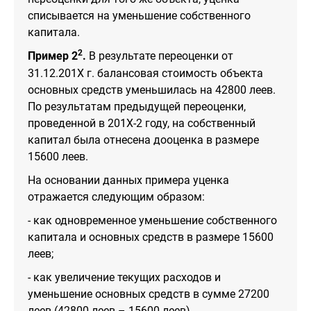
списывается на уменьшение собственного
капитала.
2
Пример 2
.
В результате переоценки от
31.12.201Х г. балансовая стоимость объекта
основных средств уменьшилась на 42800 леев.
По результатам предыдущей переоценки,
проведенной в 201Х-2 году, на собственный
капитал была отнесена дооценка в размере
15600 леев.
На основании данных примера уценка
отражается следующим образом:
- как одновременное уменьшение собственного
капитала и основных средств в размере 15600
леев;
- как увеличение текущих расходов и
уменьшение основных средств в сумме 27200
леев (42800 леев – 15600 леев).