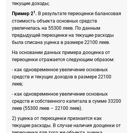
текущие доходы;
1
Пример 2
.
В результате переоценки балансовая
стоимость объекта основных средств
увеличилась на 55300 леев. По данным
предыдущей переоценки на текущие расходы
была списана уценка в размере 22100 леев.
На основании данных примера дооценка от
переоценки отражается следующим образом:
- как одновременное увеличение основных
средств и текущих доходов в размере 22100
леев;
- как одновременное увеличение основных
средств и собственного капитала в сумме 33200
леев (55300 леев – 22100 леев).
2) уценка от переоценки признается как
текущие расходы. В случае наличия дооценки от
переоценки для того же объекта, уценка