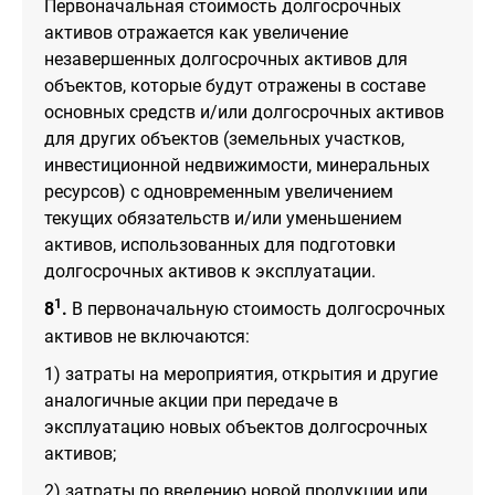
Первоначальная стоимость долгосрочных
активов отражается как увеличение
незавершенных долгосрочных активов для
объектов, которые будут отражены в составе
основных средств и/или долгосрочных активов
для других объектов (земельных участков,
инвестиционной недвижимости, минеральных
ресурсов) с одновременным увеличением
текущих обязательств и/или уменьшением
активов, использованных для подготовки
долгосрочных активов к эксплуатации.
1
8
.
В первоначальную стоимость долгосрочных
активов не включаются:
1) затраты на мероприятия, открытия и другие
аналогичные акции при передаче в
эксплуатацию новых объектов долгосрочных
активов;
2) затраты по введению новой продукции или