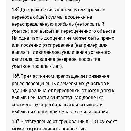
7
18
.
Дооценка списывается путем прямого
переноса общей суммы дооценки на
нераспределенную прибыль (непокрытый
убыток) при выбытии переоцененного объекта.
Ни одна часть дооценки не может быть прямо
или косвенно распределена (например, для
выплаты дивидендов, увеличения уставного
капитала, создания резервов, покрытия
убытков прошлых лет).
8
18
.
При частичном прекращении признания
ранее переоцененных земельных участков и
зданий разница от переоценки, относящаяся к
выбывшей части считается как дооценка
соответствующей балансовой стоимости
выбывших земельных участков или зданий.
9
18
.
В отступление от требований п. 181 субъект
может переоценивать полностью