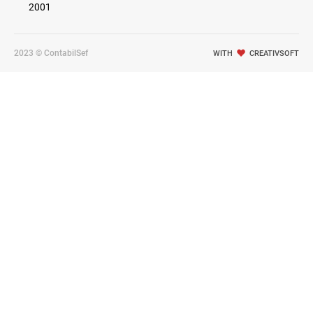
2001
2023 © ContabilSef
WITH
CREATIVSOFT