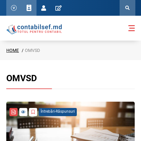
HOME
OMVSD
OMVSD
Întrebări-Răspunsuri