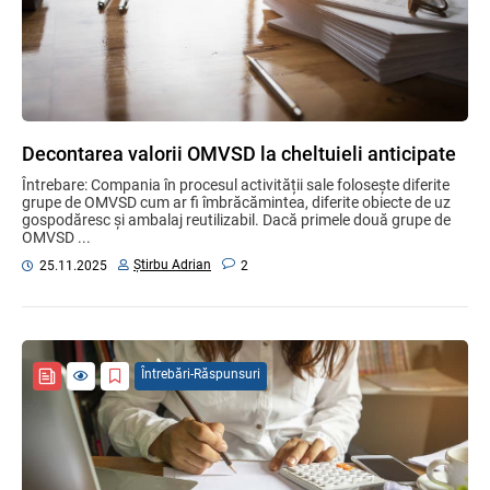
Decontarea valorii OMVSD la cheltuieli anticipate
Întrebare: Compania în procesul activității sale folosește diferite
grupe de OMVSD cum ar fi îmbrăcămintea, diferite obiecte de uz
gospodăresc și ambalaj reutilizabil. Dacă primele două grupe de
OMVSD ...
Știrbu Adrian
25.11.2025
2
Întrebări-Răspunsuri