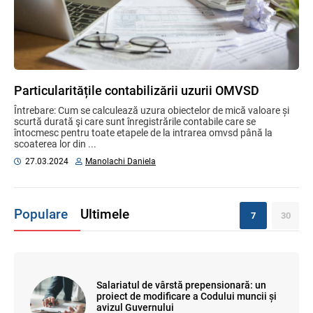
Particularitățile contabilizării uzurii OMVSD
Întrebare: Cum se calculează uzura obiectelor de mică valoare și
scurtă durată şi care sunt înregistrările contabile care se
întocmesc pentru toate etapele de la intrarea omvsd până la
scoaterea lor din ...
27.03.2024
Manolachi Daniela
Populare
Ultimele
7
30
Salariatul de vârstă prepensionară: un
proiect de modificare a Codului muncii și
avizul Guvernului