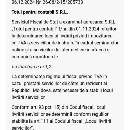
06.12.2024 Nr. 26-08/2-15/205738
Totul pentru contabil S.R.L.
Serviciul Fiscal de Stat a examinat adresarea S.R.L.
„Totul pentru contabil” f/nr. din 01.11.2024 referitor
la determinarea locului livrării privind impozitarea
cu TVA a serviciilor de instruire în cadrul seminarelor
online și a serviciilor de intermediere în afaceri și
comunică următoarele.
La întrebarea nr.1,2
La determinarea regimului fiscal privind TVA în
cazul prestării serviciilor de către un rezident al
Republicii Moldova, este necesar de a stabili locul
livrării serviciilor.
Conform art. 93 pct. 15) din Codul fiscal, locul
livrării serviciilor se determină conform regulilor
stabilite la art.111 al Codului fiscal, „Locul livrării
serviciilor”.