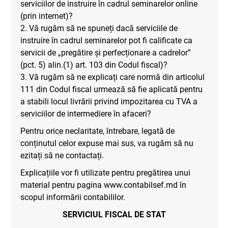
serviciilor de instruire în cadrul seminarelor online
(prin internet)?
2. Vă rugăm să ne spuneți dacă serviciile de
instruire în cadrul seminarelor pot fi calificate ca
servicii de „pregătire și perfecționare a cadrelor”
(pct. 5) alin.(1) art. 103 din Codul fiscal)?
3. Vă rugăm să ne explicați care normă din articolul
111 din Codul fiscal urmează să fie aplicată pentru
a stabili locul livrării privind impozitarea cu TVA a
serviciilor de intermediere în afaceri?
Pentru orice neclaritate, întrebare, legată de
conținutul celor expuse mai sus, va rugăm să nu
ezitați să ne contactați.
Explicațiile vor fi utilizate pentru pregătirea unui
material pentru pagina www.contabilsef.md în
scopul informării contabililor.
SERVICIUL FISCAL DE STAT