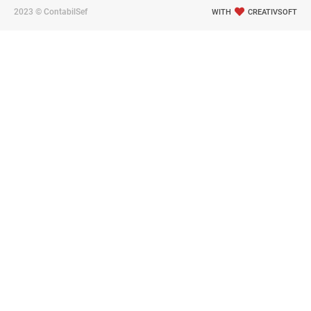
2023 © ContabilSef
WITH
CREATIVSOFT