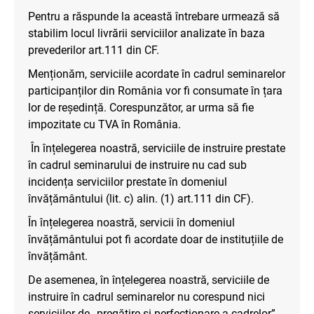
Pentru a răspunde la această întrebare urmează să
stabilim locul livrării serviciilor analizate în baza
prevederilor art.111 din CF.
Menționăm, serviciile acordate în cadrul seminarelor
participanților din România vor fi consumate în țara
lor de reședință. Corespunzător, ar urma să fie
impozitate cu TVA în România.
În înțelegerea noastră, serviciile de instruire prestate
în cadrul seminarului de instruire nu cad sub
incidența serviciilor prestate în domeniul
învățământului (lit. c) alin. (1) art.111 din CF).
În înțelegerea noastră, servicii în domeniul
învățământului pot fi acordate doar de instituțiile de
învățământ.
De asemenea, în înțelegerea noastră, serviciile de
instruire în cadrul seminarelor nu corespund nici
serviciilor de „pregătire și perfecționare a cadrelor”