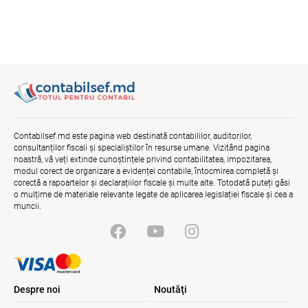
Contabilsef.md este pagina web destinată contabililor, auditorilor,
consultanților fiscali și specialiștilor în resurse umane. Vizitând pagina
noastră, vă veți extinde cunoștințele privind contabilitatea, impozitarea,
modul corect de organizare a evidenței contabile, întocmirea completă și
corectă a rapoartelor și declarațiilor fiscale și multe alte. Totodată puteți găsi
o mulțime de materiale relevante legate de aplicarea legislației fiscale și cea a
muncii.
Despre noi
Noutăţi