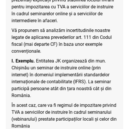
pentru impozitarea cu TVA a serviciilor de instruire
în cadrul seminarelor online și a serviciilor de
intermediere în afaceri.
Vă propunem să analizăm incertitudinile noastre
legate de aplicarea prevederilor art. 111 din Codul
fiscal (mai departe CF) în baza unor exemple
convenționale.
I. Exemplu.
Entitatea JK organizează din mun.
Chișinău un seminar de instruire online (prin
internet) în domeniul implementării standardelor
internaționale de contabilitate (IFRS). La seminar
participă persoane atât din țara noastră cât și din
România.
În acest caz, care va fi regimul de impozitare privind
TVA a serviciilor de instruire în cadrul seminarului
(vebinarului) prestate participaților locali și celor din
România