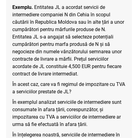
Exemplu.
Entitatea JL a acordat servicii de
intermediere companiei N din Cehia în scopul
căutării în Republica Moldova sau în alte țări a unor
cumpărători pentru mărfurile produse de N.
Entitatea JL s-a angajat să selecteze potențiali
cumpărători pentru marfa produsă de N și să
negocieze din numele vânzătorului semnarea unor
contracte de livrare a mărfii. Prețul serviciilor
acordate de JL constituie 4,500 EUR pentru fiecare
contract de livrare intermediat.
În acest caz, care va fi regimul de impozitare cu TVA
a serviciilor prestate de JL?
În exemplul analizat serviciile de intermediere sunt
consumate în afara țării, corespunzător, și
impozitarea cu TVA a serviciilor de intermediere ar
urma să fie efectuată în afara țării.
În înțelegerea noastră, serviciile de intermediere în