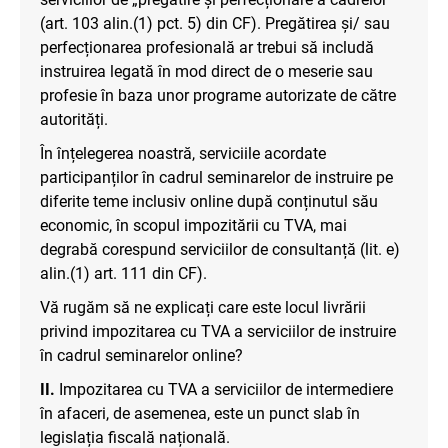
(art. 103 alin.(1) pct. 5) din CF). Pregătirea și/ sau
perfecționarea profesională ar trebui să includă
instruirea legată în mod direct de o meserie sau
profesie în baza unor programe autorizate de către
autorități.
În înțelegerea noastră, serviciile acordate
participanților în cadrul seminarelor de instruire pe
diferite teme inclusiv online după conținutul său
economic, în scopul impozitării cu TVA, mai
degrabă corespund serviciilor de consultanță (lit. e)
alin.(1) art. 111 din CF).
Vă rugăm să ne explicați care este locul livrării
privind impozitarea cu TVA a serviciilor de instruire
în cadrul seminarelor online?
II.
Impozitarea cu TVA a serviciilor de intermediere
în afaceri, de asemenea, este un punct slab în
legislația fiscală națională.