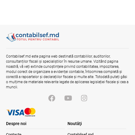
Contabilsef.md este pagina web destinată contabililor, auditorilor,
consultanților fiscali și specialiștilor în resurse umane. Vizitând pagina
noastră, vă veți extinde cunoștințele privind contabilitatea, impozitarea,
modul corect de organizare a evidenței contabile, întocmirea completă și
corectă a rapoartelor și declarațiilor fiscale și multe alte. Totodată puteți găsi
o mulțime de materiale relevante legate de aplicarea legislației fiscale și cea a
muncii.
Despre noi
Noutăţi
Contacte
Contabilsef.md