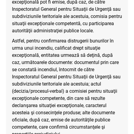
excepţională pot fi emise, după caz, de către
Inspectoratul General pentru Situaţii de Urgenţă sau
subdiviziunile teritoriale ale acestuia, comisia pentru
situaţii excepţionale competentă, cu participarea
autorităţii administraţiei publice locale.
Astfel, pentru confirmarea distrugerii bunurilor în
urma unui incendiu, calificat drept situaţie
excepţională, entitatea urmează să deţină, după
caz, următoarele documente: documentul prin care
se constată incendiul, întocmit de către
Inspectoratul General pentru Situaţii de Urgenţă sau
subdiviziunile teritoriale ale acestuia; actul
(decizia/procesul-verbal) a comisiei pentru situaţii
excepţionale competente, din care să rezulte
declanşarea situaţiei excepţionale, caracterul
acesteia şi consecinţele produse; alte documente
oficiale, după caz, emise de autorităţile publice
competente, care confirmă circumstanţele şi