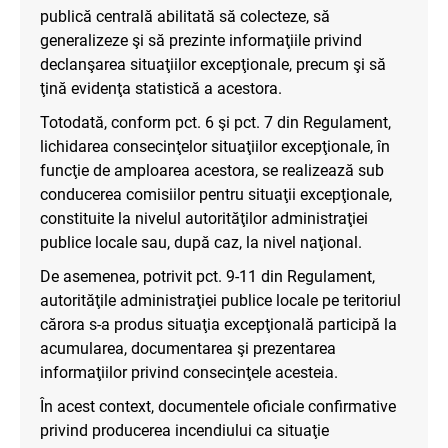
publică centrală abilitată să colecteze, să
generalizeze şi să prezinte informaţiile privind
declanşarea situaţiilor excepţionale, precum şi să
ţină evidenţa statistică a acestora.
Totodată, conform pct. 6 şi pct. 7 din Regulament,
lichidarea consecinţelor situaţiilor excepţionale, în
funcţie de amploarea acestora, se realizează sub
conducerea comisiilor pentru situaţii excepţionale,
constituite la nivelul autorităţilor administraţiei
publice locale sau, după caz, la nivel naţional.
De asemenea, potrivit pct. 9-11 din Regulament,
autorităţile administraţiei publice locale pe teritoriul
cărora s-a produs situaţia excepţională participă la
acumularea, documentarea şi prezentarea
informaţiilor privind consecinţele acesteia.
În acest context, documentele oficiale confirmative
privind producerea incendiului ca situaţie