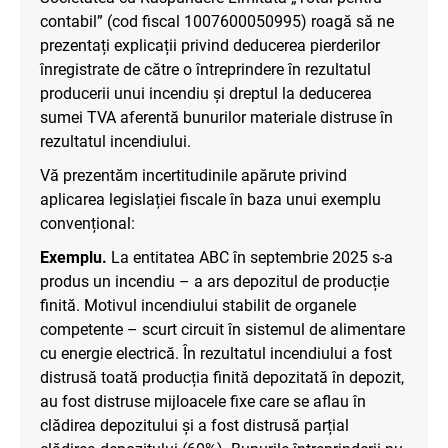
contabil” (cod fiscal 1007600050995) roagă să ne
prezentați explicații privind deducerea pierderilor
înregistrate de către o întreprindere în rezultatul
producerii unui incendiu și dreptul la deducerea
sumei TVA aferentă bunurilor materiale distruse în
rezultatul incendiului.
Vă prezentăm incertitudinile apărute privind
aplicarea legislației fiscale în baza unui exemplu
convențional:
Exemplu.
La entitatea ABC în septembrie 2025 s-a
produs un incendiu – a ars depozitul de producție
finită. Motivul incendiului stabilit de organele
competente – scurt circuit în sistemul de alimentare
cu energie electrică. În rezultatul incendiului a fost
distrusă toată producția finită depozitată în depozit,
au fost distruse mijloacele fixe care se aflau în
clădirea depozitului și a fost distrusă parțial