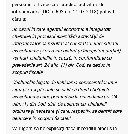
persoanelor fizice care practică activitate de
întreprinzător (HG nr.693 din 11.07.2018) potrivit
căruia:
„În cazul în care agentul economic a înregistrat
cheltuieli în procesul exercitării activității de
întreprinzător ca rezultat al constatării unei situații
excepționale și nu a înregistrat (a înregistrat parțial)
venituri, cheltuielile în cauză, în conformitate cu
prevederile art. 24 alin. (1) din Cod, se deduc în
scopuri fiscale.
Cheltuielile legate de lichidarea consecințelor unei
situații excepționale se califică drept cheltuieli
excepționale care, pornind de la prevederile art. 24
alin. (1) din Cod, sînt, de asemenea, cheltuieli
ordinare și necesare și care, respectiv, se permit spre
deducere în scopuri fiscale.”
Vă rugăm să ne explicați dacă incendiul produs la