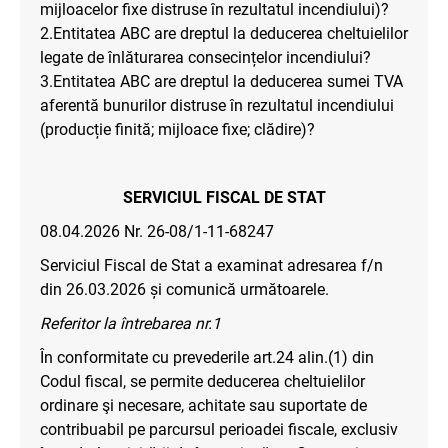
mijloacelor fixe distruse în rezultatul incendiului)?
2.Entitatea ABC are dreptul la deducerea cheltuielilor
legate de înlăturarea consecințelor incendiului?
3.Entitatea ABC are dreptul la deducerea sumei TVA
aferentă bunurilor distruse în rezultatul incendiului
(producție finită; mijloace fixe; clădire)?
SERVICIUL FISCAL DE STAT
08.04.2026 Nr. 26-08/1-11-68247
Serviciul Fiscal de Stat a examinat adresarea f/n
din 26.03.2026 și comunică următoarele.
Referitor la întrebarea nr.1
În conformitate cu prevederile art.24 alin.(1) din
Codul fiscal, se permite deducerea cheltuielilor
ordinare şi necesare, achitate sau suportate de
contribuabil pe parcursul perioadei fiscale, exclusiv