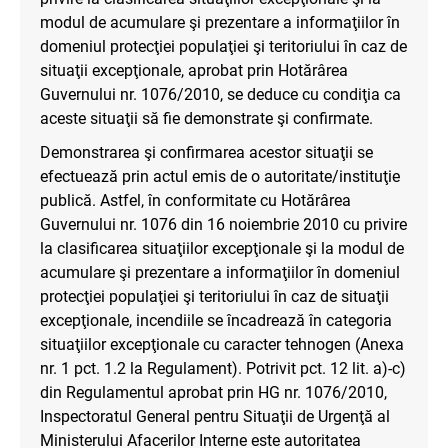
modul de acumulare şi prezentare a informaţiilor în
domeniul protecţiei populaţiei şi teritoriului în caz de
situaţii excepţionale, aprobat prin Hotărârea
Guvernului nr. 1076/2010, se deduce cu condiţia ca
aceste situaţii să fie demonstrate şi confirmate.
Demonstrarea şi confirmarea acestor situaţii se
efectuează prin actul emis de o autoritate/instituţie
publică. Astfel, în conformitate cu Hotărârea
Guvernului nr. 1076 din 16 noiembrie 2010 cu privire
la clasificarea situaţiilor excepţionale şi la modul de
acumulare şi prezentare a informaţiilor în domeniul
protecţiei populaţiei şi teritoriului în caz de situaţii
excepţionale, incendiile se încadrează în categoria
situaţiilor excepţionale cu caracter tehnogen (Anexa
nr. 1 pct. 1.2 la Regulament). Potrivit pct. 12 lit. a)-c)
din Regulamentul aprobat prin HG nr. 1076/2010,
Inspectoratul General pentru Situaţii de Urgenţă al
Ministerului Afacerilor Interne este autoritatea