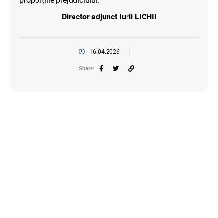
proporţiile prejudiciului.
Director adjunct Iurii LICHII
16.04.2026
Share: