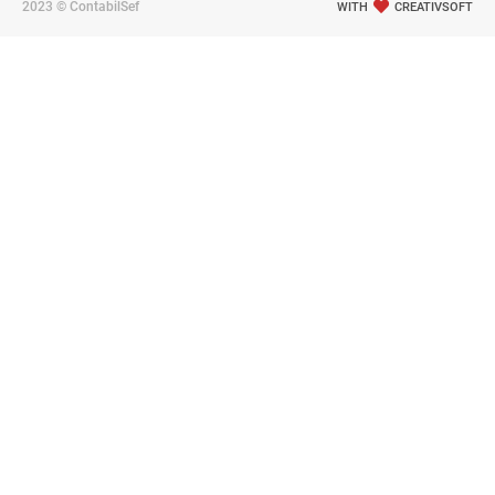
2023 © ContabilSef
WITH
CREATIVSOFT