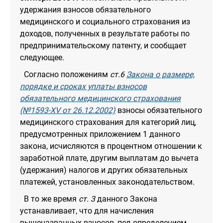
удержания взносов обязательного
медицинского и социального страхования из
доходов, полученных в результате работы по
предпринимательскому патенту, и сообщает
следующее.
Согласно положениям
ст.6
Закона о размере,
порядке и сроках уплаты взносов
обязательного медицинского страхования
(№1593-Х
V
от 26.12.2002)
взносы обязательного
медицинского страхования для категорий лиц,
предусмотренных приложением 1 данного
закона, исчисляются в процентном отношении к
заработной плате, другим выплатам до вычета
(удержания) налогов и других обязательных
платежей, установленных законодательством.
В то же время
ст. 3
данного Закона
устанавливает, что для начисления
вышеназванных взносов, под определением