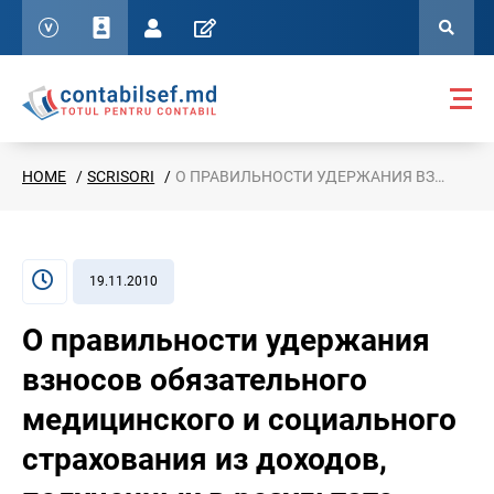
HOME
SCRISORI
О ПРАВИЛЬНОСТИ УДЕРЖАНИЯ ВЗНОСОВ ОБЯЗАТЕЛЬНОГО МЕДИЦИНСКОГО И СОЦИАЛЬНОГО СТРАХОВАНИЯ ИЗ ДОХОДОВ, ПОЛУЧЕННЫХ В РЕЗУЛЬТАТЕ РАБОТЫ ПО
19.11.2010
О правильности удержания
взносов обязательного
медицинского и социального
страхования из доходов,