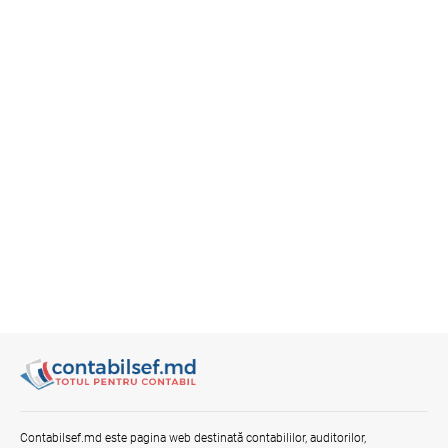
Contabilsef.md este pagina web destinată contabililor, auditorilor,