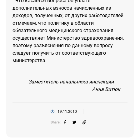
Что касается вопроса об уплате
дополнительных взносов начисленных из
доходов, полученных, от других работодателей
отмечаем, что политику в области
обязательного медицинского страхования
осуществляет Министерство здравоохранения,
поэтому разъяснения по данному вопросу
следует получить от соответствующего
министерства.
Заместитель начальника инспекции
Анна Витюк
19.11.2010
Share: