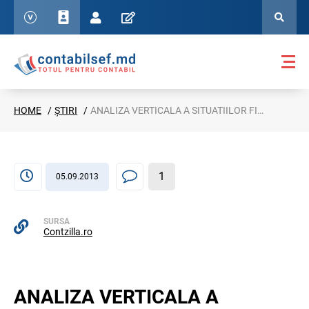
HOME
ȘTIRI
ANALIZA VERTICALA A SITUATIILOR FINANCIARE
1
05.09.2013
SURSA
Contzilla.ro
ANALIZA VERTICALA A