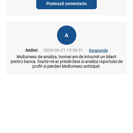
Postează comentariu
A
Andrei
2024-06-21 15:56:51
Raspunde
Multumesc de analiza, tocmai am de intocmit un bilant
pentru banca. foarte mi-ar prinde bine si analiza raportului de
profit si pierderi.Multumesc anticipat.