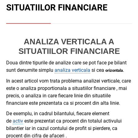
SITUATIILOR FINANCIARE
ANALIZA VERTICALA A
SITUATIILOR FINANCIARE
Doua dintre tipurile de analize care se pot face pe bilant
sunt denumite simplu
analiza verticala
si cea
.
orizontala
In acest articol vom trata problema analizei verticale, care
este o analiza proportionala a situatiilor financiare , mai
precis, o analiza in care fiecare linie din situatiile
financiare este prezentata ca si procent din alta linie.
De exemplu, in cadrul bilantului, fiecare element
de
activ
este prezentat ca procent din totalul activului
bilantier iar in cazul contului de profit si pierdere, ca
procent din cifra de afaceri .