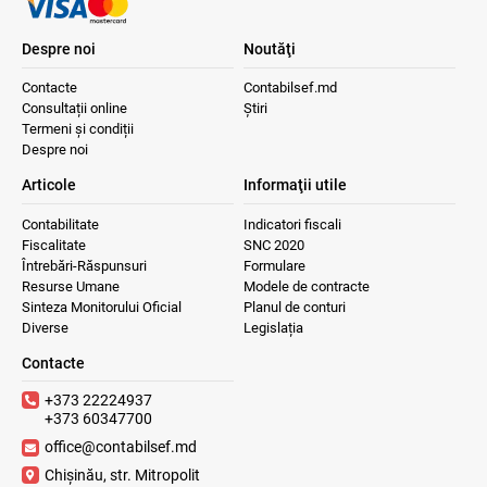
Despre noi
Noutăţi
Contacte
Contabilsef.md
Consultații online
Știri
Termeni și condiții
Despre noi
Articole
Informaţii utile
Contabilitate
Indicatori fiscali
Fiscalitate
SNC 2020
Întrebări-Răspunsuri
Formulare
Resurse Umane
Modele de contracte
Sinteza Monitorului Oficial
Planul de conturi
Diverse
Legislația
Contacte
+373 22224937
+373 60347700
office@contabilsef.md
Chișinău, str. Mitropolit