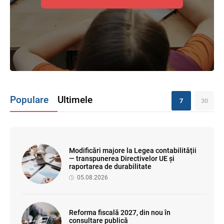
Populare
Ultimele
7
30
Modificări majore la Legea contabilității
— transpunerea Directivelor UE și
raportarea de durabilitate
05.08.2026
Reforma fiscală 2027, din nou în
consultare publică