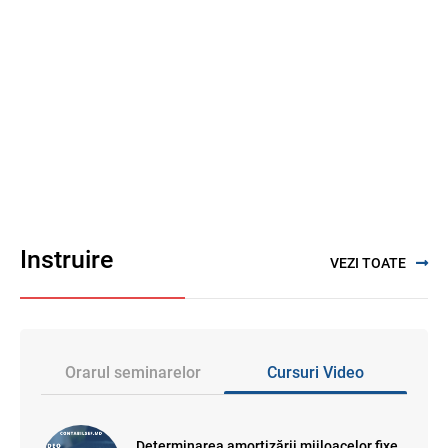
Instruire
VEZI TOATE
Orarul seminarelor
Cursuri Video
Determinarea amortizării mijloacelor fixe