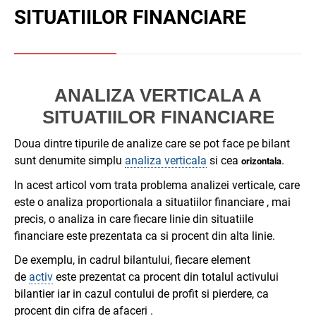
SITUATIILOR FINANCIARE
ANALIZA VERTICALA A
SITUATIILOR FINANCIARE
Doua dintre tipurile de analize care se pot face pe bilant
sunt denumite simplu
analiza verticala
si cea
.
orizontala
In acest articol vom trata problema analizei verticale, care
este o analiza proportionala a situatiilor financiare , mai
precis, o analiza in care fiecare linie din situatiile
financiare este prezentata ca si procent din alta linie.
De exemplu, in cadrul bilantului, fiecare element
de
activ
este prezentat ca procent din totalul activului
bilantier iar in cazul contului de profit si pierdere, ca
procent din cifra de afaceri .