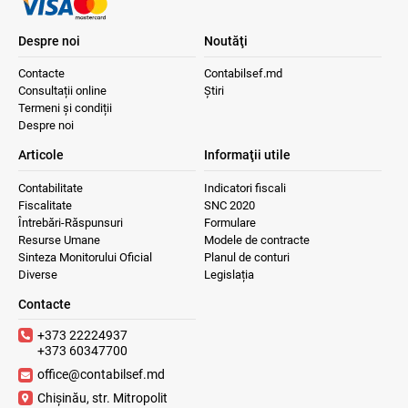
Despre noi
Noutăţi
Contacte
Contabilsef.md
Consultații online
Știri
Termeni și condiții
Despre noi
Articole
Informaţii utile
Contabilitate
Indicatori fiscali
Fiscalitate
SNC 2020
Întrebări-Răspunsuri
Formulare
Resurse Umane
Modele de contracte
Sinteza Monitorului Oficial
Planul de conturi
Diverse
Legislația
Contacte
+373 22224937
+373 60347700
office@contabilsef.md
Chișinău, str. Mitropolit