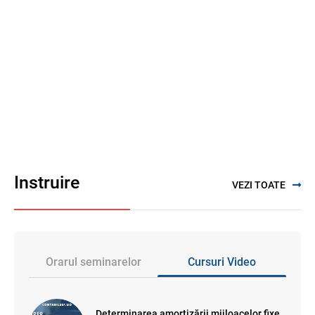
Instruire
VEZI TOATE
Orarul seminarelor
Cursuri Video
Determinarea amortizării mijloacelor fixe