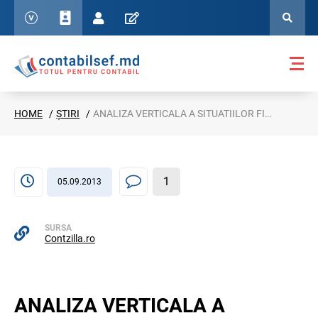
HOME
ȘTIRI
ANALIZA VERTICALA A SITUATIILOR FINANCIARE
1
05.09.2013
SURSA
Contzilla.ro
ANALIZA VERTICALA A