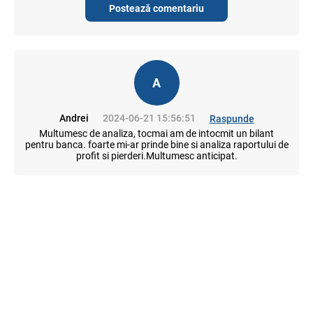
Postează comentariu
A
Andrei
2024-06-21 15:56:51
Raspunde
Multumesc de analiza, tocmai am de intocmit un bilant
pentru banca. foarte mi-ar prinde bine si analiza raportului de
profit si pierderi.Multumesc anticipat.