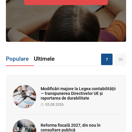
Populare
Ultimele
7
30
Modificări majore la Legea contabilității
— transpunerea Directivelor UE și
raportarea de durabilitate
05.08.2026
Reforma fiscală 2027, din nou în
consultare publică