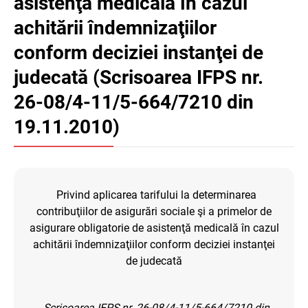
asistenţă medicală în cazul
achitării îndemnizaţiilor
conform deciziei instanţei de
judecată (Scrisoarea IFPS nr.
26-08/4-11/5-664/7210 din
19.11.2010)
Privind aplicarea tarifului la determinarea
contribuţiilor de asigurări sociale şi a primelor de
asigurare obligatorie de asistenţă medicală în cazul
achitării îndemnizaţiilor conform deciziei instanţei
de judecată
Scrisoarea IFPS nr. 26-08/4-11/5-664/7210 din