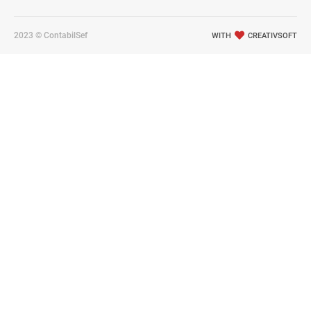
2023 © ContabilSef
WITH
CREATIVSOFT