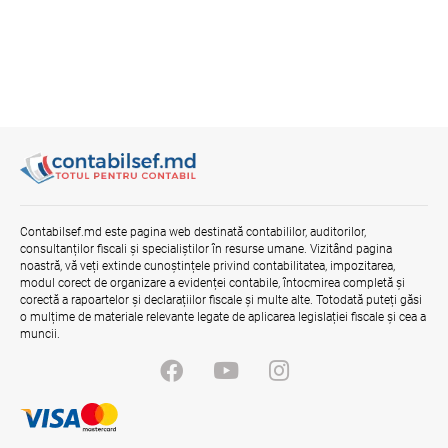
Contabilsef.md este pagina web destinată contabililor, auditorilor,
consultanților fiscali și specialiștilor în resurse umane. Vizitând pagina
noastră, vă veți extinde cunoștințele privind contabilitatea, impozitarea,
modul corect de organizare a evidenței contabile, întocmirea completă și
corectă a rapoartelor și declarațiilor fiscale și multe alte. Totodată puteți găsi
o mulțime de materiale relevante legate de aplicarea legislației fiscale și cea a
muncii.