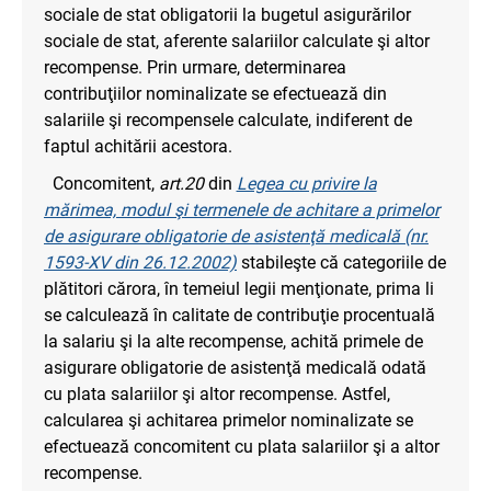
sociale de stat obligatorii la bugetul asigurărilor
sociale de stat, aferente salariilor calculate şi altor
recompense. Prin urmare, determinarea
contribuţiilor nominalizate se efectuează din
salariile şi recompensele calculate, indiferent de
faptul achitării acestora.
Concomitent,
art.20
din
Legea cu privire la
mărimea, modul şi termenele de achitare a primelor
de asigurare obligatorie de asistenţă medicală (nr.
1593-XV din 26.12.2002)
stabileşte că categoriile de
plătitori cărora, în temeiul legii menţionate, prima li
se calculează în calitate de contribuţie procentuală
la salariu şi la alte recompense, achită primele de
asigurare obligatorie de asistenţă medicală odată
cu plata salariilor şi altor recompense. Astfel,
calcularea şi achitarea primelor nominalizate se
efectuează concomitent cu plata salariilor şi a altor
recompense.