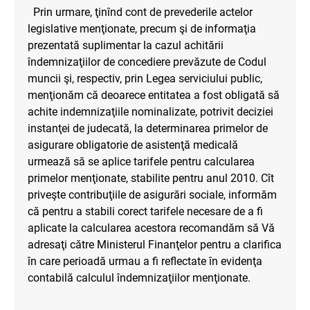
Prin urmare, ţinînd cont de prevederile actelor
legislative menţionate, precum şi de informaţia
prezentată suplimentar la cazul achitării
îndemnizaţiilor de concediere prevăzute de Codul
muncii şi, respectiv, prin Legea serviciului public,
menţionăm că deoarece entitatea a fost obligată să
achite indemnizaţiile nominalizate, potrivit deciziei
instanţei de judecată, la determinarea primelor de
asigurare obligatorie de asistenţă medicală
urmează să se aplice tarifele pentru calcularea
primelor menţionate, stabilite pentru anul 2010. Cît
priveşte contribuţiile de asigurări sociale, informăm
că pentru a stabili corect tarifele necesare de a fi
aplicate la calcularea acestora recomandăm să Vă
adresaţi către Ministerul Finanţelor pentru a clarifica
în care perioadă urmau a fi reflectate în evidenţa
contabilă calculul îndemnizaţiilor menţionate.