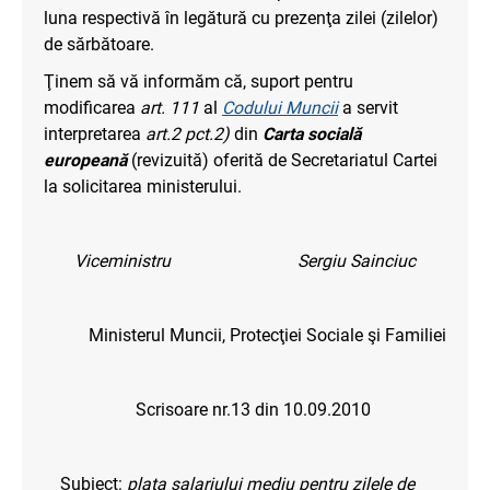
luna respectivă în legătură cu prezenţa zilei (zilelor)
de sărbătoare.
Ţinem să vă informăm că, suport pentru
modificarea
art. 111
al
Codului Muncii
a servit
interpretarea
art.2 pct.2)
din
Carta socială
europeană
(revizuită) oferită de Secretariatul Cartei
la solicitarea ministerului.
Viceministru Sergiu Sainciuc
Ministerul Muncii, Protecţiei Sociale şi Familiei
Scrisoare nr.13 din 10.09.2010
Subiect:
plata salariului mediu pentru zilele de