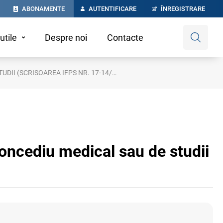
ABONAMENTE
AUTENTIFICARE
ÎNREGISTRARE
utile
Despre noi
Contacte
 IFPS NR. 17-14/20-57 DIN 12.05.2009)
concediu medical sau de studii