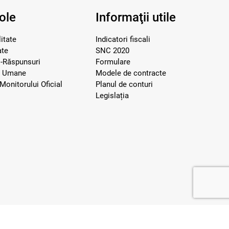
ole
Informaţii utile
itate
Indicatori fiscali
ate
SNC 2020
i-Răspunsuri
Formulare
e Umane
Modele de contracte
Monitorului Oficial
Planul de conturi
Legislația