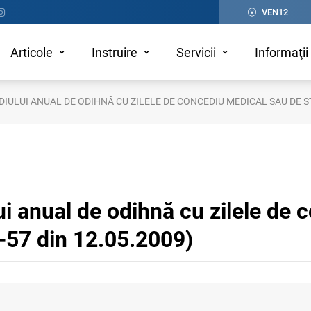
VEN12
Articole
Instruire
Servicii
Informaţii 
ANUAL DE ODIHNĂ CU ZILELE DE CONCEDIU MEDICAL SAU DE STUDII (SCRISOAREA
i anual de odihnă cu zilele de 
-57 din 12.05.2009)