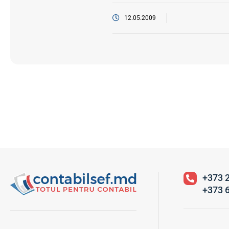
12.05.2009
+373 
+373 