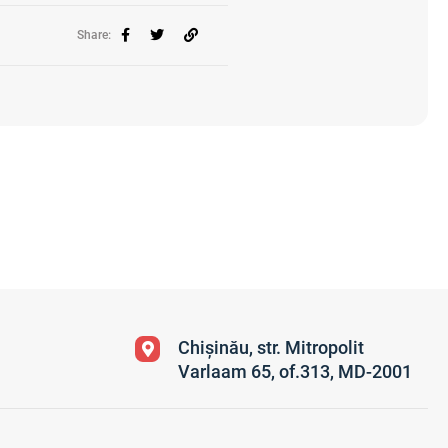
Share:
Chișinău, str. Mitropolit
Varlaam 65, of.313, MD-2001