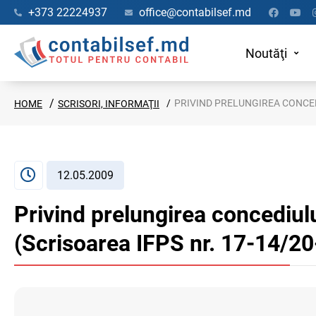
+373 22224937
office@contabilsef.md
Noutăţi
PRIVIND PRELUNGIREA CONCEDIULUI 
HOME
SCRISORI, INFORMAŢII
12.05.2009
Privind prelungirea concediulu
(Scrisoarea IFPS nr. 17-14/20