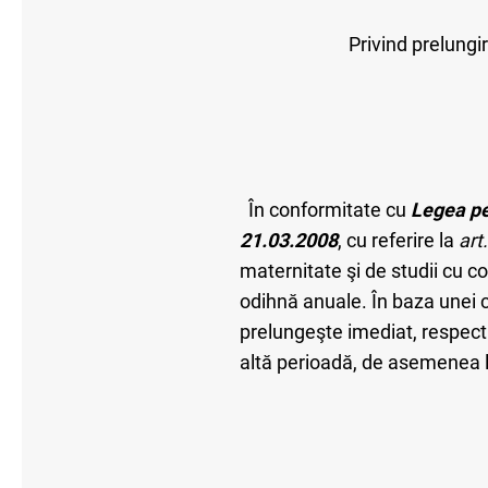
Privind prelungi
În conformitate cu
Legea pe
21.03.2008
, cu referire la
art
maternitate şi de studii cu c
odihnă anuale. În baza unei ce
prelungeşte imediat, respecti
altă perioadă, de asemenea la