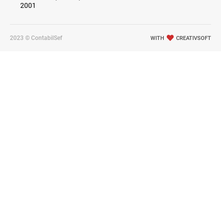
2001
2023 © ContabilSef
WITH
CREATIVSOFT