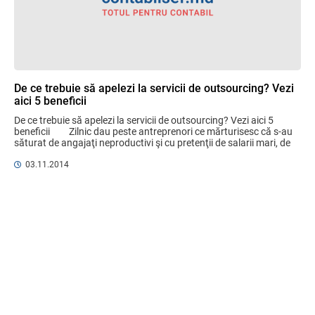
De ce trebuie să apelezi la servicii de outsourcing? Vezi
aici 5 beneficii
De ce trebuie să apelezi la servicii de outsourcing? Vezi aici 5 
beneficii         Zilnic dau peste antreprenori ce mărturisesc că s-au 
săturat de angajaţi neproductivi şi cu pretenţii de salarii mari, de 
echipe ...
03.11.2014