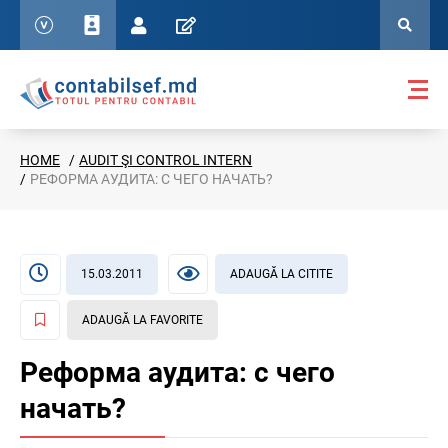
HOME
AUDIT ŞI CONTROL INTERN
РЕФОРМА АУДИТА: С ЧЕГО НАЧАТЬ?
15.03.2011
ADAUGĂ LA CITITE
ADAUGĂ LA FAVORITE
Реформа аудита: с чего
начать?