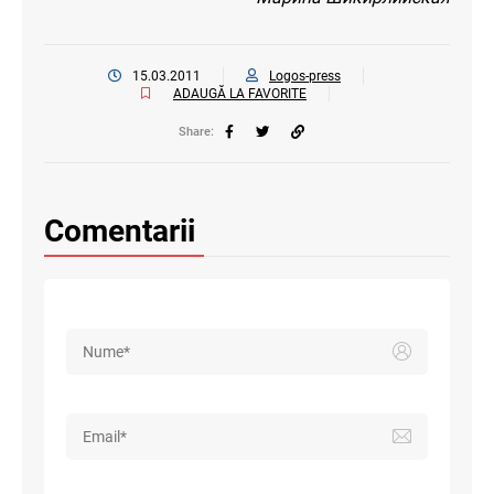
15.03.2011
Logos-press
ADAUGĂ LA FAVORITE
Share:
Comentarii