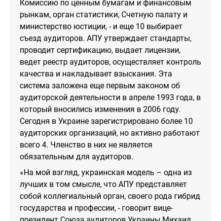
Комиссию по ценным бумагам и финансовым
рынкам, орган статистики, Счетную палату и
министерство юстиции, - и еще 10 выбирает
съезд аудиторов. АПУ утверждает стандарты,
проводит сертификацию, выдает лицензии,
ведет реестр аудиторов, осуществляет контроль
качества и накладывает взыскания. Эта
система заложена еще первым законом об
аудиторской деятельности в апреле 1993 года, в
который вносились изменения в 2006 году.
Сегодня в Украине зарегистрировано более 10
аудиторских организаций, но активно работают
всего 4. Членство в них не является
обязательным для аудиторов.
«На мой взгляд, украинская модель – одна из
лучших в том смысле, что АПУ представляет
собой коллегиальный орган, своего рода гибрид
государства и профессии, - говорит вице-
президент Союза аудиторов Украины Михаил