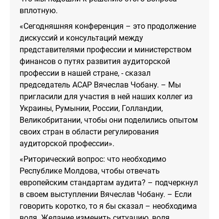
вплотную.
«Сегодняшняя конференция – это продолжение
дискуссий и консультаций между
представителями профессии и министерством
финансов о путях развития аудиторской
профессии в нашей стране, - сказал
председатель АСАР Вячеслав Чобану. – Мы
пригласили для участия в ней наших коллег из
Украины, Румынии, России, Голландии,
Великобритании, чтобы они поделились опытом
своих стран в области регулирования
аудиторской профессии».
«Риторический вопрос: что необходимо
Республике Молдова, чтобы отвечать
европейским стандартам аудита? – подчеркнул
в своем выступлении Вячеслав Чобану. – Если
говорить коротко, то я бы сказал – необходима
воля. Желание изменить ситуацию, воля