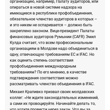
организацию, например, Палату аудиторов, или
опираться в новой системе надзора на
имеющиеся в республике профобъединения,
обязательное членство аудиторов в которых –
и это никем не оспаривается – должно быть
закреплено законом. Вице-президент Палаты
финансовых аудиторов Румынии (CAFR) Эмил
Кулда считает, что всем профессиональным
организациям в Молдове надо объединиться в
одну, отвечающую требованиям ЕС и IFAC. Но
как оценить степень соответствия
профобъединения международным
требованиям? По его мнению, в качестве
подтверждения соответствия можно
рассматривать членство объединения в IFAC.
Михаил Крапивко призвал своих молдавских
коллег: «Не ждите законодательных изменений,
а сами их провоцируйте. Начинайте делать то,
что хотите провести через закон. Что вы за