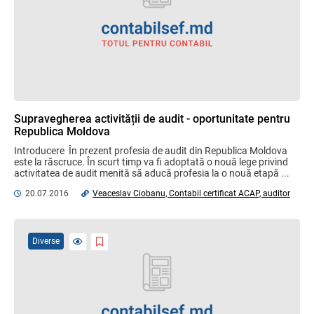
Supravegherea activității de audit - oportunitate pentru
Republica Moldova
Introducere  În prezent profesia de audit din Republica Moldova 
este la răscruce. În scurt timp va fi adoptată o nouă lege privind 
activitatea de audit menită să aducă profesia la o nouă etapă ...
20.07.2016
Veaceslav Ciobanu, Contabil certificat ACAP, auditor
Diverse