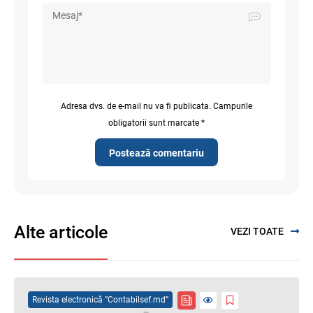
Adresa dvs. de e-mail nu va fi publicata. Campurile
obligatorii sunt marcate *
Postează comentariu
Alte articole
VEZI TOATE
Revista electronică ”Contabilsef.md”