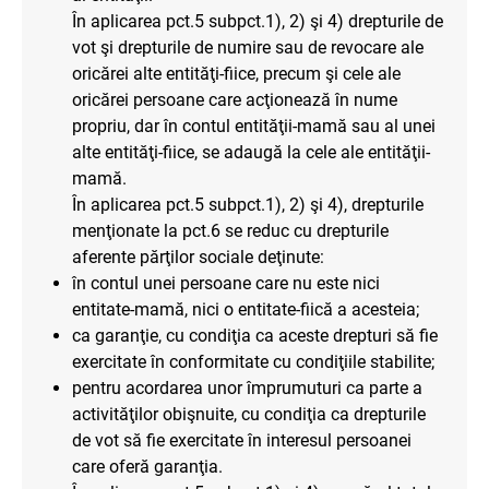
În aplicarea pct.5 subpct.1), 2) şi 4) drepturile de
vot şi drepturile de numire sau de revocare ale
oricărei alte entităţi-fiice, precum şi cele ale
oricărei persoane care acţionează în nume
propriu, dar în contul entităţii-mamă sau al unei
alte entităţi-fiice, se adaugă la cele ale entităţii-
mamă.
În aplicarea pct.5 subpct.1), 2) şi 4), drepturile
menţionate la pct.6 se reduc cu drepturile
aferente părţilor sociale deţinute:
în contul unei persoane care nu este nici
entitate-mamă, nici o entitate-fiică a acesteia;
ca garanţie, cu condiţia ca aceste drepturi să fie
exercitate în conformitate cu condiţiile stabilite;
pentru acordarea unor împrumuturi ca parte a
activităţilor obişnuite, cu condiţia ca drepturile
de vot să fie exercitate în interesul persoanei
care oferă garanţia.