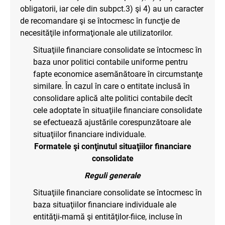
obligatorii, iar cele din subpct.3) şi 4) au un caracter
de recomandare şi se întocmesc în funcţie de
necesităţile informaţionale ale utilizatorilor.
Situaţiile financiare consolidate se întocmesc în
baza unor politici contabile uniforme pentru
fapte economice asemănătoare în circumstanţe
similare. În cazul în care o entitate inclusă în
consolidare aplică alte politici contabile decît
cele adoptate în situaţiile financiare consolidate
se efectuează ajustările corespunzătoare ale
situaţiilor financiare individuale.
Formatele şi conţinutul situaţiilor financiare
consolidate
Reguli generale
Situaţiile financiare consolidate se întocmesc în
baza situaţiilor financiare individuale ale
entităţii-mamă şi entităţilor-fiice, incluse în