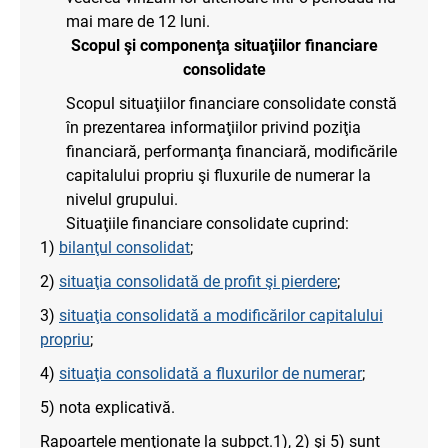
mai mare de 12 luni.
Scopul şi componenţa situaţiilor financiare
consolidate
Scopul situaţiilor financiare consolidate constă
în prezentarea informaţiilor privind poziţia
financiară, performanţa financiară, modificările
capitalului propriu şi fluxurile de numerar la
nivelul grupului.
Situaţiile financiare consolidate cuprind:
1)
bilanţul consolidat
;
2)
situaţia consolidată de profit şi pierdere
;
3)
situaţia consolidată a modificărilor capitalului
propriu
;
4)
situaţia consolidată a fluxurilor de numerar
;
5) nota explicativă.
Rapoartele menţionate la subpct.1), 2) şi 5) sunt