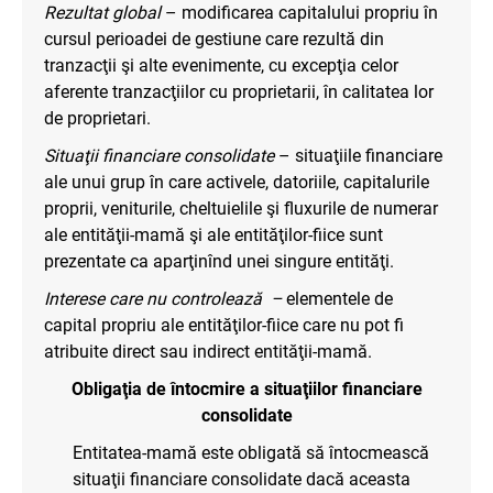
Rezultat global
– modificarea capitalului propriu în
cursul perioadei de gestiune care rezultă din
tranzacţii şi alte evenimente, cu excepţia celor
aferente tranzacţiilor cu proprietarii, în calitatea lor
de proprietari.
Situaţii financiare consolidate
– situaţiile financiare
ale unui grup în care activele, datoriile, capitalurile
proprii, veniturile, cheltuielile şi fluxurile de numerar
ale entităţii-mamă şi ale entităţilor-fiice sunt
prezentate ca aparţinînd unei singure entităţi.
Interese care nu controlează –
elementele de
capital propriu ale entităţilor-fiice care nu pot fi
atribuite direct sau indirect entităţii-mamă.
Obligaţia de întocmire a situaţiilor financiare
consolidate
Entitatea-mamă este obligată să întocmească
situaţii financiare consolidate dacă aceasta