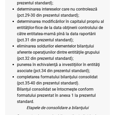
prezentul standard);
determinarea intereselor care nu controlează
(pct.29-30 din prezentul standard);
determinarea modificărilor în capitalul propriu al
entităţilor-fiice de la data obţinerii controlului de
către entitatea-mamă pînă la data raportării
(pct.31 din prezentul standard);
eliminarea soldurilor elementelor bilanţului
aferente operaţiunilor dintre entităţile grupului
(pct.32 din prezentul standard);
punerea în echivalenţă a investiţiilor în entităţi
asociate (pct.34 din prezentul standard);
completarea formatului bilanţului consolidat
(pct.35-40 din prezentul standard).
Bilanţul consolidat se întocmeşte conform
formatului prezentat în anexa 1 la prezentul
standard.
Etapele de consolidare a bilanţului