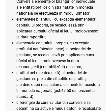
Conversia elementelor bilanţurilor individuale
ale entităţilor-fiice din străinătate în monedă
naţională se efectuează în modul următor:
elementele bilanţului, cu excepţia elementelor
capitalului propriu, se recalculează prin
aplicarea cursului oficial al leului moldovenesc
la data raportării;
elementele capitalului propriu, cu excepţia
profitului net (pierderii nete) al perioadei de
gestiune, se recalculează prin aplicarea cursului
oficial al leului moldovenesc la data
recunoaşterii (contabilizării) acestora;
profitul net (pierdea netă) al perioadei de
gestiune se preia din situaţiile de profit şi
pierdere după recalcularea elementelor acestora
în monedă naţională (pct.49-50 din prezentul
standard);
diferenţele de curs valutar din conversie se
determină ca activele minus datoriile recalculate