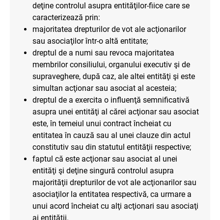
deţine controlul asupra entităţilor-fiice care se
caracterizează prin:
majoritatea drepturilor de vot ale acţionarilor
sau asociaţilor într-o altă entitate;
dreptul de a numi sau revoca majoritatea
membrilor consiliului, organului executiv şi de
supraveghere, după caz, ale altei entităţi şi este
simultan acţionar sau asociat al acesteia;
dreptul de a exercita o influenţă semnificativă
asupra unei entităţi al cărei acţionar sau asociat
este, în temeiul unui contract încheiat cu
entitatea în cauză sau al unei clauze din actul
constitutiv sau din statutul entităţii respective;
faptul că este acţionar sau asociat al unei
entităţi şi deţine singură controlul asupra
majorităţii drepturilor de vot ale acţionarilor sau
asociaţilor la entitatea respectivă, ca urmare a
unui acord încheiat cu alţi acţionari sau asociaţi
ai entităţii.