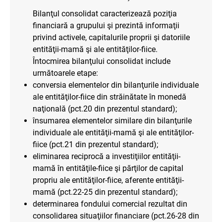
Bilanţul consolidat caracterizează poziţia
financiară a grupului şi prezintă informaţii
privind activele, capitalurile proprii şi datoriile
entităţii-mamă şi ale entităţilor-fiice.
Întocmirea bilanţului consolidat include
următoarele etape:
conversia elementelor din bilanţurile individuale
ale entităţilor-fiice din străinătate în monedă
naţională (pct.20 din prezentul standard);
însumarea elementelor similare din bilanţurile
individuale ale entităţii-mamă şi ale entităţilor-
fiice (pct.21 din prezentul standard);
eliminarea reciprocă a investiţiilor entităţii-
mamă în entităţile-fiice şi părţilor de capital
propriu ale entităţilor-fiice, aferente entităţii-
mamă (pct.22-25 din prezentul standard);
determinarea fondului comercial rezultat din
consolidarea situaţiilor financiare (pct.26-28 din