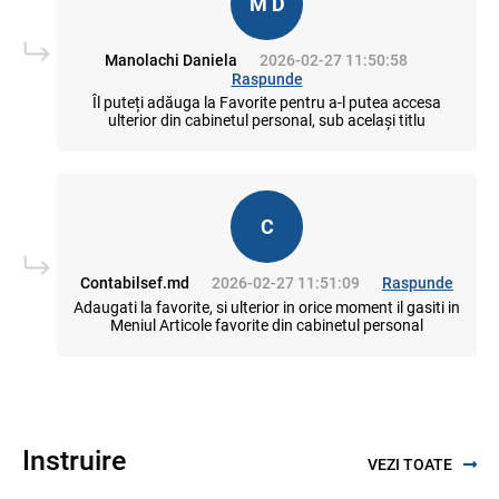
M D
Manolachi Daniela
2026-02-27 11:50:58
Raspunde
Îl puteți adăuga la Favorite pentru a-l putea accesa
ulterior din cabinetul personal, sub același titlu
C
Contabilsef.md
2026-02-27 11:51:09
Raspunde
Adaugati la favorite, si ulterior in orice moment il gasiti in
Meniul Articole favorite din cabinetul personal
Instruire
VEZI TOATE