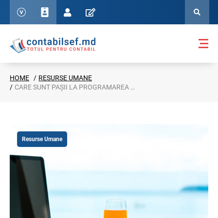
HOME
RESURSE UMANE
CARE SUNT PAȘII LA PROGRAMAREA CONCEDIILOR ANUALE DE ODIHNĂ PENTRU ANUL 2026?
Resurse Umane