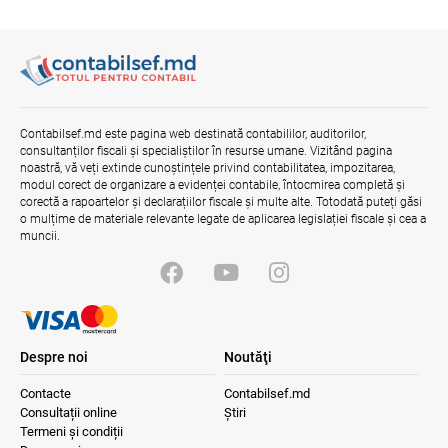
Contabilsef.md este pagina web destinată contabililor, auditorilor,
consultanților fiscali și specialiștilor în resurse umane. Vizitând pagina
noastră, vă veți extinde cunoștințele privind contabilitatea, impozitarea,
modul corect de organizare a evidenței contabile, întocmirea completă și
corectă a rapoartelor și declarațiilor fiscale și multe alte. Totodată puteți găsi
o mulțime de materiale relevante legate de aplicarea legislației fiscale și cea a
muncii.
Despre noi
Noutăţi
Contacte
Contabilsef.md
Consultații online
Știri
Termeni și condiții