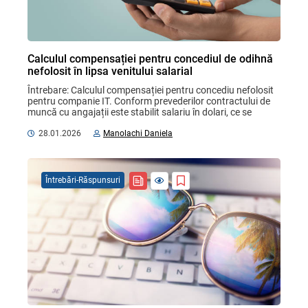
Calculul compensației pentru concediul de odihnă
nefolosit în lipsa venitului salarial
Întrebare: Calculul compensației pentru concediu nefolosit 
pentru companie IT. Conform prevederilor contractului de 
muncă cu angajații este stabilit salariu în dolari, ce se 
recalculează în MDL, după cursul ...
28.01.2026
Manolachi Daniela
Întrebări-Răspunsuri