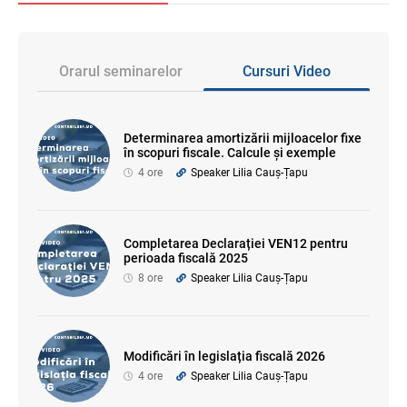
Orarul seminarelor
Cursuri Video
Determinarea amortizării mijloacelor fixe
în scopuri fiscale. Calcule și exemple
4 ore
Speaker Lilia Cauș-Țapu
Completarea Declarației VEN12 pentru
perioada fiscală 2025
8 ore
Speaker Lilia Cauș-Țapu
Modificări în legislația fiscală 2026
4 ore
Speaker Lilia Cauș-Țapu