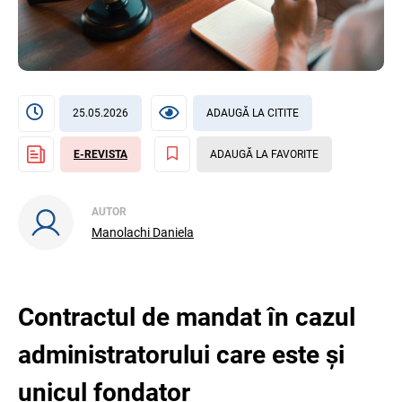
25.05.2026
ADAUGĂ LA CITITE
E-REVISTA
ADAUGĂ LA FAVORITE
AUTOR
Manolachi Daniela
Contractul de mandat în cazul
administratorului care este și
unicul fondator