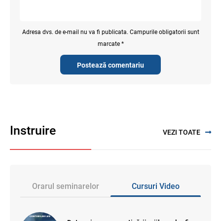
Adresa dvs. de e-mail nu va fi publicata. Campurile obligatorii sunt
marcate *
Postează comentariu
Instruire
VEZI TOATE
Orarul seminarelor
Cursuri Video