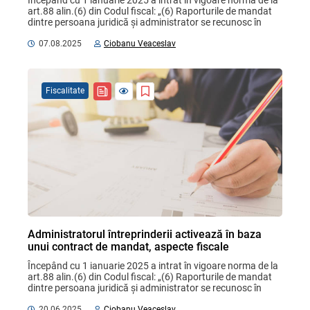
Începând cu 1 ianuarie 2025 a intrat în vigoare norma de la 
art.88 alin.(6) din Codul fiscal: „(6) Raporturile de mandat 
dintre persoana juridică și administrator se recunosc în 
scopuri fiscale drept raporturi de ...
07.08.2025
Ciobanu Veaceslav
Fiscalitate
Administratorul întreprinderii activează în baza
unui contract de mandat, aspecte fiscale
Începând cu 1 ianuarie 2025 a intrat în vigoare norma de la 
art.88 alin.(6) din Codul fiscal: „(6) Raporturile de mandat 
dintre persoana juridică și administrator se recunosc în 
scopuri fiscale drept raporturi de ...
20.06.2025
Ciobanu Veaceslav