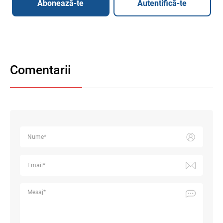
Abonează-te
Autentifică-te
Comentarii