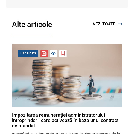
Alte articole
VEZI TOATE
Fiscalitate
Impozitarea remunerației administratorului
întreprinderii care activează în baza unui contract
de mandat