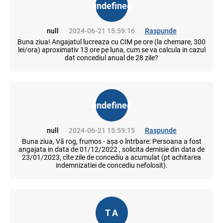
undefined
null
2024-06-21 15:59:16
Raspunde
Buna ziua! Angajatul lucreaza cu CIM pe ore (la chemare, 300
lei/ora) aproximativ 13 ore pe luna, cum se va calcula in cazul
dat concediul anual de 28 zile?
undefined
null
2024-06-21 15:59:15
Raspunde
Buna ziua, Vă rog, frumos - așa o întrbare: Persoana a fost
angajata in data de 01/12/2022 , solicita demisie din data de
23/01/2023, cîte zile de concediu a acumulat (pt achitarea
indemnizatiei de concediu nefolosit).
T A