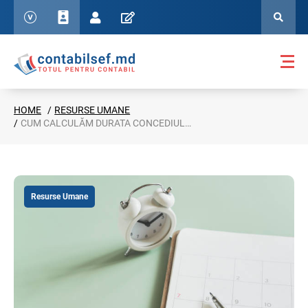
HOME
RESURSE UMANE
CUM CALCULĂM DURATA CONCEDIULUI DE ODIHNĂ ANUAL? PREVEDERI NOI
Resurse Umane