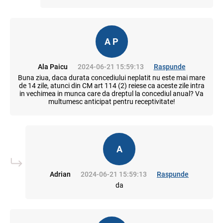
A P
Ala Paicu
2024-06-21 15:59:13
Raspunde
Buna ziua, daca durata concediului neplatit nu este mai mare
de 14 zile, atunci din CM art 114 (2) reiese ca aceste zile intra
in vechimea in munca care da dreptul la concediul anual? Va
multumesc anticipat pentru receptivitate!
A
Adrian
2024-06-21 15:59:13
Raspunde
da