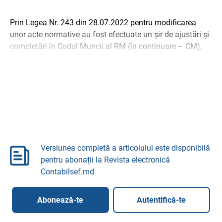
Prin Legea Nr. 243 din 28.07.2022 pentru modificarea
unor acte normative au fost efectuate un șir de ajustări și
completări în Codul Muncii al RM (în continuare – CM),
care au intrat în vigoare la data ...
Versiunea completă a articolului este disponibilă
pentru abonații la Revista electronică
Contabilsef.md
Abonează-te
Autentifică-te