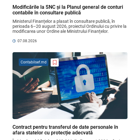
Modificările la SNC și la Planul general de conturi
contabile în consultare publică
Ministerul Finanțelor a plasat în consultare publică, în 
perioada 6–20 august 2026, proiectul Ordinului cu privire la 
modificarea unor Ordine ale Ministrului Finanțelor. 
Proiectul modifică trei acte cheie pentru ...
07.08.2026
Contabilsef.md
Contract pentru transferul de date personale în
afara statelor cu protecție adecvată