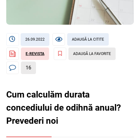
26.09.2022
ADAUGĂ LA CITITE
E-REVISTA
ADAUGĂ LA FAVORITE
16
Cum calculăm durata
concediului de odihnă anual?
Prevederi noi