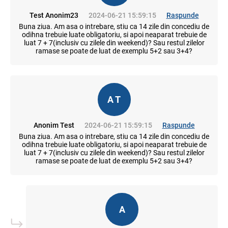
Test Anonim23
2024-06-21 15:59:15
Raspunde
Buna ziua. Am asa o intrebare, stiu ca 14 zile din concediu de
odihna trebuie luate obligatoriu, si apoi neaparat trebuie de
luat 7 + 7(inclusiv cu zilele din weekend)? Sau restul zilelor
ramase se poate de luat de exemplu 5+2 sau 3+4?
A T
Anonim Test
2024-06-21 15:59:15
Raspunde
Buna ziua. Am asa o intrebare, stiu ca 14 zile din concediu de
odihna trebuie luate obligatoriu, si apoi neaparat trebuie de
luat 7 + 7(inclusiv cu zilele din weekend)? Sau restul zilelor
ramase se poate de luat de exemplu 5+2 sau 3+4?
A