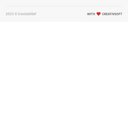
2023 © ContabilSef
WITH
CREATIVSOFT