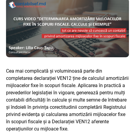
Cea mai complicată și voluminoasă parte din
completarea declarației VEN12 ține de calculul amortizării
mijloacelor fixe în scopuri fiscale.
Aplicarea în practică a
prevederilor legislației în vigoare, generează pentru mulți
contabili dificultăți în calcule și multe semne de întrebare
și îndoieli în privința corectitudinii completării Registrului
privind evidenţa şi calcularea amortizării mijloacelor fixe
în scopuri fiscale și a Declarației VEN12 aferente
operațiunilor cu mijloace fixe.