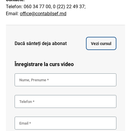
Telefon: 060 34 77 00, 0 (22) 22 49 37;
Email:
office@contabilsef.md
Dacă sânteți deja abonat
Vezi cursul
Înregistrare la
curs video