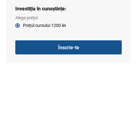
Investiția în cunoștințe:
Alege prețul
Prețul cursului
1200
lei
Înscrie-te