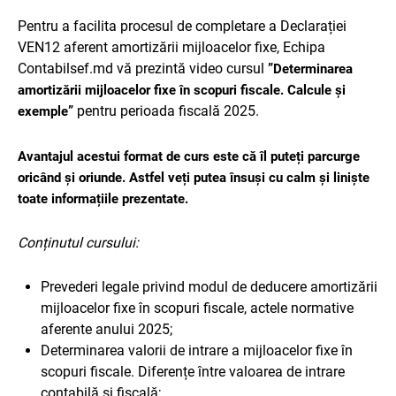
Pentru a facilita procesul de
completare a Declarației
VEN12 aferent amortizării mijloacelor fixe
, Echipa
Contabilsef.md
vă prezintă
video curs
ul
”Determinarea
amortizării mijloacelor fixe în scopuri fiscale. Calcule și
pentru perioada fiscală 2025
.
exemple”
Avantajul acestui format de curs este că îl puteți parcurge
oricând și oriunde. Astfel veți putea însuși cu calm și liniște
toate informațiile prezentate.
Conținutul cursului:
Prevederi legale privind modul de deducere amortizării
mijloacelor fixe în scopuri fiscale, actele normative
aferente anului 2025;
Determinarea valorii de intrare a mijloacelor fixe în
scopuri fiscale. Diferențe între valoarea de intrare
contabilă și fiscală;