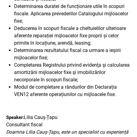
Determinarea duratei de funcționare utile în scopuri
fiscale. Aplicarea prevederilor Catalogului mijloacelor
fixe;
Deducerea în scopuri fiscale a cheltuielilor ulterioare
aferente reparației mijloacelor fixe proprii și celor
primite în locațiune, arendă, leasing;
Determinarea rezultatului fiscal ca urmare a ieșirii
mijloacelor fixe;
Completarea Registrului privind evidenţa şi calcularea
amortizării mijloacelor fixe şi imobilizărilor
necorporale în scopuri fiscale;
Modul de completare a rândurilor din Declarația
VEN12 aferente operațiunilor cu mijloacele fixe.
Lilia Cauș-Țapu
Speaker:
Consultant fiscal
Doamna Lilia Cauș-Țapu, este un specialist cu experiență