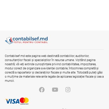
Contabilsef.md este pagina web destinată contabililor, auditorilor,
consultanților fiscali și specialiștilor în resurse umane. Vizitând pagina
noastră, vă veți extinde cunoștințele privind contabilitatea, impozitarea,
modul corect de organizare a evidenței contabile, întocmirea completă și
corectă a rapoartelor și declarațiilor fiscale și multe alte. Totodată puteți găsi
o mulțime de materiale relevante legate de aplicarea legislației fiscale și cea a
muncii.