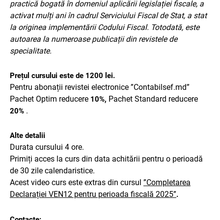
practică bogată
în domeniul aplicării legislației fiscale, a
activat mulți ani în cadrul Serviciului Fiscal de Stat, a stat
la originea implementării Codului Fiscal. Totodată, este
autoarea la numeroase publicații din revistele de
specialitate.
Prețul cursului este de 1200 lei.
Pentru abonații revistei electronice ”Contabilsef.md”
Pachet Optim reducere
Pachet Standard reducere
10%,
.
20%
Alte detalii
Durata cursului 4 ore.
Primiți acces la curs din data achitării pentru o perioadă
de 30 zile calendaristice.
Acest video curs este extras din cursul
”Completarea
Declarației VEN12 pentru perioada fiscală 2025”
.
Contacte: