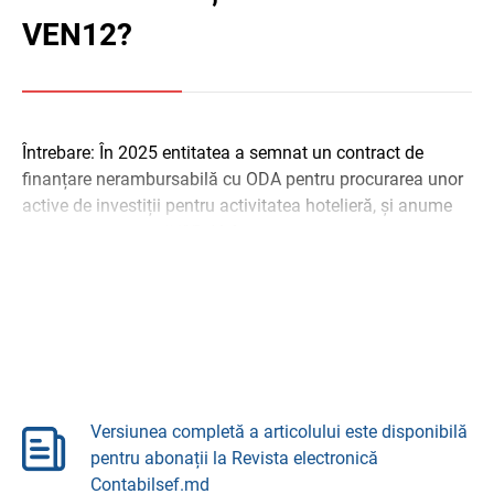
VEN12?
Întrebare: În 2025 entitatea a semnat un contract de
finanțare nerambursabilă cu ODA pentru procurarea unor
active de investiții pentru activitatea hotelieră, și anume
mijloace fixe și OMVSD. Valoarea ...
Versiunea completă a articolului este disponibilă
pentru abonații la Revista electronică
Contabilsef.md