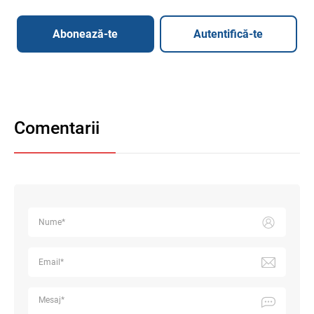
Abonează-te
Autentifică-te
Comentarii