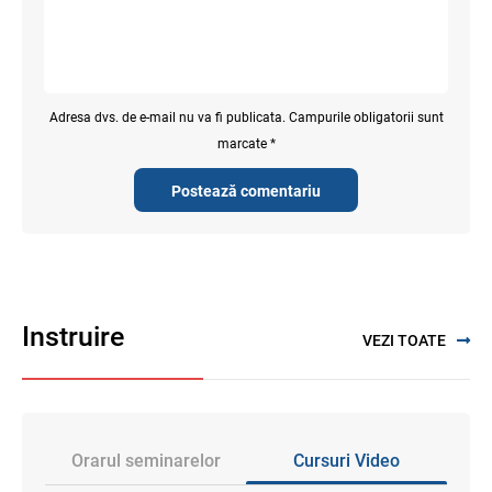
Adresa dvs. de e-mail nu va fi publicata. Campurile obligatorii sunt
marcate *
Postează comentariu
Instruire
VEZI TOATE
Orarul seminarelor
Cursuri Video