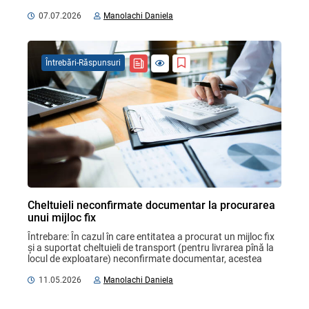
documentele justificative ...
07.07.2026
Manolachi Daniela
Întrebări-Răspunsuri
Cheltuieli neconfirmate documentar la procurarea
unui mijloc fix
Întrebare: În cazul în care entitatea a procurat un mijloc fix 
și a suportat cheltuieli de transport (pentru livrarea pînă la 
locul de exploatare) neconfirmate documentar, acestea 
urmează a fi excluse din valoarea ...
11.05.2026
Manolachi Daniela