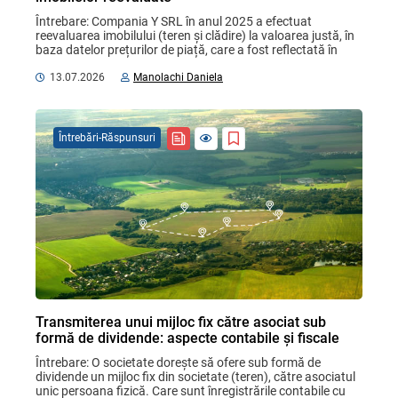
Întrebare: Compania Y SRL în anul 2025 a efectuat 
reevaluarea imobilului (teren și clădire) la valoarea justă, în 
baza datelor prețurilor de piață, care a fost reflectată în 
evidența contabilă: terenul ...
13.07.2026
Manolachi Daniela
Întrebări-Răspunsuri
Transmiterea unui mijloc fix către asociat sub
formă de dividende: aspecte contabile și fiscale
Întrebare: O societate dorește să ofere sub formă de 
dividende un mijloc fix din societate (teren), către asociatul 
unic persoana fizică. Care sunt înregistrările contabile cu 