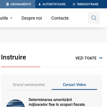
ABONAMENTE
AUTENTIFICARE
ÎNREGISTRARE
utile
Despre noi
Contacte
Instruire
VEZI TOATE
Orarul seminarelor
Cursuri Video
Determinarea amortizării
mijloacelor fixe în scopuri fiscale.