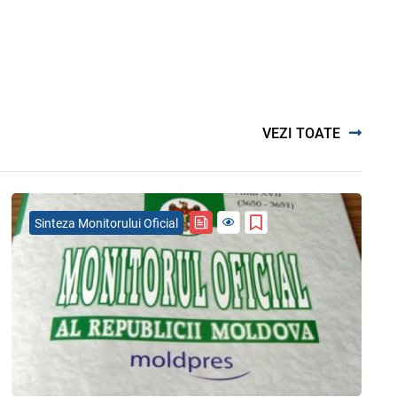
VEZI TOATE
Sinteza Monitorului Oficial