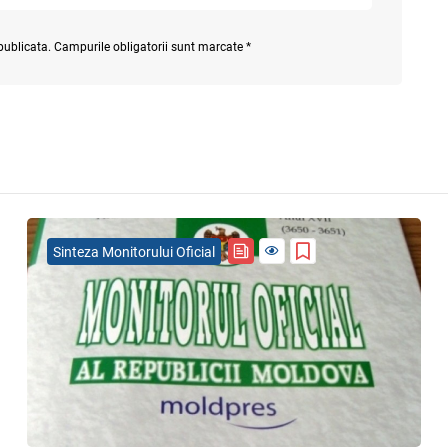
 publicata. Campurile obligatorii sunt marcate *
Sinteza Monitorului Oficial