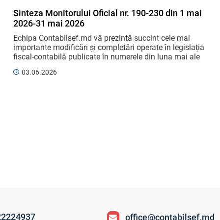
Sinteza Monitorului Oficial nr. 190-230 din 1 mai
2026-31 mai 2026
Echipa Contabilsef.md vă prezintă succint cele mai 
importante modificări și completări operate în legislația 
fiscal-contabilă publicate în numerele din luna mai ale 
Monitorului Oficial. Respectiv, vă scutim de ...
03.06.2026
22224937
office@contabilsef.md