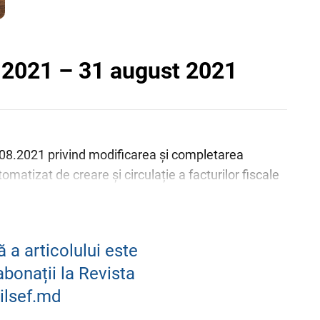
 2021 – 31 august 2021
1.08.2021 privind modificarea și completarea
matizat de creare și circulație a facturilor fiscale
 a articolului este
abonații la Revista
ilsef.md