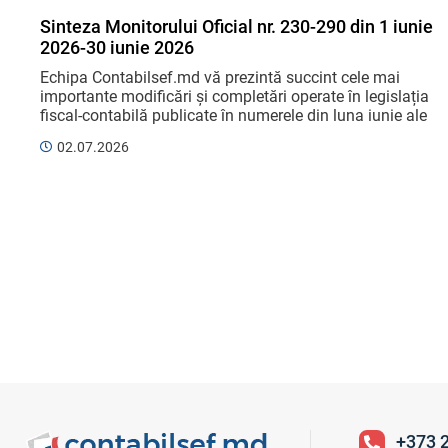
Sinteza Monitorului Oficial nr. 230-290 din 1 iunie
2026-30 iunie 2026
Echipa Contabilsef.md vă prezintă succint cele mai 
importante modificări și completări operate în legislația 
fiscal-contabilă publicate în numerele din luna iunie ale 
Monitorului Oficial. Respectiv, vă scutim ...
02.07.2026
+373 