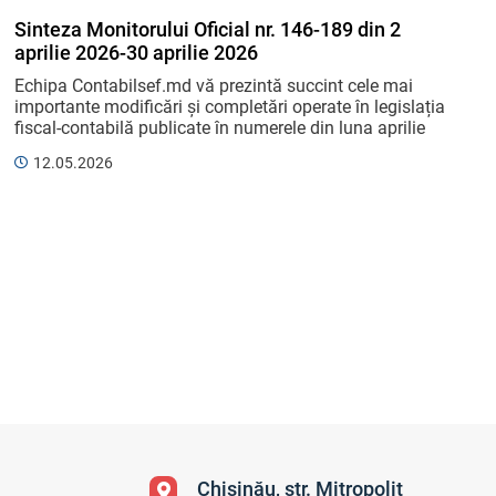
Sinteza Monitorului Oficial nr. 146-189 din 2
aprilie 2026-30 aprilie 2026
Echipa Contabilsef.md vă prezintă succint cele mai 
importante modificări și completări operate în legislația 
fiscal-contabilă publicate în numerele din luna aprilie 
ale Monitorului Oficial. Respectiv vă scutim ...
12.05.2026
Chișinău, str. Mitropolit