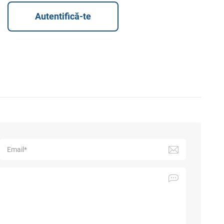
Autentifică-te