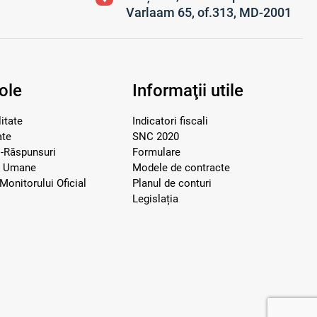
Varlaam 65, of.313, MD-2001
ole
Informaţii utile
itate
Indicatori fiscali
ate
SNC 2020
i-Răspunsuri
Formulare
e Umane
Modele de contracte
Monitorului Oficial
Planul de conturi
Legislația