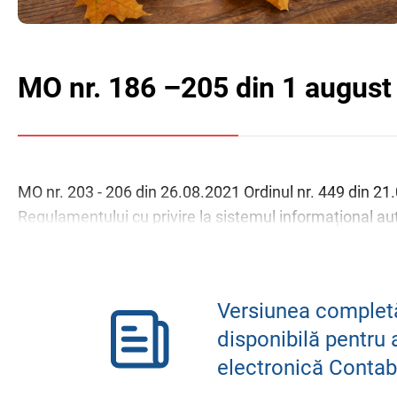
MO nr. 186 –205 din 1 august
MO nr. 203 - 206 din 26.08.2021 Ordinul nr. 449 din 2
Regulamentului cu privire la sistemul informațional auto
...
Versiunea completă
disponibilă pentru 
electronică Contab