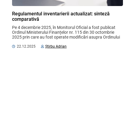
Regulamentul inventarierii actualizat: sinteză
comparativă
Pe 4 decembrie 2025, în Monitorul Oficial a fost publicat 
Ordinul Ministerului Finanțelor nr. 115 din 30 octombrie 
2025 prin care au fost operate modificări asupra Ordinului 
ministrului finanțelor nr. 60/2012 „Cu ...
22.12.2025
Știrbu Adrian