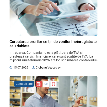
Corectarea erorilor ce țin de venituri neînregistrate
sau dublate
Întrebarea: Compania nu este plătitoare de TVA și 
prestează servicii financiare, care sunt scutite de TVA. La 
mijlocul lunii februarie 2026 are loc schimbarea contabilului-
șef. Situațiile financiare și alte ...
15.07.2026
Ciobanu Veaceslav
Contabilitate