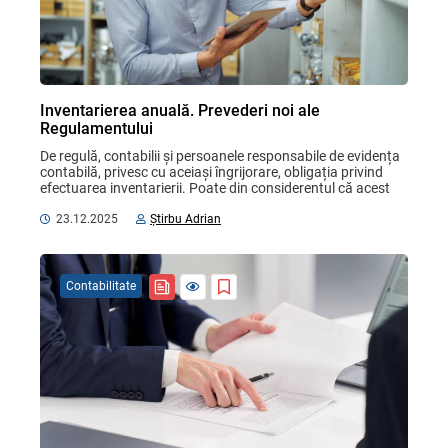
Inventarierea anuală. Prevederi noi ale
Regulamentului
De regulă, contabilii și persoanele responsabile de evidența 
contabilă, privesc cu aceiași îngrijorare, obligația privind 
efectuarea inventarierii. Poate din considerentul că acest 
proces, este unul complex și ...
23.12.2025
Știrbu Adrian
Contabilitate