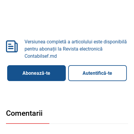
Versiunea completă a articolului este disponibilă
pentru abonații la Revista electronică
Contabilsef.md
Abonează-te
Autentifică-te
Comentarii