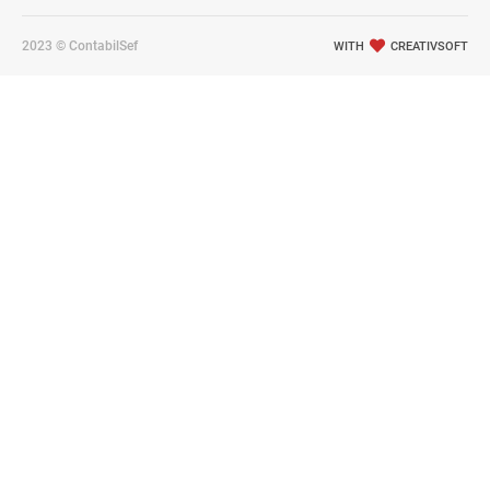
2023 © ContabilSef
WITH
CREATIVSOFT