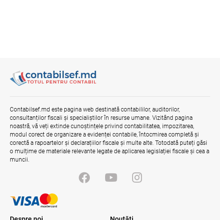
Contabilsef.md este pagina web destinată contabililor, auditorilor,
consultanților fiscali și specialiștilor în resurse umane. Vizitând pagina
noastră, vă veți extinde cunoștințele privind contabilitatea, impozitarea,
modul corect de organizare a evidenței contabile, întocmirea completă și
corectă a rapoartelor și declarațiilor fiscale și multe alte. Totodată puteți găsi
o mulțime de materiale relevante legate de aplicarea legislației fiscale și cea a
muncii.
Despre noi
Noutăţi