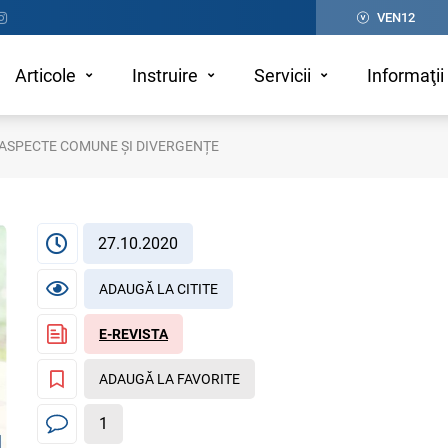
VEN12
Articole
Instruire
Servicii
Informaţii 
E - ASPECTE COMUNE ȘI DIVERGENȚE
27.10.2020
ADAUGĂ LA CITITE
E-REVISTA
ADAUGĂ LA FAVORITE
1