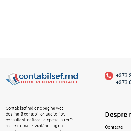
+373 
+373 
Contabilsef.md este pagina web
Despre 
destinată contabililor, auditorilor,
consultanților fiscali și specialiștilor în
resurse umane. Vizitând pagina
Contacte