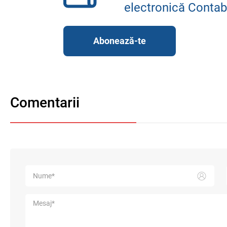
electronică Contab
Abonează-te
Comentarii