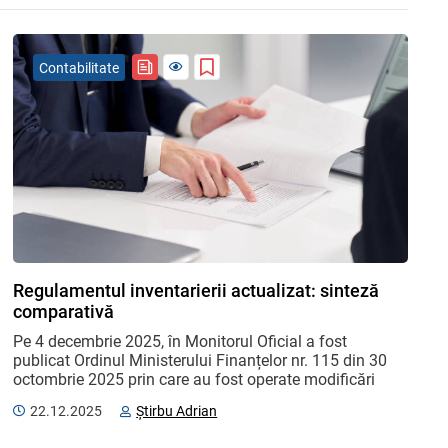
Contabilitate
Regulamentul inventarierii actualizat: sinteză
comparativă
Pe 4 decembrie 2025, în Monitorul Oficial a fost 
publicat Ordinul Ministerului Finanțelor nr. 115 din 30 
octombrie 2025 prin care au fost operate modificări 
asupra Ordinului ministrului finanțelor nr. 60/2012 „Cu 
22.12.2025
Știrbu Adrian
...