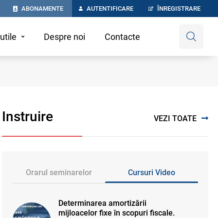
ABONAMENTE
AUTENTIFICARE
ÎNREGISTRARE
utile
Despre noi
Contacte
Instruire
VEZI TOATE
Orarul seminarelor
Cursuri Video
Determinarea amortizării
mijloacelor fixe în scopuri fiscale.