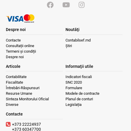
Despre noi
Noutăţi
Contacte
Contabilsef.md
Consultații online
Știri
Termeni și condiții
Despre noi
Articole
Informaţii utile
Contabilitate
Indicatori fiscali
Fiscalitate
SNC 2020
Întrebări-Răspunsuri
Formulare
Resurse Umane
Modele de contracte
Sinteza Monitorului Oficial
Planul de conturi
Diverse
Legislația
Contacte
+373 22224937
+373 60347700