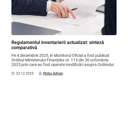
Regulamentul inventarierii actualizat: sinteză
comparativă
Pe 4 decembrie 2025, în Monitorul Oficial a fost publicat 
Ordinul Ministerului Finanțelor nr. 115 din 30 octombrie 
2025 prin care au fost operate modificări asupra Ordinului 
ministrului finanțelor nr. 60/2012 „Cu ...
22.12.2025
Știrbu Adrian