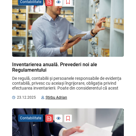
Contabilitate
Inventarierea anuală. Prevederi noi ale
Regulamentului
De regulă, contabilii și persoanele responsabile de evidența 
contabilă, privesc cu aceiași îngrijorare, obligația privind 
efectuarea inventarierii. Poate din considerentul că acest 
proces, este unul complex și ...
23.12.2025
Știrbu Adrian
Contabilitate