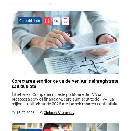
Contabilitate
Corectarea erorilor ce țin de venituri neînregistrate
sau dublate
Întrebarea: Compania nu este plătitoare de TVA și 
prestează servicii financiare, care sunt scutite de TVA. La 
mijlocul lunii februarie 2026 are loc schimbarea contabilului-
șef. Situațiile financiare și alte ...
15.07.2026
Ciobanu Veaceslav