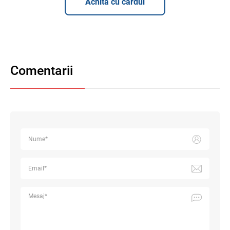
Achită cu cardul
Comentarii