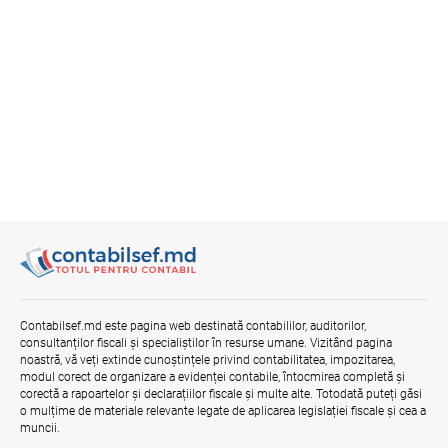
Contabilsef.md este pagina web destinată contabililor, auditorilor,
consultanților fiscali și specialiștilor în resurse umane. Vizitând pagina
noastră, vă veți extinde cunoștințele privind contabilitatea, impozitarea,
modul corect de organizare a evidenței contabile, întocmirea completă și
corectă a rapoartelor și declarațiilor fiscale și multe alte. Totodată puteți găsi
o mulțime de materiale relevante legate de aplicarea legislației fiscale și cea a
muncii.