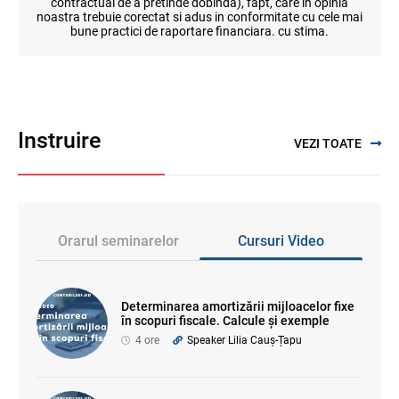
contractual de a pretinde dobinda), fapt, care in opinia
noastra trebuie corectat si adus in conformitate cu cele mai
bune practici de raportare financiara. cu stima.
Instruire
VEZI TOATE
Orarul seminarelor
Cursuri Video
Determinarea amortizării mijloacelor fixe
în scopuri fiscale. Calcule și exemple
4 ore
Speaker Lilia Cauș-Țapu