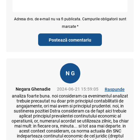
Adresa dvs. de e-mail nu va fi publicata. Campurile obligatorii sunt
marcate *
Postează comentariu
N G
Negara Ghenadie
2024-06-21 15:59:05
Raspunde
analiza foarte buna. noi consideram ca evenimentul analizat
trebuie precautat nu doar prin principiul contabilitatii de
angajamente, ori mai avem si principiul prudentei. noi, in
sustinerea pozitiei Dstra consideram ca de fapt aici trebuie
aplicat principiul prevalentei continutului economic al
operatiunii, or, numerarul acordat se utilizeaza zilnic, ba chiar
mai mult: in fiecare ora, minuta... si tot asa mai departe. in
acest context consideram, ca norma actuala din SNC
indeparteaza continutul economic de cel juridic (dreptul