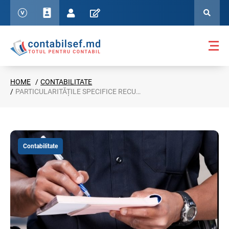
HOME
CONTABILITATE
PARTICULARITĂȚILE SPECIFICE RECUNOAȘTERII VENITURILOR DIN DOBÂNZI
Contabilitate