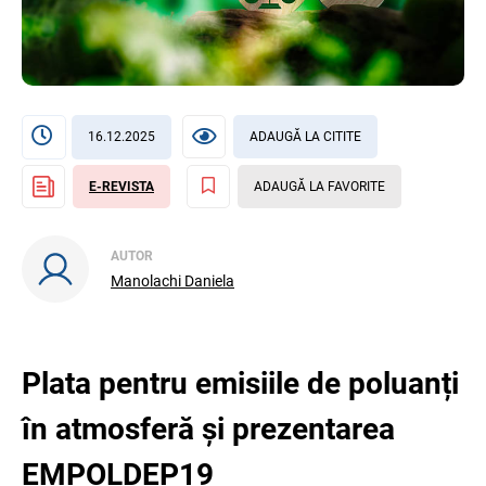
16.12.2025
ADAUGĂ LA CITITE
E-REVISTA
ADAUGĂ LA FAVORITE
AUTOR
Manolachi Daniela
Plata pentru emisiile de poluanți
în atmosferă și prezentarea
EMPOLDEP19