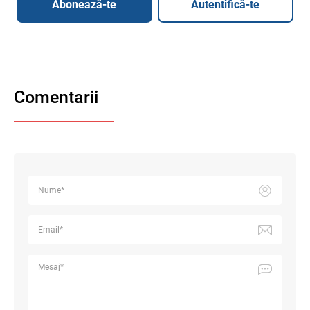
Abonează-te
Autentifică-te
Comentarii