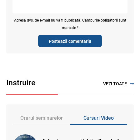
Adresa dvs. de e-mail nu va fi publicata. Campurile obligatorii sunt
marcate *
Postează comentariu
Instruire
VEZI TOATE
Orarul seminarelor
Cursuri Video