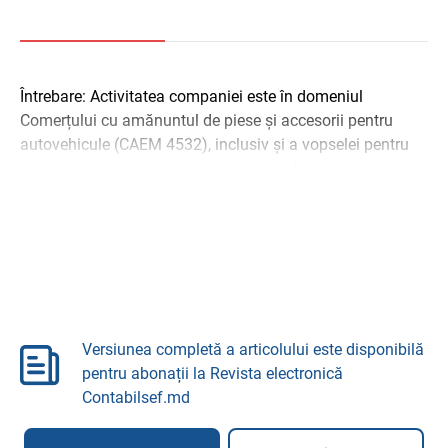
Întrebare: Activitatea companiei este în domeniul
Comerțului cu amănuntul de piese și accesorii pentru
autovehicule (CAEM 4532), inclusiv și a vopselei pentru
automobile, care sunt ermetic închise. Apare ...
Versiunea completă a articolului este disponibilă
pentru abonații la Revista electronică
Contabilsef.md