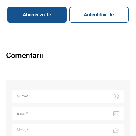
Abonează-te
Autentifică-te
Comentarii