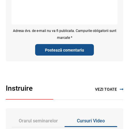
Adresa dvs. de e-mail nu va fi publicata. Campurile obligatorii sunt
marcate *
Postează comentariu
Instruire
VEZI TOATE
Orarul seminarelor
Cursuri Video