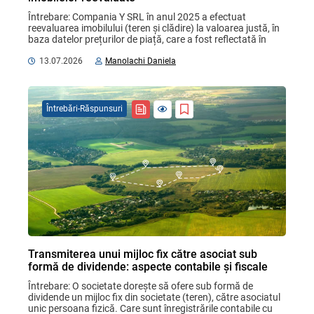
Întrebare: Compania Y SRL în anul 2025 a efectuat 
reevaluarea imobilului (teren și clădire) la valoarea justă, în 
baza datelor prețurilor de piață, care a fost reflectată în 
evidența contabilă: terenul ...
13.07.2026
Manolachi Daniela
Întrebări-Răspunsuri
Transmiterea unui mijloc fix către asociat sub
formă de dividende: aspecte contabile și fiscale
Întrebare: O societate dorește să ofere sub formă de 
dividende un mijloc fix din societate (teren), către asociatul 
unic persoana fizică. Care sunt înregistrările contabile cu 