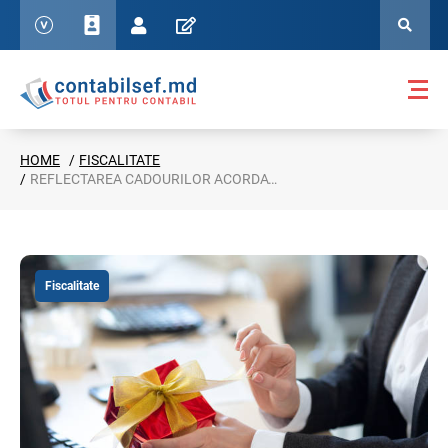
HOME
FISCALITATE
REFLECTAREA CADOURILOR ACORDATE ANGAJAȚILOR ÎN DECLARAȚIA CU PRIVIRE LA IMPOZITUL PE VENIT VEN12
Fiscalitate