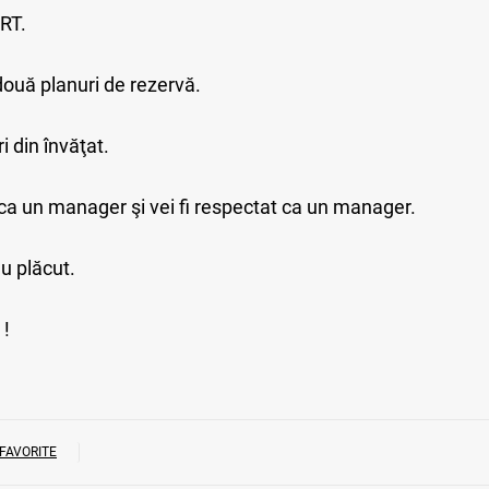
RT.
ouă planuri de rezervă.
i din învăţat.
ca un manager şi vei fi respectat ca un manager.
nu plăcut.
 !
FAVORITE