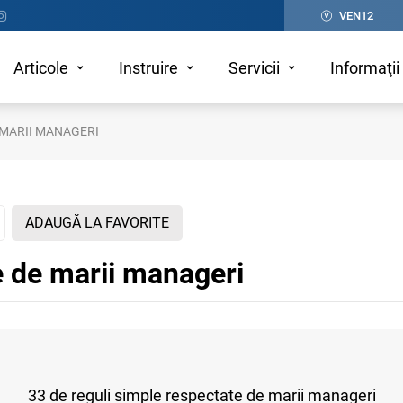
VEN12
Articole
Instruire
Servicii
Informaţii 
 MARII MANAGERI
ADAUGĂ LA FAVORITE
e de marii manageri
33 de reguli simple respectate de marii manageri