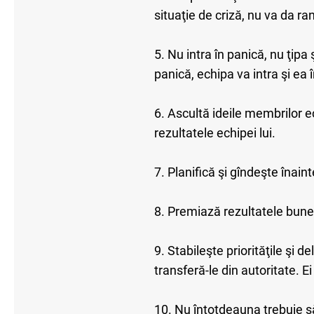
situaţie de criză, nu va da r
5. Nu intra în panică, nu ţipa
panică, echipa va intra şi ea 
6. Ascultă ideile membrilor 
rezultatele echipei lui.
7. Planifică şi gîndeşte înain
8. Premiază rezultatele bune
9. Stabileşte priorităţile şi d
transferă-le din autoritate. E
10. Nu întotdeauna trebuie să