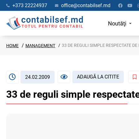
+373 22224937
office@contabilsef.md
Noutăţi
33 DE REGULI SIMPLE RESPECTATE DE
HOME
MANAGEMENT
ADAUGĂ LA CITITE
24.02.2009
33 de reguli simple respectat