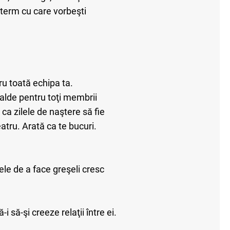
alterm cu care vorbeşti
ru toată echipa ta.
 calde pentru toţi membrii
 ca zilele de naştere să fie
eatru. Arată ca te bucuri.
ele de a face greşeli cresc
 să-şi creeze relaţii între ei.