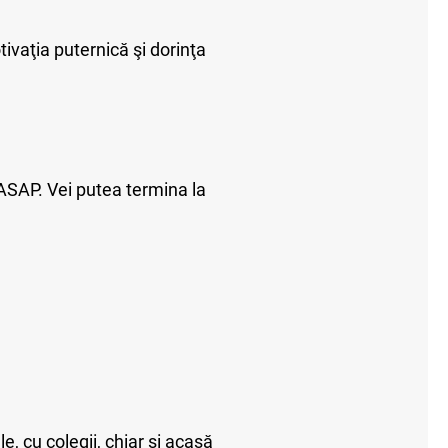
ivaţia puternică şi dorinţa
ASAP. Vei putea termina la
e, cu colegii, chiar şi acasă