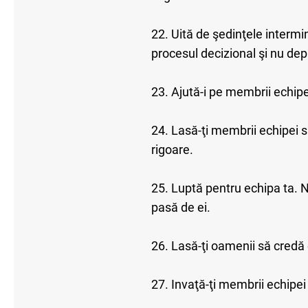
22. Uită de şedinţele intermi
procesul decizional şi nu depă
23. Ajută-i pe membrii echipei
24. Lasă-ţi membrii echipei să
rigoare.
25. Luptă pentru echipa ta. 
pasă de ei.
26. Lasă-ţi oamenii să credă c
27. Invaţă-ţi membrii echipei 