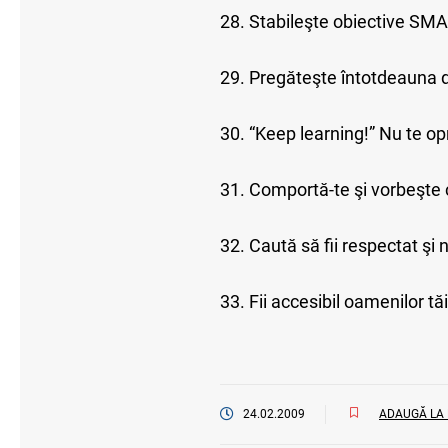
28. Stabileşte obiective SMA
29. Pregăteşte întotdeauna d
30. “Keep learning!” Nu te opr
31. Comportă-te şi vorbeşte 
32. Caută să fii respectat şi 
33. Fii accesibil oamenilor tăi
24.02.2009
ADAUGĂ LA 