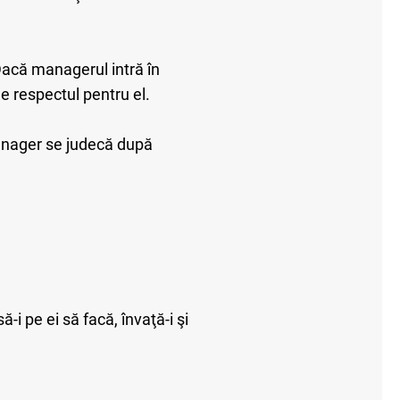
. Dacă managerul intră în
de respectul pentru el.
manager se judecă după
ă-i pe ei să facă, învaţă-i şi