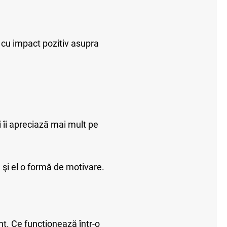
i cu impact pozitiv asupra
ii îi apreciază mai mult pe
te şi el o formă de motivare.
nt. Ce funcţionează într-o