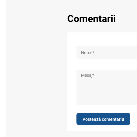
Comentarii
Postează comentariu