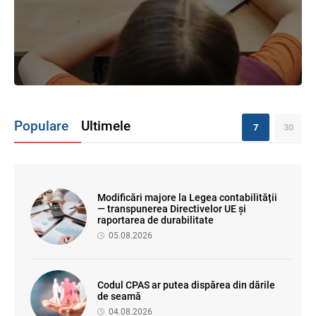
Populare
Ultimele
7
30
Modificări majore la Legea contabilității
— transpunerea Directivelor UE și
raportarea de durabilitate
05.08.2026
Codul CPAS ar putea dispărea din dările
de seamă
04.08.2026