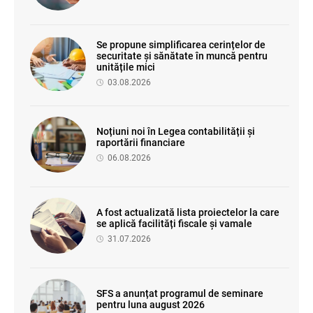
Se propune simplificarea cerințelor de
securitate și sănătate în muncă pentru
unitățile mici
03.08.2026
Noțiuni noi în Legea contabilității și
raportării financiare
06.08.2026
A fost actualizată lista proiectelor la care
se aplică facilități fiscale și vamale
31.07.2026
SFS a anunțat programul de seminare
pentru luna august 2026