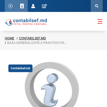
HOME
CONTABILSEF.MD
BAZA GENERALIZATĂ A PRACTICII FISCALE
Contabilsef.md