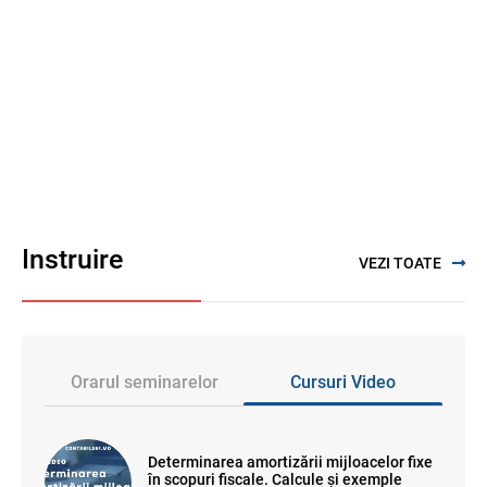
Instruire
VEZI TOATE
Orarul seminarelor
Cursuri Video
Determinarea amortizării mijloacelor fixe
în scopuri fiscale. Calcule și exemple