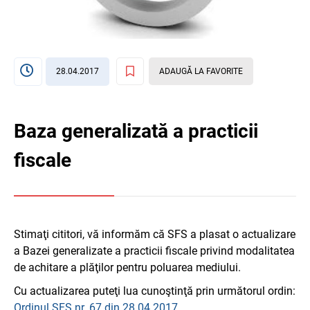
28.04.2017
ADAUGĂ LA FAVORITE
Baza generalizată a practicii
fiscale
Stimaţi cititori, vă informăm că SFS a plasat o actualizare
a Bazei generalizate a practicii fiscale privind modalitatea
de achitare a plăţilor pentru poluarea mediului.
Cu actualizarea puteţi lua cunoştinţă prin următorul ordin:
Ordinul SFS nr. 67 din 28.04.2017