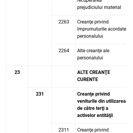
recuperarea
prejudiciului material
2263
Creanţe privind
împrumuturile acordate
personalului
2264
Alte creanţe ale
personalului
23
ALTE CREANŢE
CURENTE
231
Creanţe privind
veniturile din utilizarea
de către terţi a
activelor entităţii
2311
Creanţe privind