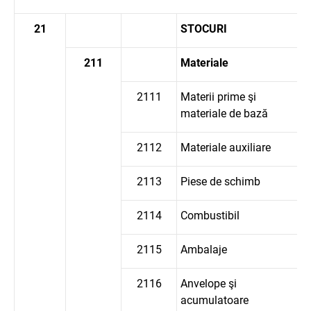
21
STOCURI
211
Materiale
2111
Materii prime şi
materiale de bază
2112
Materiale auxiliare
2113
Piese de schimb
2114
Combustibil
2115
Ambalaje
2116
Anvelope şi
acumulatoare