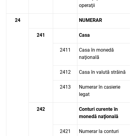
operaţii
24
NUMERAR
241
Casa
2411
Casa în monedă
naţională
2412
Casa în valută străină
2413
Numerar în casierie
legat
242
Conturi curente în
monedă naţională
2421
Numerar la conturi