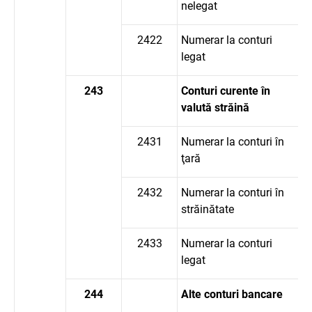
nelegat
2422
Numerar la conturi
legat
243
Conturi curente în
valută străină
2431
Numerar la conturi în
ţară
2432
Numerar la conturi în
străinătate
2433
Numerar la conturi
legat
244
Alte conturi bancare