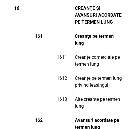
16
CREANŢE ŞI
AVANSURI ACORDATE
PE TERMEN LUNG
161
Creanţe pe termen
lung
1611
Creanţe comerciale pe
termen lung
1612
Creanţe pe termen lung
privind leasingul
1613
Alte creanţe pe termen
lung
162
Avansuri acordate pe
termen lung