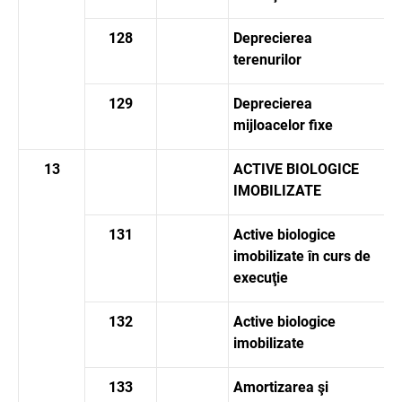
128
Deprecierea
terenurilor
129
Deprecierea
mijloacelor fixe
13
ACTIVE BIOLOGICE
IMOBILIZATE
131
Active biologice
imobilizate în curs de
execuţie
132
Active biologice
imobilizate
133
Amortizarea şi