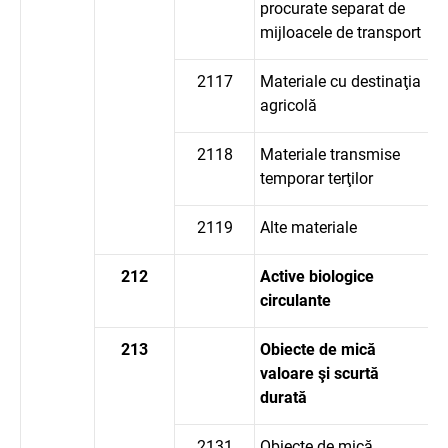
procurate separat de
mijloacele de transport
2117
Materiale cu destinaţia
agricolă
2118
Materiale transmise
temporar terţilor
2119
Alte materiale
212
Active biologice
circulante
213
Obiecte de mică
valoare şi scurtă
durată
2131
Obiecte de mică