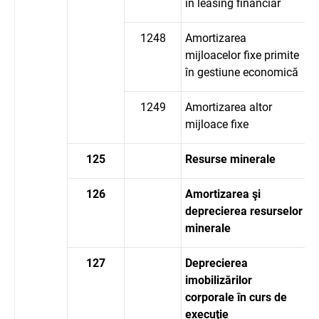
în leasing financiar
1248
Amortizarea
mijloacelor fixe primite
în gestiune economică
1249
Amortizarea altor
mijloace fixe
125
Resurse minerale
126
Amortizarea şi
deprecierea resurselor
minerale
127
Deprecierea
imobilizărilor
corporale în curs de
execuţie