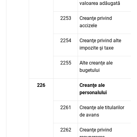
valoarea adăugată
2253
Creanţe privind
accizele
2254
Creanţe privind alte
impozite şi taxe
2255
Alte creanţe ale
bugetului
226
Creanţe ale
personalului
2261
Creanţe ale titularilor
de avans
2262
Creanţe privind