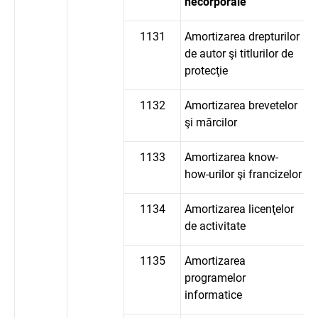
necorporale
1131
Amortizarea drepturilor
de autor şi titlurilor de
protecţie
1132
Amortizarea brevetelor
şi mărcilor
1133
Amortizarea know-
how-urilor şi francizelor
1134
Amortizarea licenţelor
de activitate
1135
Amortizarea
programelor
informatice