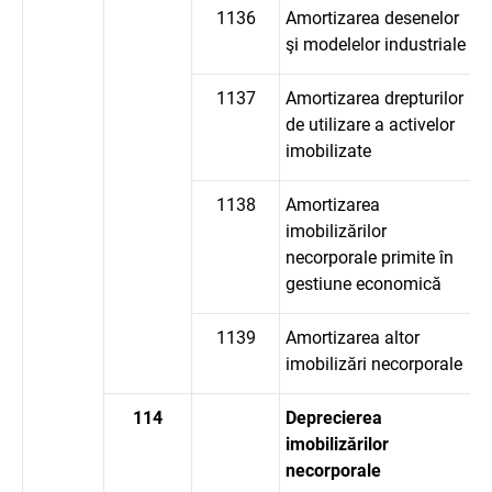
1136
Amortizarea desenelor
şi modelelor industriale
1137
Amortizarea drepturilor
de utilizare a activelor
imobilizate
1138
Amortizarea
imobilizărilor
necorporale primite în
gestiune economică
1139
Amortizarea altor
imobilizări necorporale
114
Deprecierea
imobilizărilor
necorporale