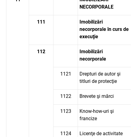
NECORPORALE
111
Imobilizări
necorporale în curs de
execuţie
112
Imobilizări
necorporale
1121
Drepturi de autor şi
titluri de protecţie
1122
Brevete şi mărci
1123
Know-how-uri şi
francize
1124
Licenţe de activitate