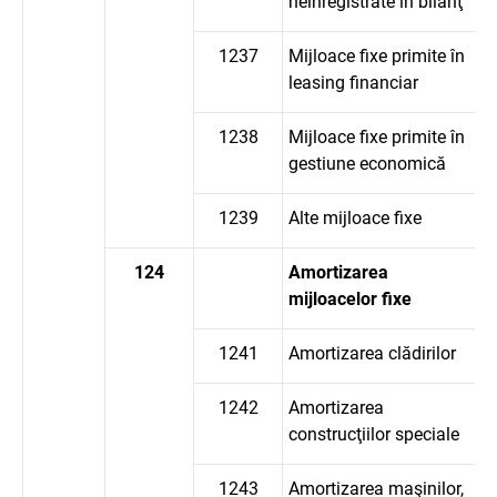
neînregistrate în bilanţ
1237
Mijloace fixe primite în
leasing financiar
1238
Mijloace fixe primite în
gestiune economică
1239
Alte mijloace fixe
124
Amortizarea
mijloacelor fixe
1241
Amortizarea clădirilor
1242
Amortizarea
construcţiilor speciale
1243
Amortizarea maşinilor,