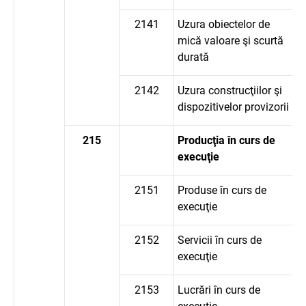
2141
Uzura obiectelor de
mică valoare şi scurtă
durată
2142
Uzura construcţiilor şi
dispozitivelor provizorii
215
Producţia în curs de
execuţie
2151
Produse în curs de
execuţie
2152
Servicii în curs de
execuţie
2153
Lucrări în curs de