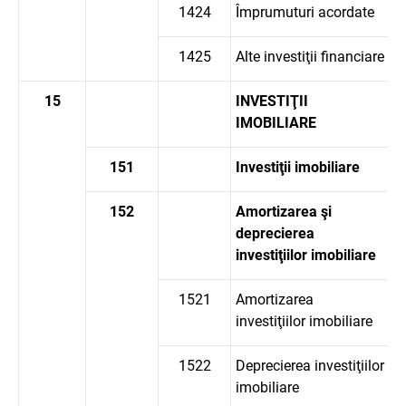
1424
Împrumuturi acordate
1425
Alte investiţii financiare
15
INVESTIŢII
IMOBILIARE
151
Investiţii imobiliare
152
Amortizarea şi
deprecierea
investiţiilor imobiliare
1521
Amortizarea
investiţiilor imobiliare
1522
Deprecierea investiţiilor
imobiliare