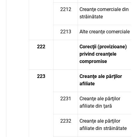
2212
Creanţe comerciale din
străinătate
2213
Alte creanţe comerciale
222
Corecţii (provizioane)
privind creanţele
compromise
223
Creanţe ale părţilor
afiliate
2231
Creanţe ale părţilor
afiliate din ţară
2232
Creanţe ale părţilor
afiliate din străinătate