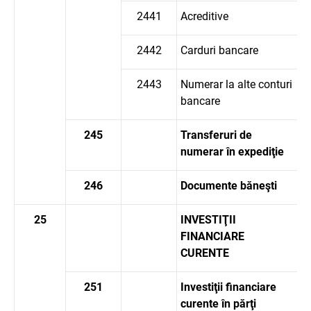
2441
Acreditive
2442
Carduri bancare
2443
Numerar la alte conturi
bancare
245
Transferuri de
numerar în expediţie
246
Documente băneşti
25
INVESTIŢII
FINANCIARE
CURENTE
251
Investiţii financiare
curente în părţi