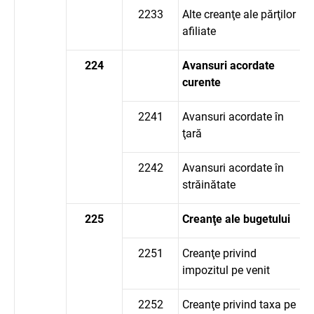
2233
Alte creanţe ale părţilor
afiliate
224
Avansuri acordate
curente
2241
Avansuri acordate în
ţară
2242
Avansuri acordate în
străinătate
225
Creanţe ale bugetului
2251
Creanţe privind
impozitul pe venit
2252
Creanţe privind taxa pe