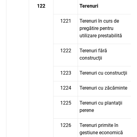
122
Terenuri
1221
Terenuri în curs de
pregătire pentru
utilizare prestabilită
1222
Terenuri fără
construcţii
1223
Terenuri cu construcţii
1224
Terenuri cu zăcăminte
1225
Terenuri cu plantaţii
perene
1226
Terenuri primite în
gestiune economică