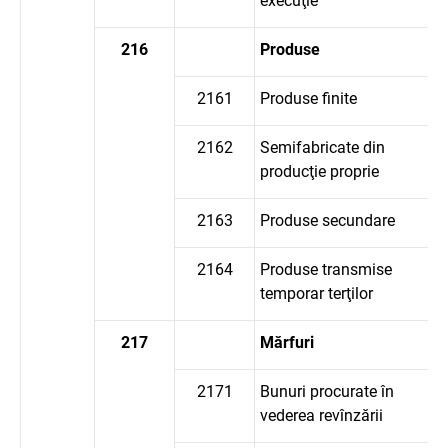
execuţie
216
Produse
2161
Produse finite
2162
Semifabricate din
producţie proprie
2163
Produse secundare
2164
Produse transmise
temporar terţilor
217
Mărfuri
2171
Bunuri procurate în
vederea revînzării