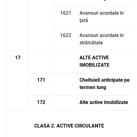
1621
Avansuri acordate în
ţară
1622
Avansuri acordate în
străinătate
17
ALTE ACTIVE
IMOBILIZATE
171
Cheltuieli anticipate pe
termen lung
172
Alte active imobilizate
CLASA 2. ACTIVE CIRCULANTE