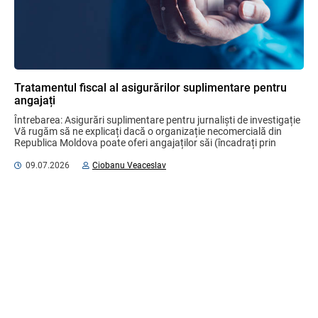
Tratamentul fiscal al asigurărilor suplimentare pentru
angajați
Întrebarea: Asigurări suplimentare pentru jurnaliști de investigație 
Vă rugăm să ne explicați dacă o organizație necomercială din 
Republica Moldova poate oferi angajaților săi (încadrați prin 
contract ...
09.07.2026
Ciobanu Veaceslav