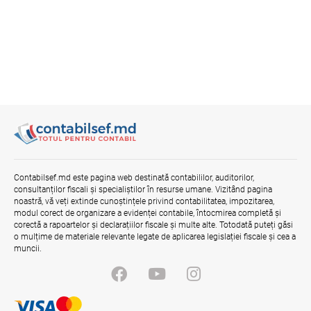
Contabilsef.md este pagina web destinată contabililor, auditorilor,
consultanților fiscali și specialiștilor în resurse umane. Vizitând pagina
noastră, vă veți extinde cunoștințele privind contabilitatea, impozitarea,
modul corect de organizare a evidenței contabile, întocmirea completă și
corectă a rapoartelor și declarațiilor fiscale și multe alte. Totodată puteți găsi
o mulțime de materiale relevante legate de aplicarea legislației fiscale și cea a
muncii.