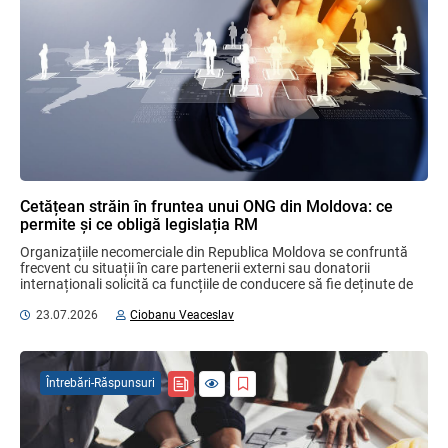
Cetățean străin în fruntea unui ONG din Moldova: ce
permite și ce obligă legislația RM
Organizațiile necomerciale din Republica Moldova se confruntă 
frecvent cu situații în care partenerii externi sau donatorii 
internaționali solicită ca funcțiile de conducere să fie deținute de 
cetățeni ...
23.07.2026
Ciobanu Veaceslav
Întrebări-Răspunsuri