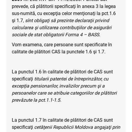
prevede, că p
lătitorii specificaţi în anexa 3 la legea
sus-numită, cu excepţia celor menţionaţi la pct.1.6
şi 1.7,
sînt obligaţi să prezinte declaraţii privind
calcularea şi utilizarea
contribuţiilor de asigurări
sociale de stat obligatorii Forma 4 – BASS.
Vom examena, care persoane sunt specificate în
calitate de plătitori CAS la punctele 1.6 şi 1.7.
La punctul 1.6 în calitate de plătitori de CAS sunt
specificaţi
titularii patentei de întreprinzător, cu
excepţia pensionarilor, invalizilor precum şi a
persoanelor care se atribuie categoriilor de plătitori
prevăzute la pct.1.1-1.5.
La punctul 1.7 în calitate de plătitori de CAS sunt
specificaţi
cetăţenii Republicii Moldova angajaţi prin