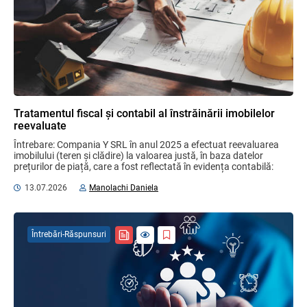
Tratamentul fiscal și contabil al înstrăinării imobilelor
reevaluate
Întrebare: Compania Y SRL în anul 2025 a efectuat reevaluarea 
imobilului (teren și clădire) la valoarea justă, în baza datelor 
prețurilor de piață, care a fost reflectată în evidența contabilă: 
terenul ...
13.07.2026
Manolachi Daniela
Întrebări-Răspunsuri