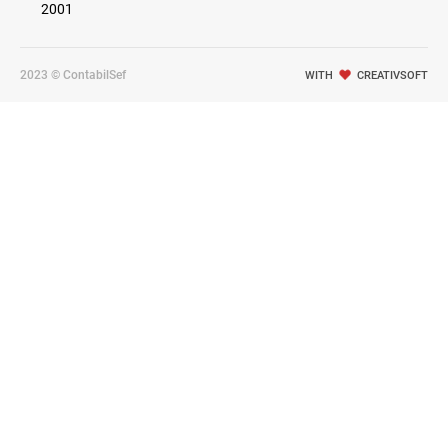
2001
2023 © ContabilSef
WITH
CREATIVSOFT