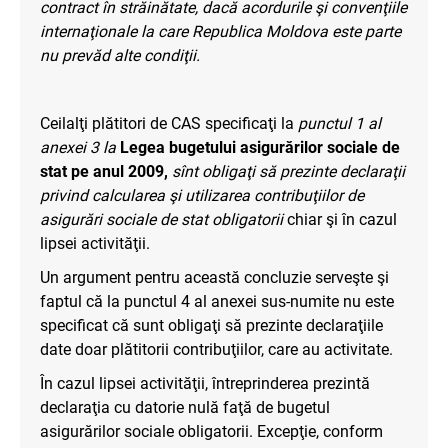
contract în străinătate, dacă acordurile şi convenţiile
internaţionale la care Republica Moldova este parte
nu prevăd alte condiţii.
Ceilalţi plătitori de CAS specificaţi la
punctul 1 al
anexei 3 la
Legea bugetului asigurărilor sociale de
stat pe anul 2009,
sînt obligaţi să prezinte declaraţii
privind calcularea şi utilizarea
contribuţiilor de
asigurări sociale de stat obligatorii
chiar şi în cazul
lipsei activităţii.
Un argument pentru această concluzie serveşte şi
faptul că la punctul
4
al anexei sus-numite nu este
specificat că sunt obligaţi să prezinte declaraţiile
date doar plătitorii contribuţiilor, care au activitate.
În cazul lipsei activităţii, întreprinderea prezintă
declaraţia cu datorie nulă faţă de bugetul
asigurărilor sociale obligatorii. Excepţie, conform