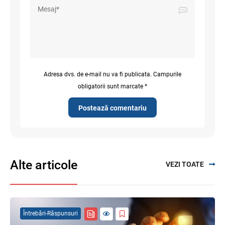
Adresa dvs. de e-mail nu va fi publicata. Campurile
obligatorii sunt marcate *
Postează comentariu
Alte articole
VEZI TOATE
Întrebări-Răspunsuri