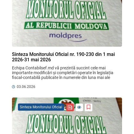
Sinteza Monitorului Oficial nr. 190-230 din 1 mai
2026-31 mai 2026
Echipa Contabilsef.md vă prezintă succint cele mai 
importante modificări și completări operate în legislația 
fiscal-contabilă publicate în numerele din luna mai ale 
Monitorului Oficial. Respectiv, vă scutim de ...
03.06.2026
Sinteza Monitorului Oficial