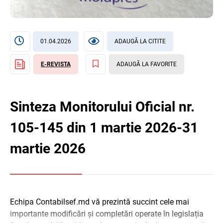
01.04.2026
ADAUGĂ LA CITITE
E-REVISTA
ADAUGĂ LA FAVORITE
Sinteza Monitorului Oficial nr.
105-145 din 1 martie 2026-31
martie 2026
Echipa Contabilsef.md vă prezintă succint cele mai
importante modificări și completări operate în legislația