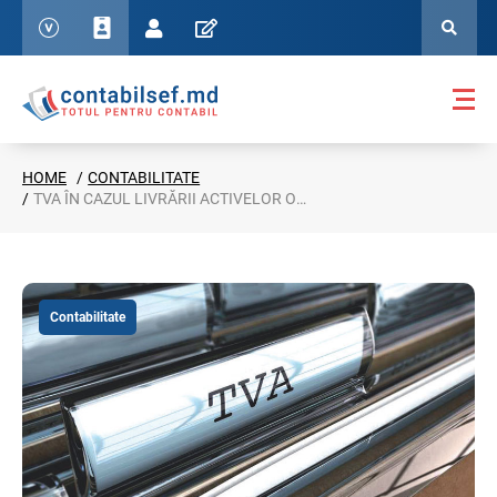
HOME
CONTABILITATE
TVA ÎN CAZUL LIVRĂRII ACTIVELOR OBȚINUTE ÎN URMA CASĂRII MIJLOACELOR FIXE
Contabilitate