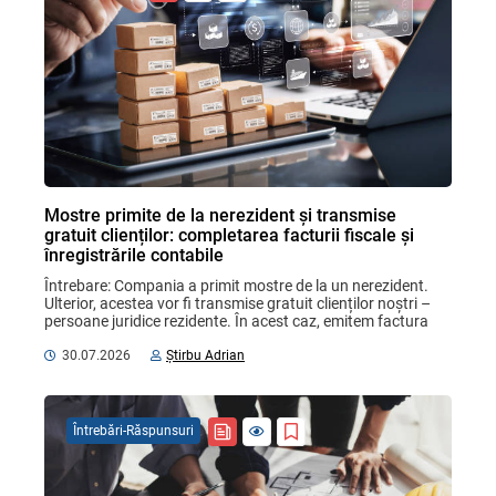
Mostre primite de la nerezident și transmise
gratuit clienților: completarea facturii fiscale și
înregistrările contabile
Întrebare: Compania a primit mostre de la un nerezident. 
Ulterior, acestea vor fi transmise gratuit clienților noștri – 
persoane juridice rezidente. În acest caz, emitem factura 
fiscală cu mențiunea „cu titlu ...
30.07.2026
Știrbu Adrian
Întrebări-Răspunsuri