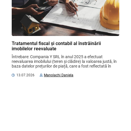
Tratamentul fiscal și contabil al înstrăinării
imobilelor reevaluate
Întrebare: Compania Y SRL în anul 2025 a efectuat 
reevaluarea imobilului (teren și clădire) la valoarea justă, în 
baza datelor prețurilor de piață, care a fost reflectată în 
evidența contabilă: terenul ...
13.07.2026
Manolachi Daniela