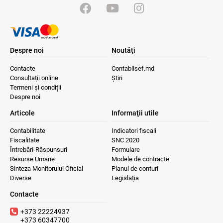
Despre noi
Noutăţi
Contacte
Contabilsef.md
Consultații online
Știri
Termeni și condiții
Despre noi
Articole
Informaţii utile
Contabilitate
Indicatori fiscali
Fiscalitate
SNC 2020
Întrebări-Răspunsuri
Formulare
Resurse Umane
Modele de contracte
Sinteza Monitorului Oficial
Planul de conturi
Diverse
Legislația
Contacte
+373 22224937
+373 60347700