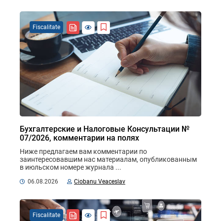
Fiscalitate
Бухгалтерские и Налоговые Консультации №
07/2026, комментарии на полях
Ниже предлагаем вам комментарии по 
заинтересовавшим нас материалам, опубликованным 
в июльском номере журнала ...
06.08.2026
Ciobanu Veaceslav
Fiscalitate