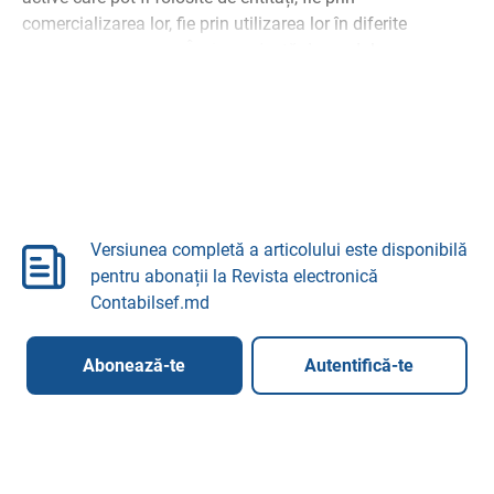
comercializarea lor, fie prin utilizarea lor în diferite
activități economice. În dependență de modul ...
Versiunea completă a articolului este disponibilă
pentru abonații la Revista electronică
Contabilsef.md
Abonează-te
Autentifică-te