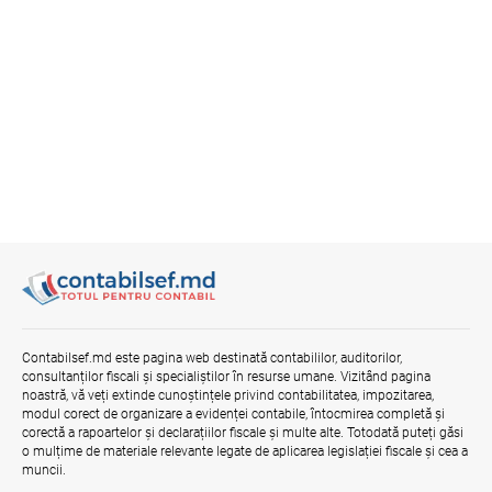
Contabilsef.md este pagina web destinată contabililor, auditorilor,
consultanților fiscali și specialiștilor în resurse umane. Vizitând pagina
noastră, vă veți extinde cunoștințele privind contabilitatea, impozitarea,
modul corect de organizare a evidenței contabile, întocmirea completă și
corectă a rapoartelor și declarațiilor fiscale și multe alte. Totodată puteți găsi
o mulțime de materiale relevante legate de aplicarea legislației fiscale și cea a
muncii.