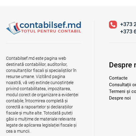
+373 
+373 
Contabilsef.md este pagina web
Despre 
destinată contabililor, auditorilor,
consultanților fiscali și specialiștilor în
resurse umane. Vizitând pagina
Contacte
noastră, vă veți extinde cunoștințele
Consultații o
privind contabilitatea, impozitarea,
Termeni și co
modul corect de organizare a evidenței
Despre noi
contabile, întocmirea completă și
corectă a rapoartelor și declarațiilor
fiscale și multe alte. Totodată puteți
găsi o mulțime de materiale relevante
legate de aplicarea legislației fiscale și
cea a muncii.