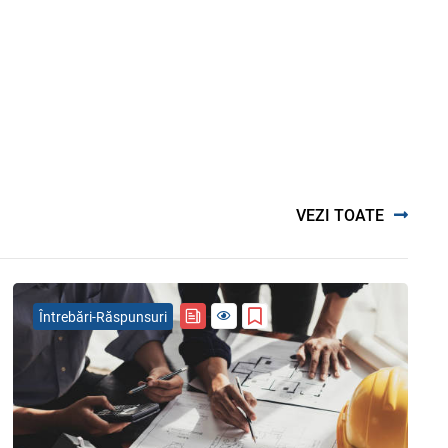
VEZI TOATE
Întrebări-Răspunsuri