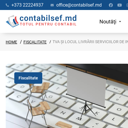
+373 22224937
office@contabilsef.md
Noutăţi
TVA ȘI LOCUL LIVRĂRII SERVICIILOR DE
HOME
FISCALITATE
Fiscalitate