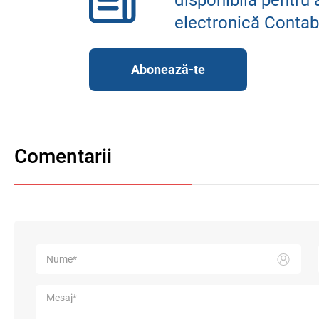
electronică Contab
Abonează-te
Comentarii