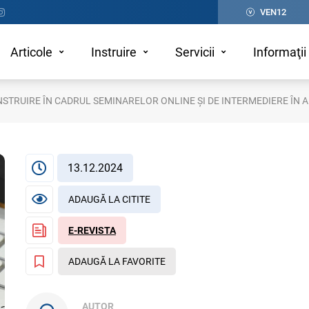
VEN12
Articole
Instruire
Servicii
Informaţii 
 INSTRUIRE ÎN CADRUL SEMINARELOR ONLINE ȘI DE INTERMEDIERE ÎN 
13.12.2024
ADAUGĂ LA CITITE
E-REVISTA
ADAUGĂ LA FAVORITE
AUTOR