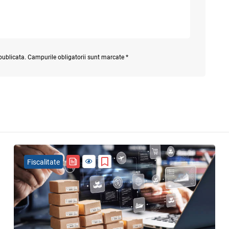
 publicata. Campurile obligatorii sunt marcate *
Fiscalitate