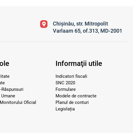
Chișinău, str. Mitropolit
Varlaam 65, of.313, MD-2001
ole
Informaţii utile
itate
Indicatori fiscali
ate
SNC 2020
i-Răspunsuri
Formulare
e Umane
Modele de contracte
Monitorului Oficial
Planul de conturi
Legislația