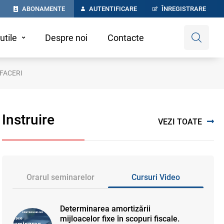
ABONAMENTE
AUTENTIFICARE
ÎNREGISTRARE
utile
Despre noi
Contacte
AFACERI
Instruire
VEZI TOATE
Orarul seminarelor
Cursuri Video
Determinarea amortizării
mijloacelor fixe în scopuri fiscale.