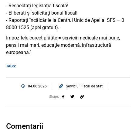
- Respectați legislația fiscală!
- Eliberați și solicitați bonul fiscal!
- Raportați încălcările la Centrul Unic de Apel al SFS – 0
8000 1525 (apel gratuit).
Impozitele corect plătite = servicii medicale mai bune,
pensii mai mari, educație modernă, infrastructură
europeană.”
TAGS:
04.06.2026
Serviciul Fiscal de Stat
Share:
Comentarii