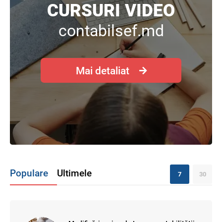
CURSURI VIDEO
contabilsef.md
Mai detaliat
Populare
Ultimele
7
30