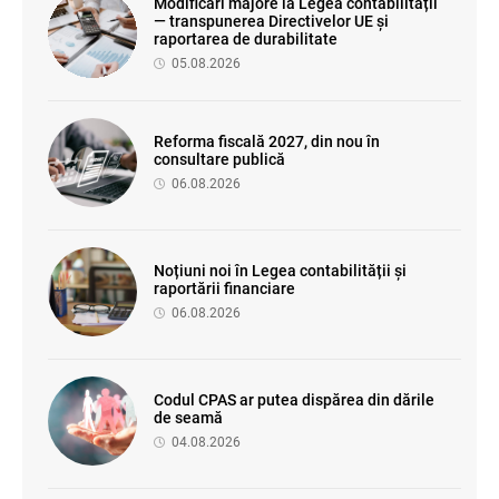
Modificări majore la Legea contabilității
— transpunerea Directivelor UE și
raportarea de durabilitate
05.08.2026
Reforma fiscală 2027, din nou în
consultare publică
06.08.2026
Noțiuni noi în Legea contabilității și
raportării financiare
06.08.2026
Codul CPAS ar putea dispărea din dările
de seamă
04.08.2026