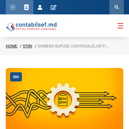
HOME
ȘTIRI
DOMENII SUPUSE CONTROALELOR FISCALE OPERATIVE ÎN LUNA IUNIE 2026
Știri