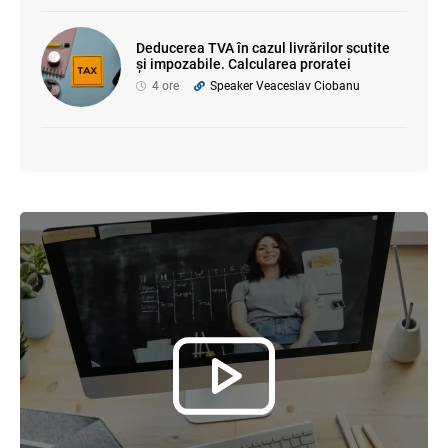
Deducerea TVA în cazul livrărilor scutite
și impozabile. Calcularea proratei
4 ore
Speaker Veaceslav Ciobanu