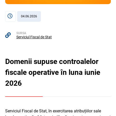
04.06.2026
SURSA
Serviciul Fiscal de Stat
Domenii supuse controalelor
fiscale operative în luna iunie
2026
Serviciul Fiscal de Stat, în exercitarea atribuțiilor sale