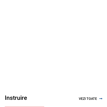
Instruire
VEZI TOATE