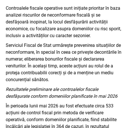
Controalele fiscale operative sunt inițiate prioritar în baza
analizei riscurilor de neconformare fiscală și se
desfășoară inopinat, la locul desfășurării activității
economice, cu focalizare asupra domeniilor cu risc sporit,
inclusiv a activităților cu caracter sezonier.
Serviciul Fiscal de Stat urmărește prevenirea situațiilor de
neconformare, în special în ceea ce privește decontările în
numerar, eliberarea bonurilor fiscale și declararea
veniturilor. În același timp, aceste acțiuni au rolul de a
proteja contribuabilii corecți și de a menține un mediu
concurențial sănătos.
Rezultatele preliminare ale controalelor fiscale
desfășurate conform domeniilor planificate în mai 2026
În perioada lunii mai 2026 au fost efectuate circa 533
acțiuni de control fiscal prin metoda de verificare
operativă, conform domeniilor planificate, fiind stabilite
încălcări ale legislației în 364 de cazuri, în rezultatul