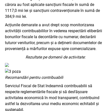
cărora au fost aplicate sancțiuni fiscale în sumă de
1117,0 mii lei și sancțiuni contravenționale în sumă de
384,9 mii lei.
Acțiunile demarate a avut drept scop monitorizarea
activității contribuabililor în vederea respectării eliberării
bonurilor fiscale la decontările cu numerar, declarării
tuturor veniturilor, precum și a deținerii documentelor de
proveniență a mărfurilor expuse spre comercializare.
Rezultate pe domenii de activitate:
Recomandări pentru contribuabili
Serviciul Fiscal de Stat îndeamnă contribuabilii să
respecte reglementările fiscale și să desfășoare
activitatea economică în mod transparent, contribuind
astfel la dezvoltarea unui mediu economic echitabil și
sustenabil.