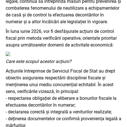
legale, continuă să întreprindă măsuri pentru prevenirea și
combaterea fenomenului de neutilizare a echipamentelor
de casă și de control la efectuarea decontărilor în
numerar și a altor încălcări ale legislației în vigoare.
În luna iunie 2026, vor fi desfășurate acțiuni de control
fiscal prin metoda verificării operative, orientate prioritar
asupra următoarelor domenii de activitate economică:
Care este scopul acestor acțiuni?
Acțiunile întreprinse de Serviciul Fiscal de Stat au drept
obiectiv asigurarea respectării disciplinei fiscale și
menținerea unui mediu concurențial echitabil. În acest
sens, verificările vizează, în principal:
- respectarea obligației de eliberare a bonurilor fiscale la
efectuarea decontărilor în numerar;
- declararea corectă și integrală a veniturilor realizate;
- deținerea documentelor ce confirmă proveniența legală a
mărfurilor.