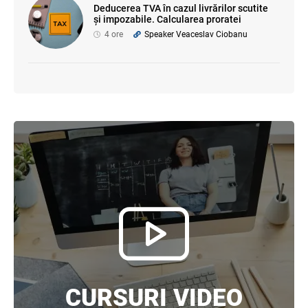
Deducerea TVA în cazul livrărilor scutite
și impozabile. Calcularea proratei
4 ore
Speaker Veaceslav Ciobanu
CURSURI VIDEO