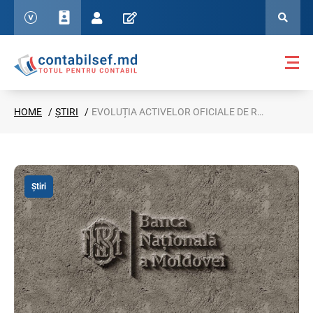
HOME
ȘTIRI
EVOLUȚIA ACTIVELOR OFICIALE DE REZERVĂ ÎN LUNA IUNIE 2026
Știri