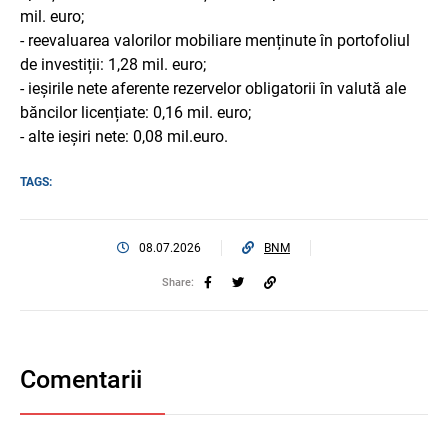
mil. euro;
- reevaluarea valorilor mobiliare menținute în portofoliul
de investiții: 1,28 mil. euro;
- ieșirile nete aferente rezervelor obligatorii în valută ale
băncilor licențiate: 0,16 mil. euro;
- alte ieșiri nete: 0,08 mil.euro.
TAGS:
08.07.2026
BNM
Share:
Comentarii