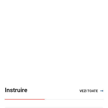
Instruire
VEZI TOATE