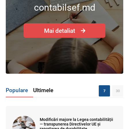
contabilsef.md
Mai detaliat
Populare
Ultimele
7
30
Modificări majore la Legea contabilității
— transpunerea Directivelor UE și
raportarea de durabilitate