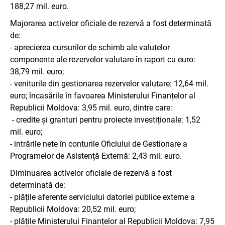
188,27 mil. euro.
Majorarea activelor oficiale de rezervă a fost determinată
de:
- aprecierea cursurilor de schimb ale valutelor
componente ale rezervelor valutare în raport cu euro:
38,79 mil. euro;
- veniturile din gestionarea rezervelor valutare: 12,64 mil.
euro; încasările în favoarea Ministerului Finanțelor al
Republicii Moldova: 3,95 mil. euro, dintre care:
- credite și granturi pentru proiecte investiționale: 1,52
mil. euro;
- intrările nete în conturile Oficiului de Gestionare a
Programelor de Asistență Externă: 2,43 mil. euro.
Diminuarea activelor oficiale de rezervă a fost
determinată de:
- plățile aferente serviciului datoriei publice externe a
Republicii Moldova: 20,52 mil. euro;
- plățile Ministerului Finanțelor al Republicii Moldova: 7,95