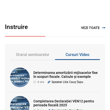
Instruire
VEZI TOATE
Orarul seminarelor
Cursuri Video
Determinarea amortizării mijloacelor fixe
în scopuri fiscale. Calcule și exemple
4 ore
Speaker Lilia Cauș-Țapu
Completarea Declarației VEN12 pentru
perioada fiscală 2025