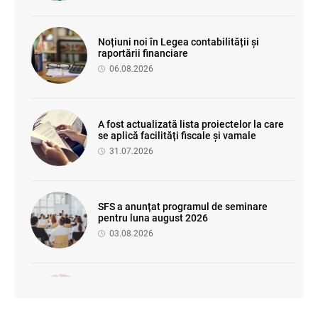
Noțiuni noi în Legea contabilității și
raportării financiare
06.08.2026
A fost actualizată lista proiectelor la care
se aplică facilități fiscale și vamale
31.07.2026
SFS a anunțat programul de seminare
pentru luna august 2026
03.08.2026
Se propune modificarea Legii auditului —
consultări publice până la 19 august 2026
05.08.2026