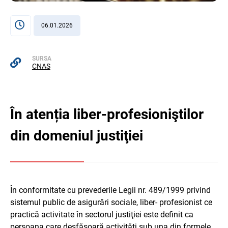
06.01.2026
SURSA
CNAS
În atenția liber-profesioniştilor
din domeniul justiţiei
În conformitate cu prevederile Legii nr. 489/1999 privind
sistemul public de asigurări sociale, liber- profesionist ce
practică activitate în sectorul justiţiei este definit ca
persoana care desfăşoară activităţi sub una din formele