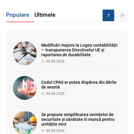
Populare
Ultimele
7
30
Modificări majore la Legea contabilității
— transpunerea Directivelor UE și
raportarea de durabilitate
05.08.2026
Codul CPAS ar putea dispărea din dările
de seamă
04.08.2026
Se propune simplificarea cerințelor de
securitate și sănătate în muncă pentru
unitățile mici
03.08.2026