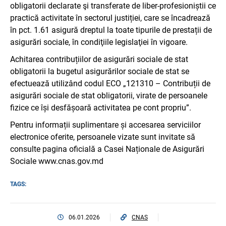
obligatorii declarate şi transferate de liber-profesioniștii ce
practică activitate în sectorul justiției, care se încadrează
în pct. 1.61 asigură dreptul la toate tipurile de prestații de
asigurări sociale, în condiţiile legislaţiei în vigoare.
Achitarea contribuțiilor de asigurări sociale de stat
obligatorii la bugetul asigurărilor sociale de stat se
efectuează utilizând codul ECO „121310 – Contribuții de
asigurări sociale de stat obligatorii, virate de persoanele
fizice ce își desfășoară activitatea pe cont propriu”.
Pentru informații suplimentare și accesarea serviciilor
electronice oferite, persoanele vizate sunt invitate să
consulte pagina oficială a Casei Naționale de Asigurări
Sociale www.cnas.gov.md
TAGS:
06.01.2026
CNAS