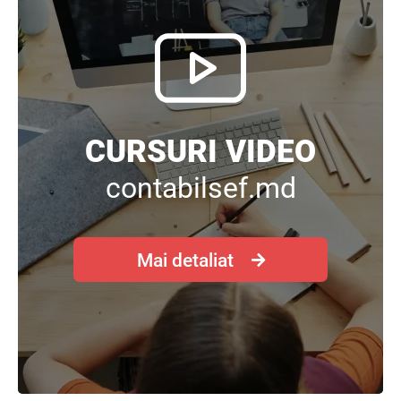
CURSURI VIDEO
contabilsef.md
Mai detaliat