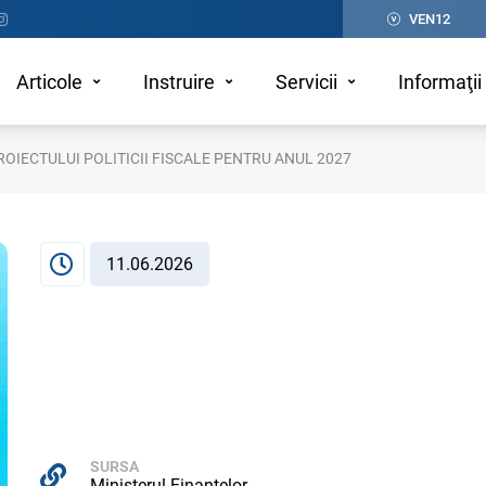
VEN12
Articole
Instruire
Servicii
Informaţii 
IECTULUI POLITICII FISCALE PENTRU ANUL 2027
11.06.2026
SURSA
Ministerul Finanțelor