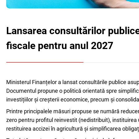
Lansarea consultărilor publice 
fiscale pentru anul 2027
Ministerul Finanțelor a lansat consultările publice asupr
Documentul propune o politică orientată spre simplifi
investițiilor și creșterii economice, precum și consolid
Printre principalele măsuri propuse se numără reducer
zero pentru profitul reinvestit (nedistribuit), institui
restituirea accizei în agricultură și simplificarea obliga