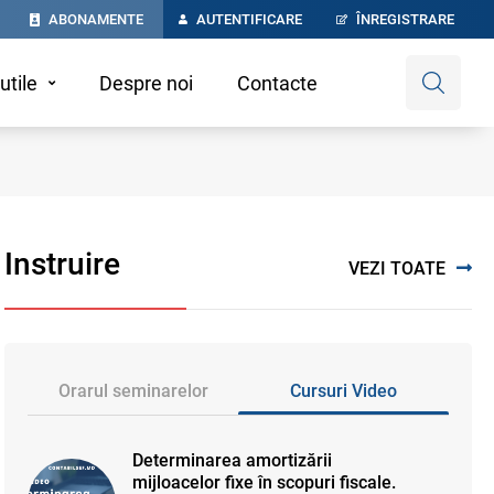
ABONAMENTE
AUTENTIFICARE
ÎNREGISTRARE
utile
Despre noi
Contacte
Instruire
VEZI TOATE
Orarul seminarelor
Cursuri Video
Determinarea amortizării
mijloacelor fixe în scopuri fiscale.