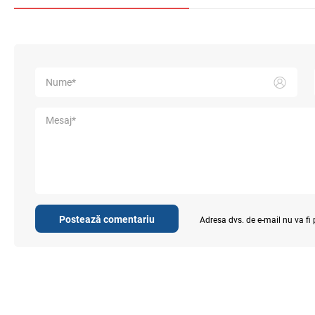
Postează comentariu
Adresa dvs. de e-mail nu va fi