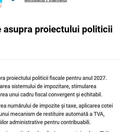
asupra proiectului politicii
a proiectului politicii fiscale pentru anul 2027.
carea sistemului de impozitare, stimularea
area unui cadru fiscal convergent și echitabil.
ea numărului de impozite și taxe, aplicarea cotei
rea unui mecanism de restituire automată a TVA,
țiilor administrative pentru contribuabili.