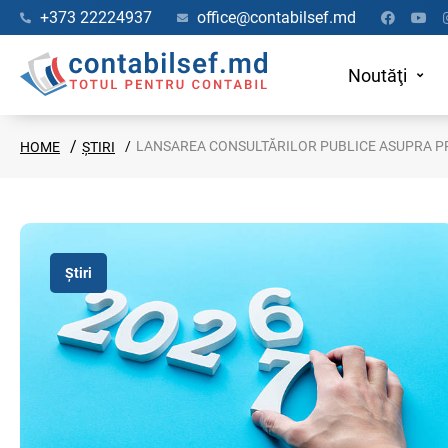
+373 22224937
office@contabilsef.md
Noutăţi
LANSAREA CONSULTĂRILOR PUBLICE ASUPRA PRO
HOME
ȘTIRI
Știri